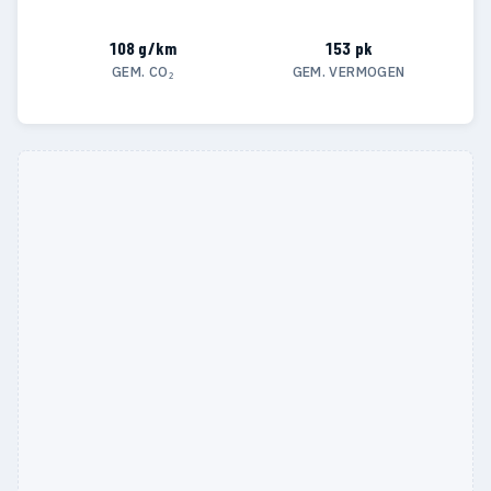
108 g/km
153 pk
GEM. CO₂
GEM. VERMOGEN