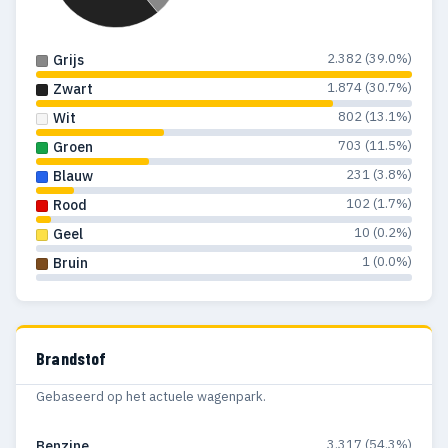
2.382 (39.0%)
Grijs
1.874 (30.7%)
Zwart
802 (13.1%)
Wit
703 (11.5%)
Groen
231 (3.8%)
Blauw
102 (1.7%)
Rood
10 (0.2%)
Geel
1 (0.0%)
Bruin
Brandstof
Gebaseerd op het actuele wagenpark.
3.317 (54.3%)
Benzine