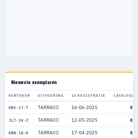
Nieuwste exemplaren
KENTEKEN
UITVOERING
1E REGISTRATIE
CATALOGUS
TARRACO
16-06-2025
€ 4
KBS-17-T
TARRACO
12-05-2025
€ 5
JLT-24-Z
TARRACO
17-04-2025
€ 3
KBN-18-K