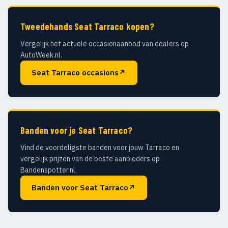
Tweedehands Seat Tarraco kopen?
Vergelijk het actuele occasionaanbod van dealers op
AutoWeek.nl.
Seat Tarraco occasions
↗
Banden voor je Seat Tarraco?
Vind de voordeligste banden voor jouw Tarraco en
vergelijk prijzen van de beste aanbieders op
Bandenspotter.nl.
Banden voor Seat Tarraco
↗