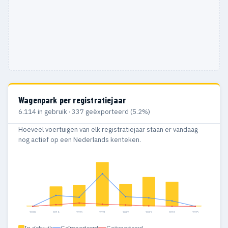
Wagenpark per registratiejaar
6.114 in gebruik · 337 geëxporteerd (5.2%)
Hoeveel voertuigen van elk registratiejaar staan er vandaag
nog actief op een Nederlands kenteken.
2018
2019
2020
2021
2022
2023
2024
2025
In gebruik
Geïmporteerd
Geëxporteerd