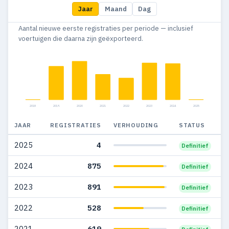
Jaar
Maand
Dag
Aantal nieuwe eerste registraties per periode — inclusief
voertuigen die daarna zijn geëxporteerd.
2018
2019
2020
2021
2022
2023
2024
2025
JAAR
REGISTRATIES
VERHOUDING
STATUS
2025
4
Definitief
2024
875
Definitief
2023
891
Definitief
2022
528
Definitief
2021
619