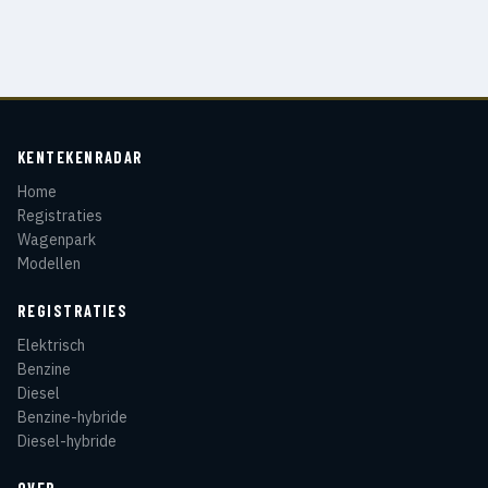
KENTEKENRADAR
Home
Registraties
Wagenpark
Modellen
REGISTRATIES
Elektrisch
Benzine
Diesel
Benzine-hybride
Diesel-hybride