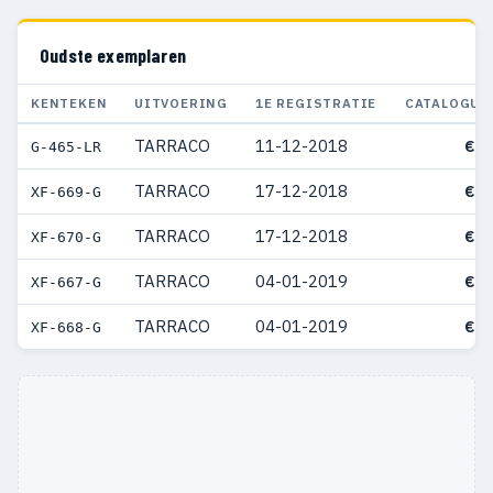
Oudste exemplaren
KENTEKEN
UITVOERING
1E REGISTRATIE
CATALOGUS
TARRACO
11-12-2018
€ 4
G-465-LR
TARRACO
17-12-2018
€ 4
XF-669-G
TARRACO
17-12-2018
€ 4
XF-670-G
TARRACO
04-01-2019
€ 4
XF-667-G
TARRACO
04-01-2019
€ 4
XF-668-G