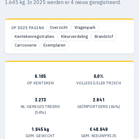
1.645 kg. In 2025 werden er 4 nieuw geregistreerd.
Overzicht
Wagenpark
OP DEZE PAGINA
Kentekenregistraties
Kleurverdeling
Brandstof
Carrosserie
Exemplaren
6.105
0,0%
OP KENTEKEN
VOLLEDIG ELEKTRISCH
3.273
2.841
NL-GEREGISTREERD
GEÏMPORTEERD (46%)
(54%)
1.645 kg
€ 48.649
GEM. GEWICHT
GEM. NIEUWPRIJS