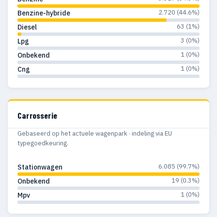
2.720 (44.6%)
Benzine-hybride
63 (1%)
Diesel
3 (0%)
Lpg
1 (0%)
Onbekend
1 (0%)
Cng
Carrosserie
Gebaseerd op het actuele wagenpark · indeling via EU
typegoedkeuring.
6.085 (99.7%)
Stationwagen
19 (0.3%)
Onbekend
1 (0%)
Mpv