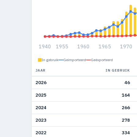
1940
1955
1960
1965
1970
In gebruik
Geïmporteerd
Geëxporteerd
JAAR
IN GEBRUIK
2026
46
2025
164
2024
266
2023
278
2022
334