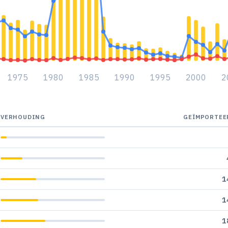
1975
1980
1985
1990
1995
2000
2
VERHOUDING
GEÏMPORTEE
1
1
1