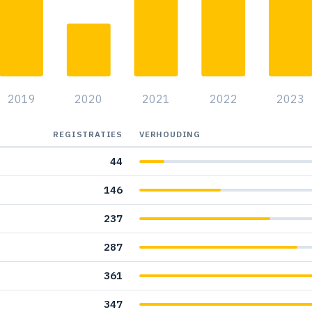
1
1
1
2019
2020
2021
2022
2023
2
4
REGISTRATIES
VERHOUDING
44
1
146
237
1
287
361
347
1