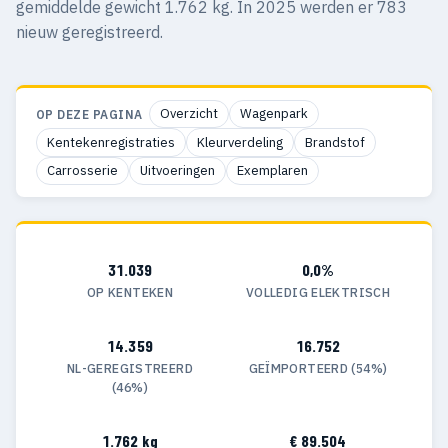
gemiddelde gewicht 1.762 kg. In 2025 werden er 783
nieuw geregistreerd.
Overzicht
Wagenpark
OP DEZE PAGINA
Kentekenregistraties
Kleurverdeling
Brandstof
Carrosserie
Uitvoeringen
Exemplaren
31.039
0,0%
OP KENTEKEN
VOLLEDIG ELEKTRISCH
14.359
16.752
NL-GEREGISTREERD
GEÏMPORTEERD (54%)
(46%)
1.762 kg
€ 89.504