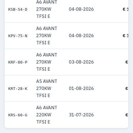
A6 AVANT
270KW
04-08-2026
€ 10
KSB-54-D
TFSI E
A6 AVANT
270KW
04-08-2026
€ 10
KPV-75-N
TFSI E
A6 AVANT
270KW
03-08-2026
€ 8
KRF-80-P
TFSI E
A5 AVANT
270KW
01-08-2026
€ 8
KRT-28-K
TFSI E
A6 AVANT
220KW
31-07-2026
€ 7
KRS-60-G
TFSI E