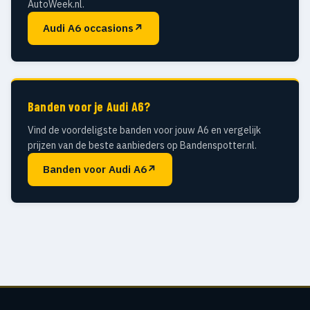
AutoWeek.nl.
Audi A6 occasions
↗
Banden voor je Audi A6?
Vind de voordeligste banden voor jouw A6 en vergelijk
prijzen van de beste aanbieders op Bandenspotter.nl.
Banden voor Audi A6
↗