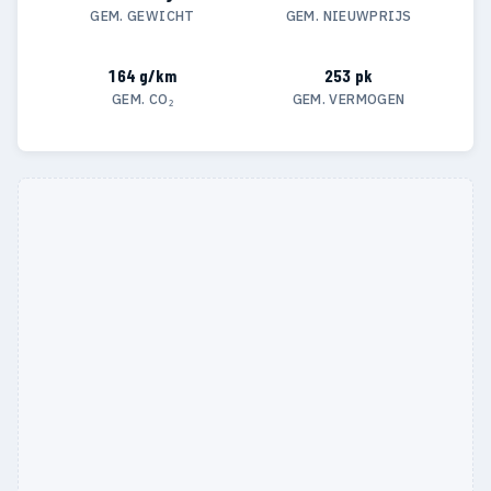
GEM. GEWICHT
GEM. NIEUWPRIJS
164 g/km
253 pk
GEM. CO₂
GEM. VERMOGEN