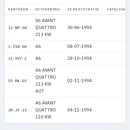
KENTEKEN
UITVOERING
1E REGISTRATIE
CATALOGUS
S6 AVANT
QUATTRO
30-06-1994
12-NP-SH
213 KW
A6
08-07-1994
J-258-GH
A6
28-10-1994
15-XVT-2
A6 AVANT
QUATTRO
02-11-1994
55-RK-GS
213 KW
AUT
A6 AVANT
QUATTRO
04-11-1994
JR-JF-13
110 KW