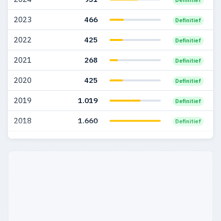
2006
1.298
493
2023
466
Definitief
2005
1.155
379
2022
425
Definitief
2004
633
218
2021
268
Definitief
2003
267
91
2020
425
Definitief
2002
243
97
2019
1.019
Definitief
2001
218
98
2018
1.660
Definitief
2000
301
123
2017
1.466
Definitief
1999
215
85
2016
1.102
Definitief
1998
121
41
1997
84
18
1996
65
20