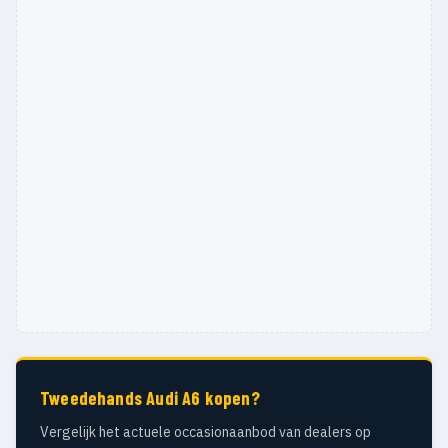
Tweedehands Audi A6 kopen?
Vergelijk het actuele occasionaanbod van dealers op