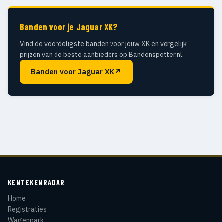
Banden voor je Jaguar XK?
Vind de voordeligste banden voor jouw XK en vergelijk
prijzen van de beste aanbieders op Bandenspotter.nl.
Banden voor Jaguar XK
↗
KENTEKENRADAR
Home
Registraties
Wagenpark