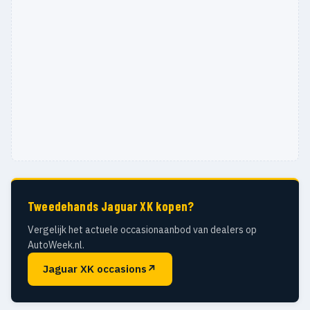
Tweedehands Jaguar XK kopen?
Vergelijk het actuele occasionaanbod van dealers op
AutoWeek.nl.
Jaguar XK occasions
↗