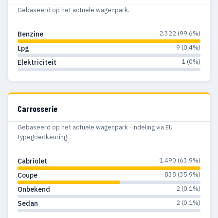
Gebaseerd op het actuele wagenpark.
2.322 (99.6%)
Benzine
9 (0.4%)
Lpg
1 (0%)
Elektriciteit
Carrosserie
Gebaseerd op het actuele wagenpark · indeling via EU
typegoedkeuring.
1.490 (63.9%)
Cabriolet
838 (35.9%)
Coupe
2 (0.1%)
Onbekend
2 (0.1%)
Sedan