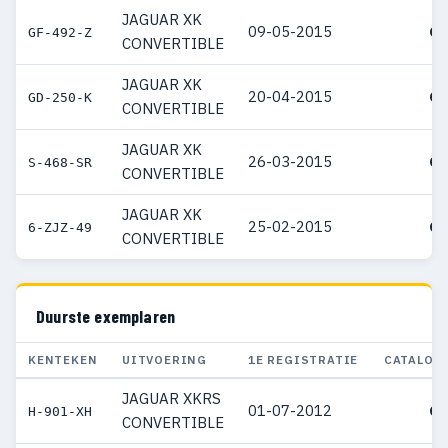
JAGUAR XK
09-05-2015
€ 
GF-492-Z
CONVERTIBLE
JAGUAR XK
20-04-2015
€ 
GD-250-K
CONVERTIBLE
JAGUAR XK
26-03-2015
€ 
S-468-SR
CONVERTIBLE
JAGUAR XK
25-02-2015
€ 
6-ZJZ-49
CONVERTIBLE
Duurste exemplaren
KENTEKEN
UITVOERING
1E REGISTRATIE
CATALOG
JAGUAR XKRS
01-07-2012
€ 
H-901-XH
CONVERTIBLE