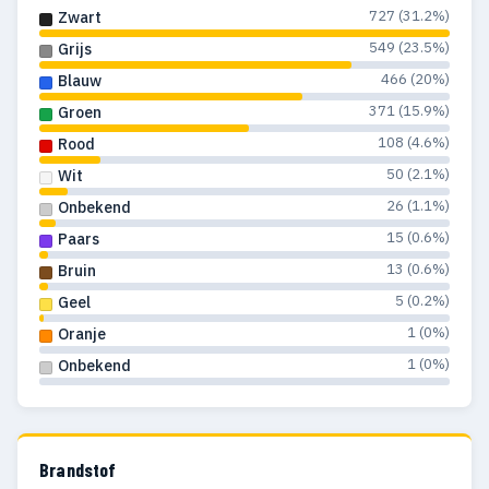
727 (31.2%)
Zwart
549 (23.5%)
Grijs
466 (20%)
Blauw
371 (15.9%)
Groen
108 (4.6%)
Rood
50 (2.1%)
Wit
26 (1.1%)
Onbekend
15 (0.6%)
Paars
13 (0.6%)
Bruin
5 (0.2%)
Geel
1 (0%)
Oranje
1 (0%)
Onbekend
Brandstof