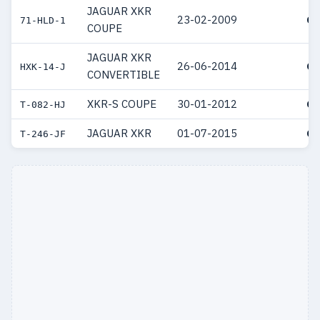
JAGUAR XKR
23-02-2009
€ 
71-HLD-1
COUPE
JAGUAR XKR
26-06-2014
€ 
HXK-14-J
CONVERTIBLE
XKR-S COUPE
30-01-2012
€ 
T-082-HJ
JAGUAR XKR
01-07-2015
€ 
T-246-JF