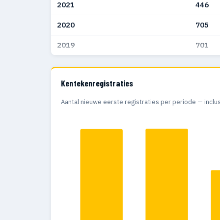
2021
446
2020
705
2019
701
Kentekenregistraties
Aantal nieuwe eerste registraties per periode — inclu