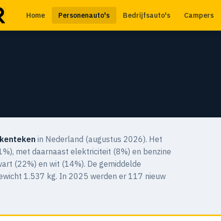
Home
Personenauto's
Bedrijfsauto's
Campers
 kenteken
in Nederland (augustus 2026). Het
1%), met daarnaast elektriciteit (8%) en benzine
 zwart (22%) en wit (14%). De gemiddelde
gewicht 1.537 kg. In 2025 werden er 117 nieuw