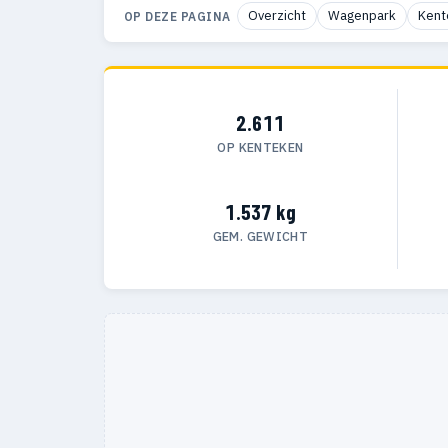
Overzicht
Wagenpark
Kent
OP DEZE PAGINA
2.611
OP KENTEKEN
1.537 kg
GEM. GEWICHT