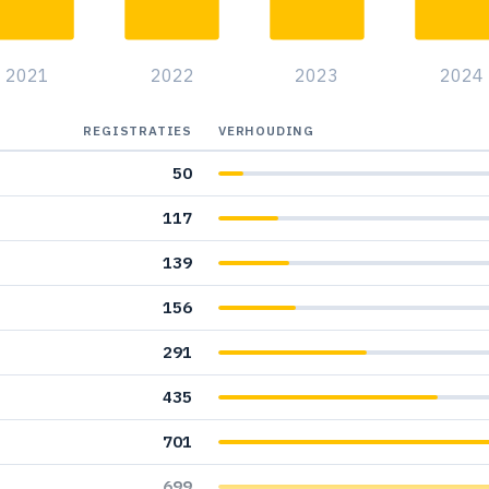
2021
2022
2023
2024
REGISTRATIES
VERHOUDING
50
117
139
156
291
435
701
699