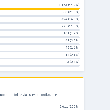
1.153 (44.2%)
568 (21.8%)
374 (14.3%)
295 (11.3%)
101 (3.9%)
61 (2.3%)
42 (1.6%)
14 (0.5%)
3 (0.1%)
ark · indeling via EU typegoedkeuring.
2.611 (100%)