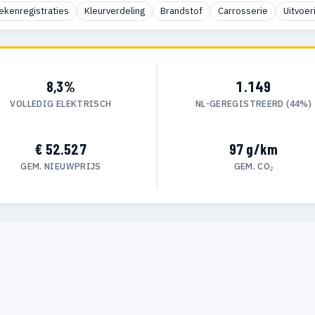
ekenregistraties
Kleurverdeling
Brandstof
Carrosserie
Uitvoer
8,3%
1.149
VOLLEDIG ELEKTRISCH
NL-GEREGISTREERD (44%)
€ 52.527
97 g/km
GEM. NIEUWPRIJS
GEM. CO₂