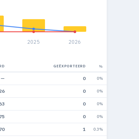
2025
2026
RD
GEËXPORTEERD
%
—
0
0%
26
0
0%
63
0
0%
75
0
0%
70
1
0.3%