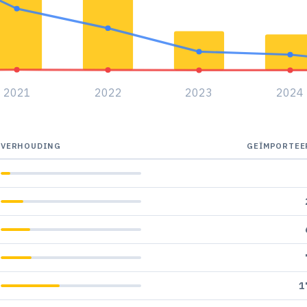
2021
2022
2023
2024
VERHOUDING
GEÏMPORTEE
1