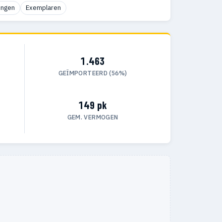
ingen
Exemplaren
1.463
GEÏMPORTEERD (56%)
149 pk
GEM. VERMOGEN