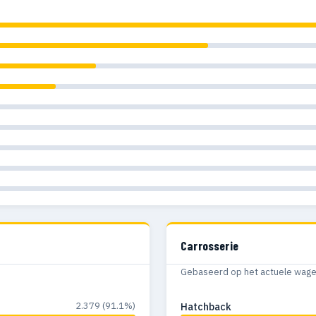
Carrosserie
Gebaseerd op het actuele wagenp
2.379 (91.1%)
Hatchback