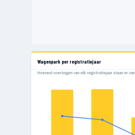
Wagenpark per registratiejaar
Hoeveel voertuigen van elk registratiejaar staan er v