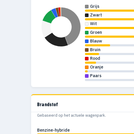
Grijs
Zwart
Wit
Groen
Blauw
Bruin
Rood
Oranje
Paars
Brandstof
Gebaseerd op het actuele wagenpark.
Benzine-hybride