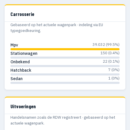
Carrosserie
Gebaseerd op het actuele wagenpark · indeling via EU
typegoedkeuring.
39.032 (99.5%)
Mpv
150 (0.4%)
Stationwagen
22 (0.1%)
Onbekend
7 (0%)
Hatchback
1 (0%)
Sedan
Uitvoeringen
Handelsnamen zoals de RDW registreert · gebaseerd op het
actuele wagenpark.