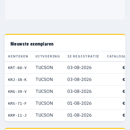
Nieuwste exemplaren
KENTEKEN
UITVOERING
1E REGISTRATIE
CATALOGUS
TUCSON
03-08-2026
€ 4
KRT-60-V
TUCSON
03-08-2026
€ 5
KRJ-38-K
TUCSON
03-08-2026
€ 4
KRG-39-V
TUCSON
01-08-2026
€ 5
KRS-71-F
TUCSON
01-08-2026
€ 4
KRP-11-J