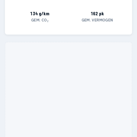
134 g/km
162 pk
GEM. CO₂
GEM. VERMOGEN