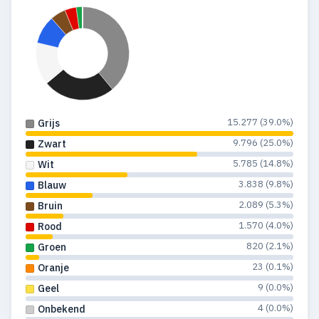
15.277 (39.0%)
Grijs
9.796 (25.0%)
Zwart
5.785 (14.8%)
Wit
3.838 (9.8%)
Blauw
2.089 (5.3%)
Bruin
1.570 (4.0%)
Rood
820 (2.1%)
Groen
23 (0.1%)
Oranje
9 (0.0%)
Geel
4 (0.0%)
Onbekend