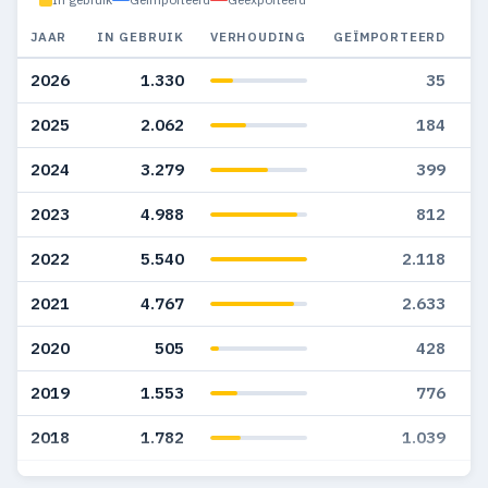
JAAR
IN GEBRUIK
VERHOUDING
GEÏMPORTEERD
G
2026
1.330
35
2025
2.062
184
2024
3.279
399
2023
4.988
812
2022
5.540
2.118
2021
4.767
2.633
2020
505
428
2019
1.553
776
2018
1.782
1.039
2017
2.039
967