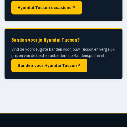
Hyundai Tucson occasions
↗
Banden voor je Hyundai Tucson?
Vind de voordeligste banden voor jouw Tucson en vergelijk
prijzen van de beste aanbieders op Bandenspotter.nl.
Banden voor Hyundai Tucson
↗