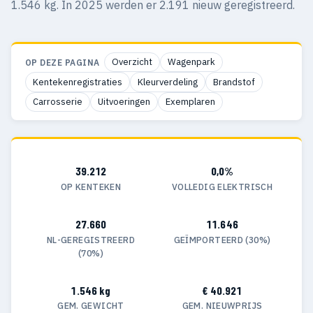
1.546 kg. In 2025 werden er 2.191 nieuw geregistreerd.
Overzicht
Wagenpark
OP DEZE PAGINA
Kentekenregistraties
Kleurverdeling
Brandstof
Carrosserie
Uitvoeringen
Exemplaren
39.212
0,0%
OP KENTEKEN
VOLLEDIG ELEKTRISCH
27.660
11.646
NL-GEREGISTREERD
GEÏMPORTEERD (30%)
(70%)
1.546 kg
€ 40.921
GEM. GEWICHT
GEM. NIEUWPRIJS