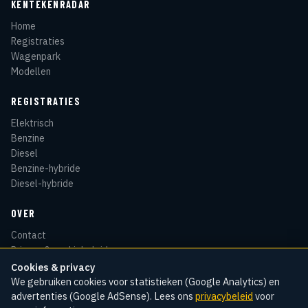
KENTEKENRADAR
Home
Registraties
Wagenpark
Modellen
REGISTRATIES
Elektrisch
Benzine
Diesel
Benzine-hybride
Diesel-hybride
OVER
Contact
Privacy & cookiebeleid
Disclaimer
Cookies & privacy
Sitemap
We gebruiken cookies voor statistieken (Google Analytics) en
advertenties (Google AdSense). Lees ons
privacybeleid
voor