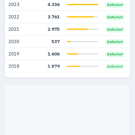
2023
4.336
Definitief
2005
1.451
152
2022
3.761
Definitief
2004
227
22
2021
2.975
Definitief
2020
537
Definitief
2019
1.606
Definitief
2018
1.879
Definitief
2017
2.157
Definitief
2016
1.832
Definitief