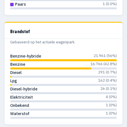
1 (0.0%)
Paars
Brandstof
Gebaseerd op het actuele wagenpark.
21.961 (56%)
Benzine-hybride
16.766 (42.8%)
Benzine
291 (0.7%)
Diesel
162 (0.4%)
Lpg
26 (0.1%)
Diesel-hybride
4 (0%)
Elektriciteit
1 (0%)
Onbekend
1 (0%)
Waterstof