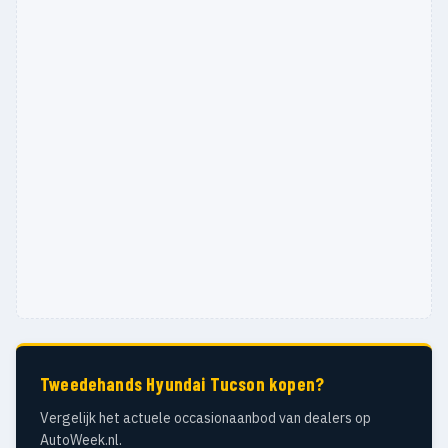
Tweedehands Hyundai Tucson kopen?
Vergelijk het actuele occasionaanbod van dealers op
AutoWeek.nl.