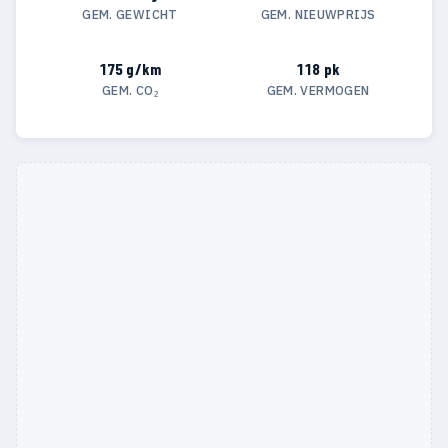
GEM. GEWICHT
GEM. NIEUWPRIJS
175 g/km
118 pk
GEM. CO₂
GEM. VERMOGEN