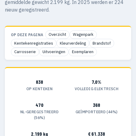
gemiddelde gewicht 2.199 kg. In 2025 werden er 224
nieuw geregistreerd.
Overzicht
Wagenpark
OP DEZE PAGINA
Kentekenregistraties
Kleurverdeling
Brandstof
Carrosserie
Uitvoeringen
Exemplaren
838
7,0%
OP KENTEKEN
VOLLEDIG ELEKTRISCH
470
368
NL-GEREGISTREERD
GEÏMPORTEERD (44%)
(56%)
2.199 kg
€ 61.338