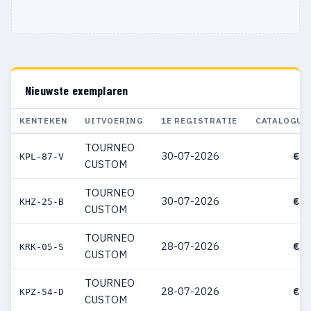
Nieuwste exemplaren
KENTEKEN
UITVOERING
1E REGISTRATIE
CATALOGUS
TOURNEO
30-07-2026
€ 7
KPL-87-V
CUSTOM
TOURNEO
30-07-2026
€ 7
KHZ-25-B
CUSTOM
TOURNEO
28-07-2026
€ 7
KRK-05-S
CUSTOM
TOURNEO
28-07-2026
€ 7
KPZ-54-D
CUSTOM