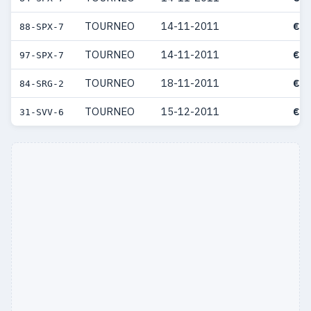
TOURNEO
14-11-2011
€ 4
88-SPX-7
TOURNEO
14-11-2011
€ 4
97-SPX-7
TOURNEO
18-11-2011
€ 4
84-SRG-2
TOURNEO
15-12-2011
€ 4
31-SVV-6