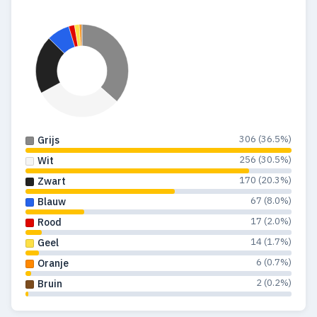
306 (36.5%)
Grijs
256 (30.5%)
Wit
170 (20.3%)
Zwart
67 (8.0%)
Blauw
17 (2.0%)
Rood
14 (1.7%)
Geel
6 (0.7%)
Oranje
2 (0.2%)
Bruin