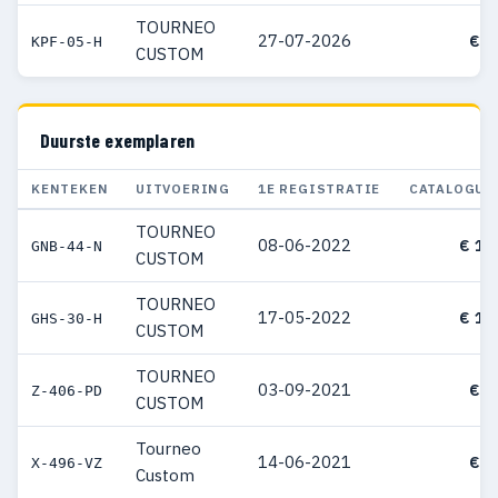
TOURNEO
27-07-2026
€ 7
KPF-05-H
CUSTOM
Duurste exemplaren
KENTEKEN
UITVOERING
1E REGISTRATIE
CATALOGUS
TOURNEO
08-06-2022
€ 11
GNB-44-N
CUSTOM
TOURNEO
17-05-2022
€ 10
GHS-30-H
CUSTOM
TOURNEO
03-09-2021
€ 9
Z-406-PD
CUSTOM
Tourneo
14-06-2021
€ 9
X-496-VZ
Custom