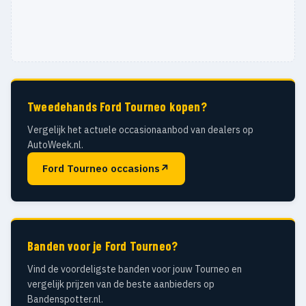
Tweedehands Ford Tourneo kopen?
Vergelijk het actuele occasionaanbod van dealers op
AutoWeek.nl.
Ford Tourneo occasions
↗
Banden voor je Ford Tourneo?
Vind de voordeligste banden voor jouw Tourneo en
vergelijk prijzen van de beste aanbieders op
Bandenspotter.nl.