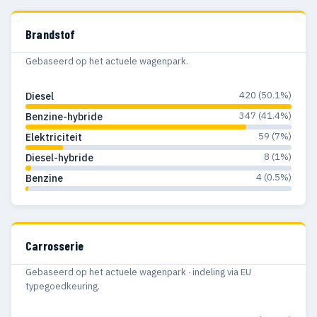
Brandstof
Gebaseerd op het actuele wagenpark.
420 (50.1%)
Diesel
347 (41.4%)
Benzine-hybride
59 (7%)
Elektriciteit
8 (1%)
Diesel-hybride
4 (0.5%)
Benzine
Carrosserie
Gebaseerd op het actuele wagenpark · indeling via EU
typegoedkeuring.