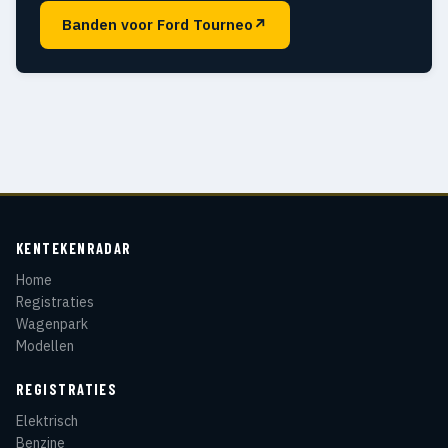
Banden voor Ford Tourneo
↗
KENTEKENRADAR
Home
Registraties
Wagenpark
Modellen
REGISTRATIES
Elektrisch
Benzine