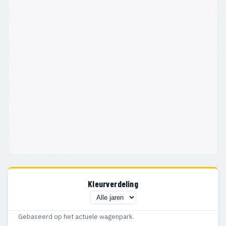
Kleurverdeling
Gebaseerd op het actuele wagenpark.