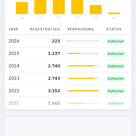
2021
2022
2023
2024
2025
2026
JAAR
REGISTRATIES
VERHOUDING
STATUS
2026
223
Definitief
2025
1.237
Definitief
2024
2.740
Definitief
2023
2.743
Definitief
2022
3.152
Definitief
2021
1.662
Definitief