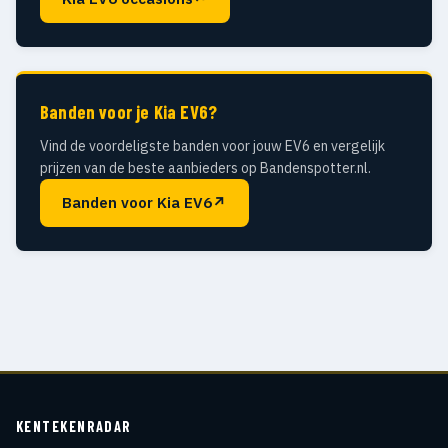
Banden voor je Kia EV6?
Vind de voordeligste banden voor jouw EV6 en vergelijk
prijzen van de beste aanbieders op Bandenspotter.nl.
Banden voor Kia EV6
↗
KENTEKENRADAR