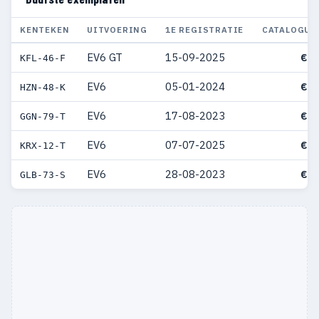
KENTEKEN
UITVOERING
1E REGISTRATIE
CATALOGUS
EV6 GT
15-09-2025
€ 8
KFL-46-F
EV6
05-01-2024
€ 8
HZN-48-K
EV6
17-08-2023
€ 7
GGN-79-T
EV6
07-07-2025
€ 7
KRX-12-T
EV6
28-08-2023
€ 7
GLB-73-S