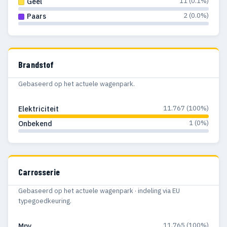
11 (0.1%)
Geel
2 (0.0%)
Paars
Brandstof
Gebaseerd op het actuele wagenpark.
11.767 (100%)
Elektriciteit
1 (0%)
Onbekend
Carrosserie
Gebaseerd op het actuele wagenpark · indeling via EU
typegoedkeuring.
11.765 (100%)
Mpv