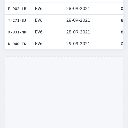
EV6
28-09-2021
€ 5
P-902-LB
EV6
28-09-2021
€ 5
T-271-SJ
EV6
28-09-2021
€ 5
X-831-NK
EV6
29-09-2021
€ 5
N-940-TK