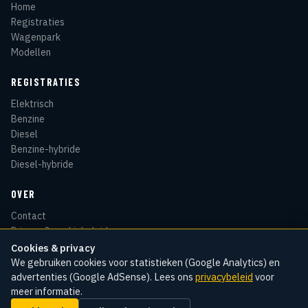
Home
Registraties
Wagenpark
Modellen
REGISTRATIES
Elektrisch
Benzine
Diesel
Benzine-hybride
Diesel-hybride
OVER
Contact
Privacy & cookiebeleid
Disclaimer
Cookies & privacy
Sitemap
We gebruiken cookies voor statistieken (Google Analytics) en
advertenties (Google AdSense). Lees ons
privacybeleid
voor
meer informatie.