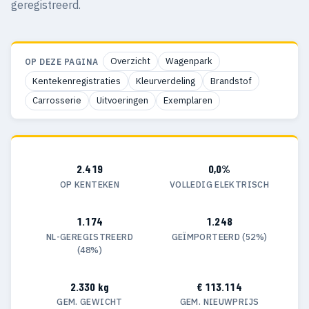
geregistreerd.
Overzicht
Wagenpark
OP DEZE PAGINA
Kentekenregistraties
Kleurverdeling
Brandstof
Carrosserie
Uitvoeringen
Exemplaren
2.419
0,0%
OP KENTEKEN
VOLLEDIG ELEKTRISCH
1.174
1.248
NL-GEREGISTREERD
GEÏMPORTEERD (52%)
(48%)
2.330 kg
€ 113.114
GEM. GEWICHT
GEM. NIEUWPRIJS