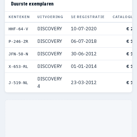
Duurste exemplaren
KENTEKEN
UITVOERING
1E REGISTRATIE
CATALOGUS
DISCOVERY
10-07-2020
€ 21
HHF-64-V
DISCOVERY
06-07-2018
€ 18
P-246-ZR
DISCOVERY
30-06-2012
€ 18
JFN-50-N
DISCOVERY
01-01-2014
€ 18
X-653-RL
DISCOVERY
23-03-2012
€ 18
J-519-NL
4