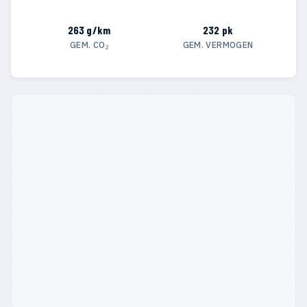
263 g/km
232 pk
GEM. CO₂
GEM. VERMOGEN