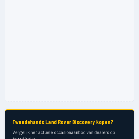
Tweedehands Land Rover Discovery kopen?
Vergelijk het actuele occasionaanbod van dealers op