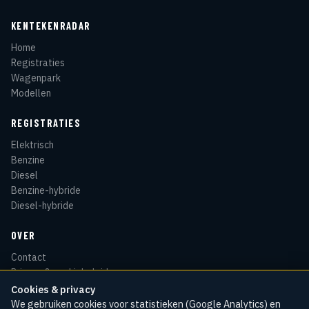
KENTEKENRADAR
Home
Registraties
Wagenpark
Modellen
REGISTRATIES
Elektrisch
Benzine
Diesel
Benzine-hybride
Diesel-hybride
OVER
Contact
Privacy & cookiebeleid
Disclaimer
Cookies & privacy
Sitemap
We gebruiken cookies voor statistieken (Google Analytics) en