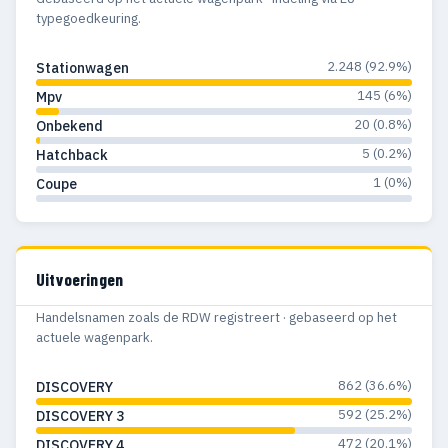
typegoedkeuring.
2.248 (92.9%)
Stationwagen
145 (6%)
Mpv
20 (0.8%)
Onbekend
5 (0.2%)
Hatchback
1 (0%)
Coupe
Uitvoeringen
Handelsnamen zoals de RDW registreert · gebaseerd op het
actuele wagenpark.
862 (36.6%)
DISCOVERY
592 (25.2%)
DISCOVERY 3
472 (20.1%)
DISCOVERY 4