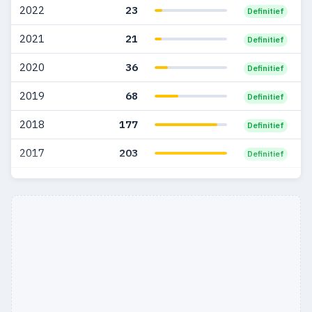
2022
23
Definitief
2004
84
42
2021
21
Definitief
2003
57
20
2020
36
Definitief
2002
62
22
2019
68
Definitief
2001
89
12
2018
177
Definitief
2000
75
24
2017
203
Definitief
1999
57
27
2016
52
Definitief
1998
34
8
1997
26
6
1996
20
6
1995
11
7