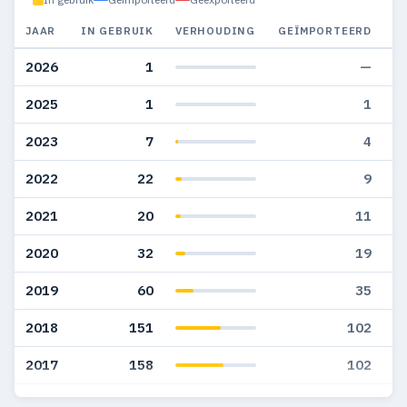
JAAR
IN GEBRUIK
VERHOUDING
GEÏMPORTEERD
G
2026
1
—
2025
1
1
2023
7
4
2022
22
9
2021
20
11
2020
32
19
2019
60
35
2018
151
102
2017
158
102
2016
79
74