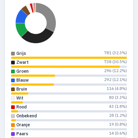
781 (32.3%)
Grijs
738 (30.5%)
Zwart
296 (12.2%)
Groen
292 (12.1%)
Blauw
116 (4.8%)
Bruin
80 (3.3%)
Wit
43 (1.8%)
Rood
28 (1.2%)
Onbekend
19 (0.8%)
Oranje
14 (0.6%)
Paars