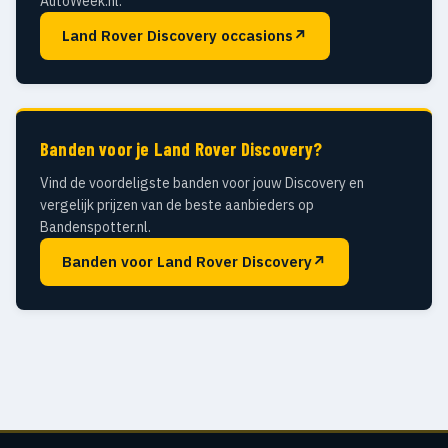
AutoWeek.nl.
Land Rover Discovery occasions
↗
Banden voor je Land Rover Discovery?
Vind de voordeligste banden voor jouw Discovery en
vergelijk prijzen van de beste aanbieders op
Bandenspotter.nl.
Banden voor Land Rover Discovery
↗