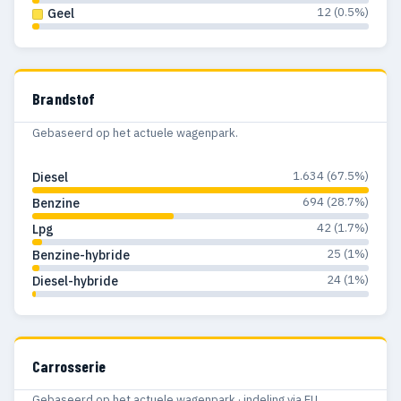
12 (0.5%)
Geel
Brandstof
Gebaseerd op het actuele wagenpark.
1.634 (67.5%)
Diesel
694 (28.7%)
Benzine
42 (1.7%)
Lpg
25 (1%)
Benzine-hybride
24 (1%)
Diesel-hybride
Carrosserie
Gebaseerd op het actuele wagenpark · indeling via EU