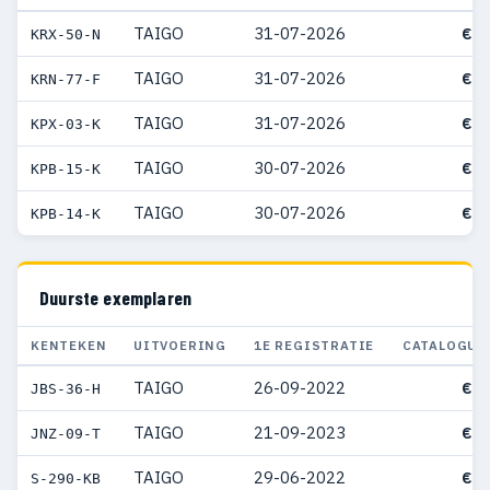
TAIGO
31-07-2026
€ 2
KRX-50-N
TAIGO
31-07-2026
€ 3
KRN-77-F
TAIGO
31-07-2026
€ 3
KPX-03-K
TAIGO
30-07-2026
€ 3
KPB-15-K
TAIGO
30-07-2026
€ 3
KPB-14-K
Duurste exemplaren
KENTEKEN
UITVOERING
1E REGISTRATIE
CATALOGUS
TAIGO
26-09-2022
€ 5
JBS-36-H
TAIGO
21-09-2023
€ 5
JNZ-09-T
TAIGO
29-06-2022
€ 5
S-290-KB