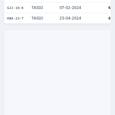
TAIGO
07-02-2024
€ 5
GJJ-10-K
TAIGO
25-04-2024
€ 5
KNX-23-T