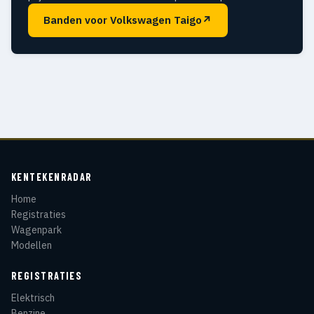
Banden voor Volkswagen Taigo
↗
KENTEKENRADAR
Home
Registraties
Wagenpark
Modellen
REGISTRATIES
Elektrisch
Benzine