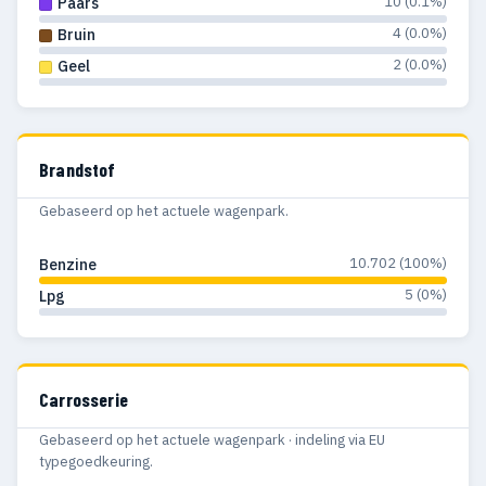
10 (0.1%)
Paars
4 (0.0%)
Bruin
2 (0.0%)
Geel
Brandstof
Gebaseerd op het actuele wagenpark.
10.702 (100%)
Benzine
5 (0%)
Lpg
Carrosserie
Gebaseerd op het actuele wagenpark · indeling via EU
typegoedkeuring.