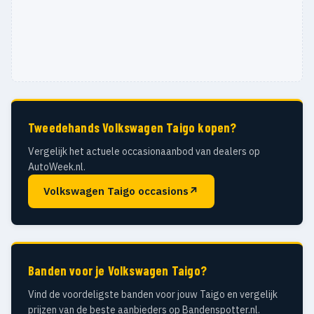
Tweedehands Volkswagen Taigo kopen?
Vergelijk het actuele occasionaanbod van dealers op
AutoWeek.nl.
Volkswagen Taigo occasions
↗
Banden voor je Volkswagen Taigo?
Vind de voordeligste banden voor jouw Taigo en vergelijk
prijzen van de beste aanbieders op Bandenspotter.nl.