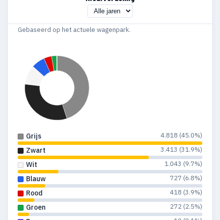
Gebaseerd op het actuele wagenpark.
4.818 (45.0%)
Grijs
3.413 (31.9%)
Zwart
1.043 (9.7%)
Wit
727 (6.8%)
Blauw
418 (3.9%)
Rood
272 (2.5%)
Groen