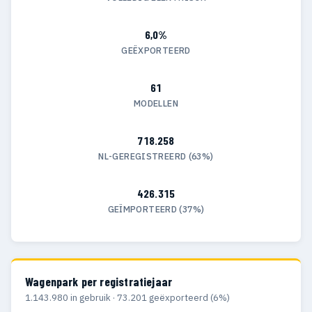
6,0%
GEËXPORTEERD
61
MODELLEN
718.258
NL-GEREGISTREERD (63%)
426.315
GEÏMPORTEERD (37%)
Wagenpark per registratiejaar
1.143.980 in gebruik · 73.201 geëxporteerd (6%)