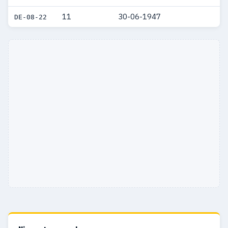
1943
1
1
11
30-06-1947
DE-08-22