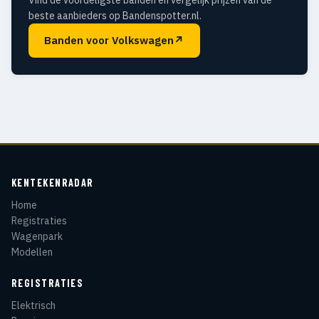
Vind de voordeligste banden en vergelijk prijzen van de
beste aanbieders op Bandenspotter.nl.
Banden voor Volkswagen
↗
KENTEKENRADAR
Home
Registraties
Wagenpark
Modellen
REGISTRATIES
Elektrisch