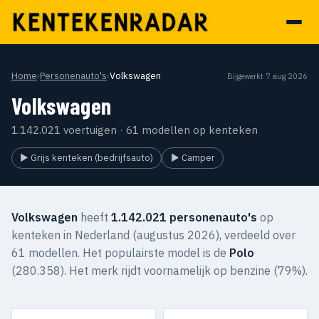
Home
›
Personenauto's
›
Volkswagen
Bijgewerkt 7 aug 2026
Volkswagen
1.142.021 voertuigen · 61 modellen op kenteken
▶ Grijs kenteken (bedrijfsauto)
▶ Camper
Volkswagen
heeft
1.142.021 personenauto's
op
kenteken in Nederland (augustus 2026), verdeeld over
61 modellen. Het populairste model is de
Polo
(280.358). Het merk rijdt voornamelijk op benzine (79%).