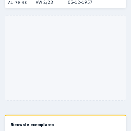
VW 2/23
05-12-1957
AL-70-03
Nieuwste exemplaren