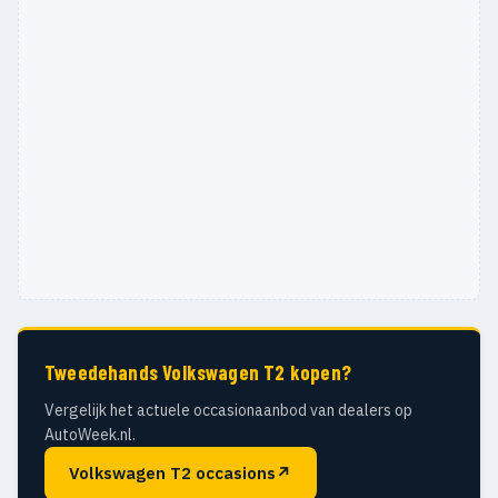
Tweedehands Volkswagen T2 kopen?
Vergelijk het actuele occasionaanbod van dealers op
AutoWeek.nl.
Volkswagen T2 occasions
↗