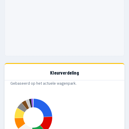
1971
53
44
1970
45
33
1969
34
24
1968
37
30
1967
16
9
1966
6
5
Kleurverdeling
1965
5
3
Gebaseerd op het actuele wagenpark.
1964
2
2
1963
3
—
1962
1
1
1961
7
6