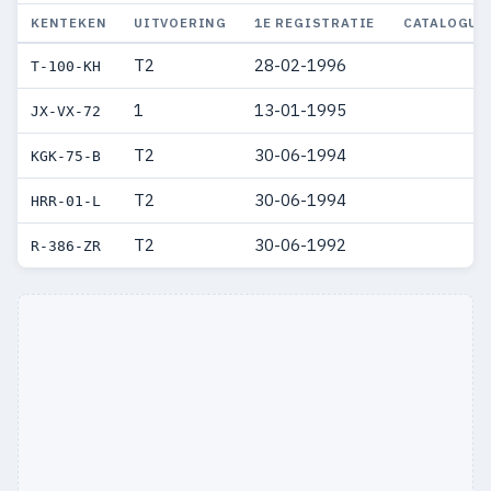
KENTEKEN
UITVOERING
1E REGISTRATIE
CATALOGUS
T2
28-02-1996
T-100-KH
1
13-01-1995
JX-VX-72
T2
30-06-1994
KGK-75-B
T2
30-06-1994
HRR-01-L
T2
30-06-1992
R-386-ZR