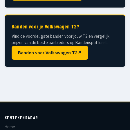
Banden voor je Volkswagen T2?
Vind de voordeligste banden voor jouw T2 en vergelijk
prijzen van de beste aanbieders op Bandenspotter.nl.
Banden voor Volkswagen T2
↗
KENTEKENRADAR
Home