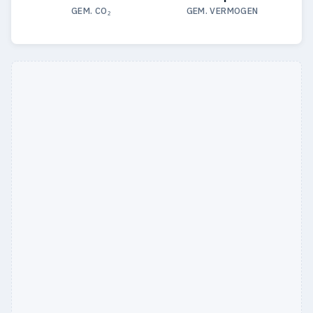
GEM. CO₂
GEM. VERMOGEN