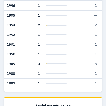
1996
1
1
1995
1
—
1994
2
2
1992
1
1
1991
1
1
1990
1
1
1989
3
3
1988
1
1
1987
1
1
1985
1
1
1984
1
1
Kentekenregistraties