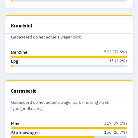
Brandstof
Gebaseerd op het actuele wagenpark.
572 (97.8%)
Benzine
13 (2.2%)
Lpg
Carrosserie
Gebaseerd op het actuele wagenpark · indeling via EU
typegoedkeuring.
217 (37.1%)
Mpv
156 (26.7%)
Stationwagen