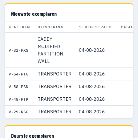
Nieuwste exemplaren
KENTEKEN
UITVOERING
1E REGISTRATIE
CATALO
CADDY
MODIFIED
04-08-2026
V-32-PXS
PARTITION
WALL
TRANSPORTER
04-08-2026
V-64-PTG
TRANSPORTER
04-08-2026
V-58-PSN
TRANSPORTER
04-08-2026
V-48-PTR
TRANSPORTER
04-08-2026
V-29-NSG
Duurste exemplaren