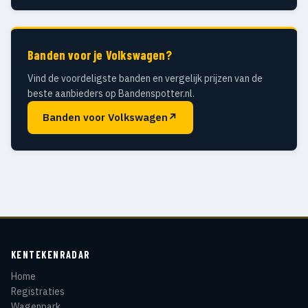
Banden voor je Volkswagen?
Vind de voordeligste banden en vergelijk prijzen van de
beste aanbieders op Bandenspotter.nl.
Banden voor Volkswagen
↗
KENTEKENRADAR
Home
Registraties
Wagenpark