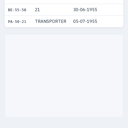
1963
9
7
21
30-06-1955
BE-55-58
1962
10
5
TRANSPORTER
05-07-1955
PA-50-21
1961
12
11
1960
8
5
1959
16
12
1958
5
4
1957
9
6
1956
4
2
1955
6
3
1954
1
—