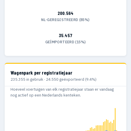
200.564
NL-GEREGISTREERD (85%)
35.457
GEÏMPORTEERD (15%)
Wagenpark per registratiejaar
235.355 in gebruik · 24.550 geëxporteerd (9.4%)
Hoeveel voertuigen van elk registratiejaar staan er vandaag
nog actief op een Nederlands kenteken.