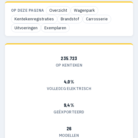
Overzicht
Wagenpark
OP DEZE PAGINA
Kentekenregistraties
Brandstof
Carrosserie
Uitvoeringen
Exemplaren
235.723
OP KENTEKEN
4,0%
VOLLEDIG ELEKTRISCH
9,4%
GEËXPORTEERD
26
MODELLEN