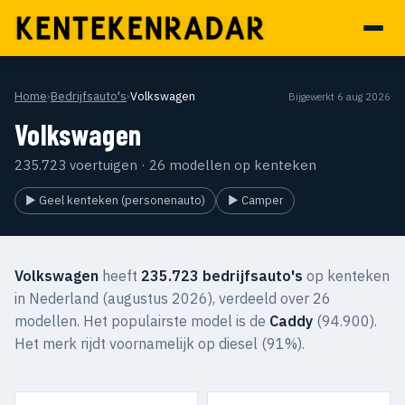
Home
›
Bedrijfsauto's
›
Volkswagen
Bijgewerkt 6 aug 2026
Volkswagen
235.723 voertuigen · 26 modellen op kenteken
▶ Geel kenteken (personenauto)
▶ Camper
Volkswagen
heeft
235.723 bedrijfsauto's
op kenteken
in Nederland (augustus 2026), verdeeld over 26
modellen. Het populairste model is de
Caddy
(94.900).
Het merk rijdt voornamelijk op diesel (91%).