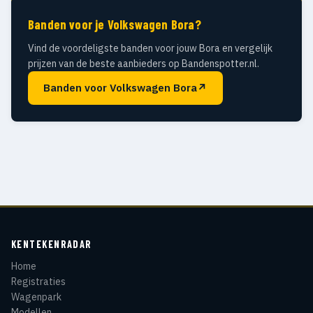
Banden voor je Volkswagen Bora?
Vind de voordeligste banden voor jouw Bora en vergelijk
prijzen van de beste aanbieders op Bandenspotter.nl.
Banden voor Volkswagen Bora
↗
KENTEKENRADAR
Home
Registraties
Wagenpark
Modellen