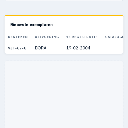
Nieuwste exemplaren
KENTEKEN
UITVOERING
1E REGISTRATIE
CATALOGUS
BORA
19-02-2004
VJF-67-G