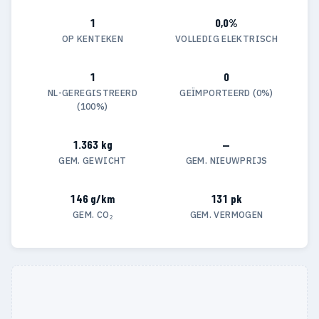
1
0,0%
OP KENTEKEN
VOLLEDIG ELEKTRISCH
1
0
NL-GEREGISTREERD
GEÏMPORTEERD (0%)
(100%)
1.363 kg
—
GEM. GEWICHT
GEM. NIEUWPRIJS
146 g/km
131 pk
GEM. CO₂
GEM. VERMOGEN