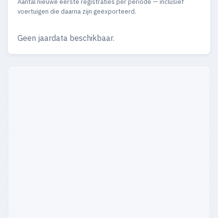
Aantal nieuwe eerste registraties per periode — inclusief
voertuigen die daarna zijn geëxporteerd.
Geen jaardata beschikbaar.