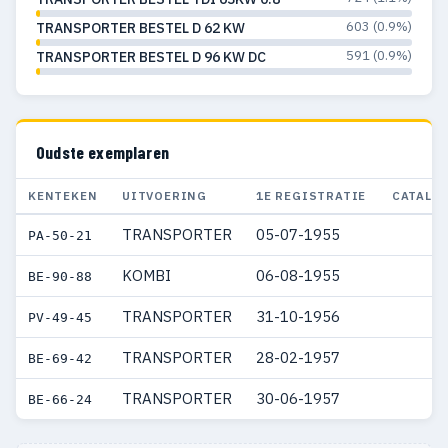
603 (0.9%)
TRANSPORTER BESTEL D 62 KW
591 (0.9%)
TRANSPORTER BESTEL D 96 KW DC
Oudste exemplaren
KENTEKEN
UITVOERING
1E REGISTRATIE
CATALO
TRANSPORTER
05-07-1955
PA-50-21
KOMBI
06-08-1955
BE-90-88
TRANSPORTER
31-10-1956
PV-49-45
TRANSPORTER
28-02-1957
BE-69-42
TRANSPORTER
30-06-1957
BE-66-24