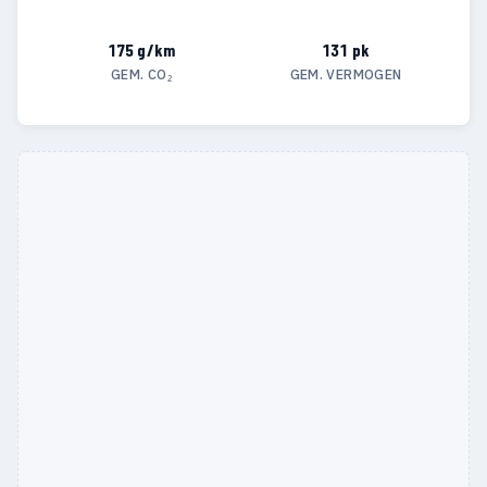
175 g/km
131 pk
GEM. CO₂
GEM. VERMOGEN