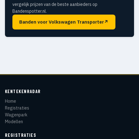
vergelijk prijzen van de beste aanbieders op
Bandenspotter.nl.
Banden voor Volkswagen Transporter
↗
KENTEKENRADAR
Home
Registraties
Wagenpark
Modellen
REGISTRATIES