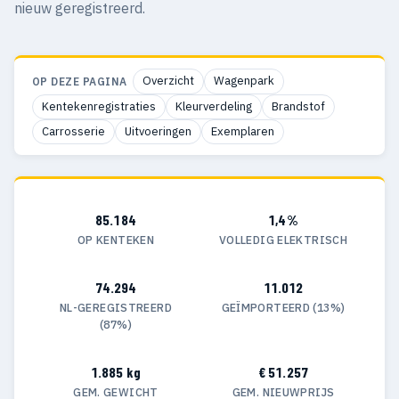
nieuw geregistreerd.
Overzicht
Wagenpark
OP DEZE PAGINA
Kentekenregistraties
Kleurverdeling
Brandstof
Carrosserie
Uitvoeringen
Exemplaren
85.184
1,4%
OP KENTEKEN
VOLLEDIG ELEKTRISCH
74.294
11.012
NL-GEREGISTREERD
GEÏMPORTEERD (13%)
(87%)
1.885 kg
€ 51.257
GEM. GEWICHT
GEM. NIEUWPRIJS