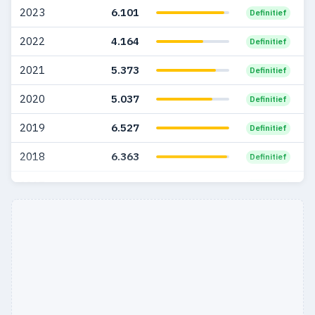
2023
6.101
Definitief
2005
1.499
275
2022
4.164
Definitief
2004
1.515
117
2021
5.373
Definitief
2003
761
60
2020
5.037
Definitief
2002
927
59
2019
6.527
Definitief
2001
603
48
2018
6.363
Definitief
2000
642
57
2017
5.650
Definitief
1999
568
44
2016
3.248
Definitief
1998
412
37
1997
214
25
1996
217
41