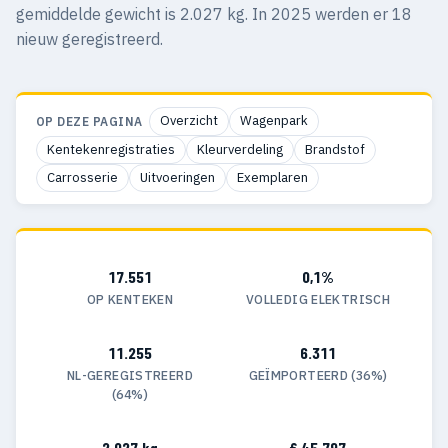
gemiddelde gewicht is 2.027 kg. In 2025 werden er 18
nieuw geregistreerd.
Overzicht
Wagenpark
OP DEZE PAGINA
Kentekenregistraties
Kleurverdeling
Brandstof
Carrosserie
Uitvoeringen
Exemplaren
17.551
0,1%
OP KENTEKEN
VOLLEDIG ELEKTRISCH
11.255
6.311
NL-GEREGISTREERD
GEÏMPORTEERD (36%)
(64%)
2.027 kg
€ 45.797