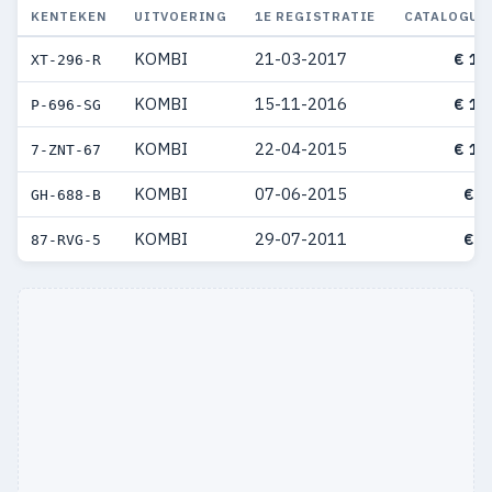
KENTEKEN
UITVOERING
1E REGISTRATIE
CATALOGUS
KOMBI
21-03-2017
€ 13
XT-296-R
KOMBI
15-11-2016
€ 10
P-696-SG
KOMBI
22-04-2015
€ 10
7-ZNT-67
KOMBI
07-06-2015
€ 9
GH-688-B
KOMBI
29-07-2011
€ 9
87-RVG-5