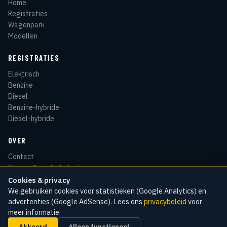
Home
Registraties
Wagenpark
Modellen
REGISTRATIES
Elektrisch
Benzine
Diesel
Benzine-hybride
Diesel-hybride
OVER
Contact
Privacy & cookiebeleid
Disclaimer
Cookies & privacy
Sitemap
We gebruiken cookies voor statistieken (Google Analytics) en
advertenties (Google AdSense). Lees ons
privacybeleid
voor
meer informatie.