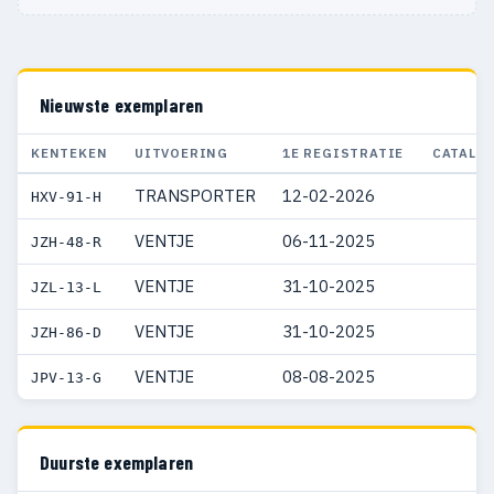
Nieuwste exemplaren
KENTEKEN
UITVOERING
1E REGISTRATIE
CATALO
TRANSPORTER
12-02-2026
HXV-91-H
VENTJE
06-11-2025
JZH-48-R
VENTJE
31-10-2025
JZL-13-L
VENTJE
31-10-2025
JZH-86-D
VENTJE
08-08-2025
JPV-13-G
Duurste exemplaren