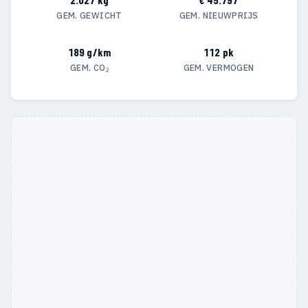
GEM. GEWICHT
GEM. NIEUWPRIJS
189 g/km
112 pk
GEM. CO₂
GEM. VERMOGEN