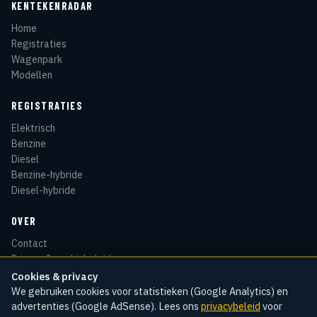
KENTEKENRADAR
Home
Registraties
Wagenpark
Modellen
REGISTRATIES
Elektrisch
Benzine
Diesel
Benzine-hybride
Diesel-hybride
OVER
Contact
Privacy & cookiebeleid
Disclaimer
Cookies & privacy
Sitemap
We gebruiken cookies voor statistieken (Google Analytics) en
advertenties (Google AdSense). Lees ons
privacybeleid
voor