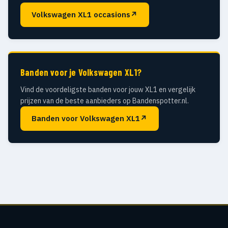
Volkswagen XL1 occasions
↗
Banden voor je Volkswagen XL1?
Vind de voordeligste banden voor jouw XL1 en vergelijk
prijzen van de beste aanbieders op Bandenspotter.nl.
Banden voor Volkswagen XL1
↗