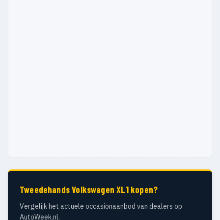
Tweedehands Volkswagen XL1 kopen?
Vergelijk het actuele occasionaanbod van dealers op
AutoWeek.nl.