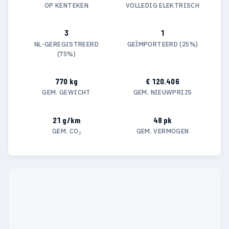
OP KENTEKEN
VOLLEDIG ELEKTRISCH
3
1
NL-GEREGISTREERD
GEÏMPORTEERD (25%)
(75%)
770 kg
€ 120.406
GEM. GEWICHT
GEM. NIEUWPRIJS
21 g/km
48 pk
GEM. CO₂
GEM. VERMOGEN