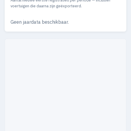
Aantal nieuwe eerste registraties per periode — inclusief
voertuigen die daarna zijn geëxporteerd.
Geen jaardata beschikbaar.