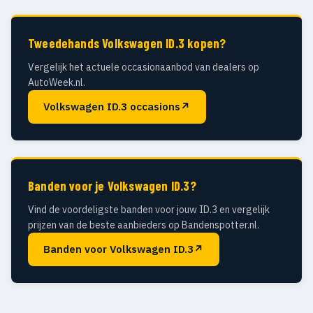
Tweedehands Volkswagen ID.3 kopen?
Vergelijk het actuele occasionaanbod van dealers op
AutoWeek.nl.
Volkswagen ID.3 occasions
↗
Banden voor je Volkswagen ID.3?
Vind de voordeligste banden voor jouw ID.3 en vergelijk
prijzen van de beste aanbieders op Bandenspotter.nl.
Banden voor Volkswagen ID.3
↗