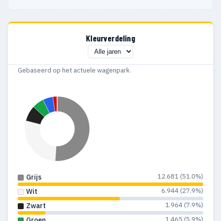
Kleurverdeling
Gebaseerd op het actuele wagenpark.
12.681 (51.0%)
Grijs
6.944 (27.9%)
Wit
1.964 (7.9%)
Zwart
1.465 (5.9%)
Groen