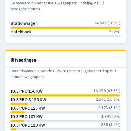
Gebaseerd op het actuele wagenpark · indeling via EU
typegoedkeuring.
24.838 (100%)
Stationwagen
7 (0%)
Hatchback
Uitvoeringen
Handelsnamen zoals de RDW registreert · gebaseerd op het
actuele wagenpark.
16.970 (68.3%)
ID.3 PRO 150 KW
2.641 (10.6%)
ID.3 PRO S 150 KW
2.173 (8.8%)
ID.3 PURE 125 KW
1.995 (8%)
ID.3 PRO 107 KW
838 (3.4%)
ID.3 PURE 110 KW