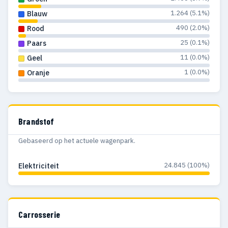
1.264 (5.1%)
Blauw
490 (2.0%)
Rood
25 (0.1%)
Paars
11 (0.0%)
Geel
1 (0.0%)
Oranje
Brandstof
Gebaseerd op het actuele wagenpark.
24.845 (100%)
Elektriciteit
Carrosserie