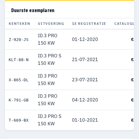
Duurste exemplaren
KENTEKEN
UITVOERING
1E REGISTRATIE
CATALOGUS
ID.3 PRO
01-12-2020
€ 7
Z-920-JS
150 KW
ID.3 PRO S
21-07-2021
€ 6
KLT-88-N
150 KW
ID.3 PRO
23-07-2021
€ 5
X-865-DL
150 KW
ID.3 PRO
04-12-2020
€ 5
K-791-GB
150 KW
ID.3 PRO S
01-10-2021
€ 5
T-669-BX
150 KW