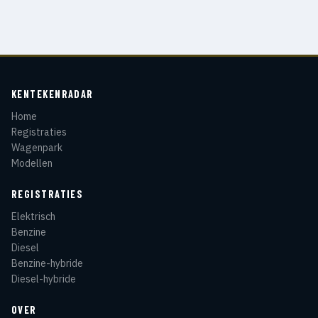
KENTEKENRADAR
Home
Registraties
Wagenpark
Modellen
REGISTRATIES
Elektrisch
Benzine
Diesel
Benzine-hybride
Diesel-hybride
OVER