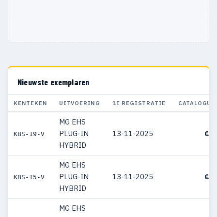
Nieuwste exemplaren
KENTEKEN
UITVOERING
1E REGISTRATIE
CATALOGUS
MG EHS
PLUG-IN
13-11-2025
€ 3
KBS-19-V
HYBRID
MG EHS
PLUG-IN
13-11-2025
€ 3
KBS-15-V
HYBRID
MG EHS