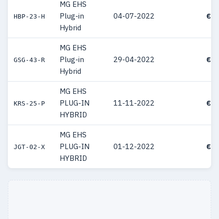
MG EHS
Plug-in
04-07-2022
€ 4
HBP-23-H
Hybrid
MG EHS
Plug-in
29-04-2022
€ 4
GSG-43-R
Hybrid
MG EHS
PLUG-IN
11-11-2022
€ 4
KRS-25-P
HYBRID
MG EHS
PLUG-IN
01-12-2022
€ 4
JGT-02-X
HYBRID