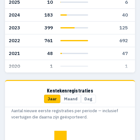
2025
10
6
2024
183
40
2023
399
125
2022
761
692
2021
48
47
2020
1
1
Kentekenregistraties
Jaar
Maand
Dag
Aantal nieuwe eerste registraties per periode — inclusief
voertuigen die daarna zijn geëxporteerd.