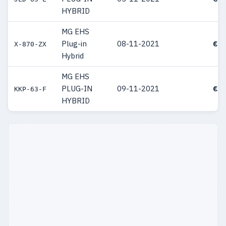
HYBRID
MG EHS
Plug-in
08-11-2021
€ 3
X-870-ZX
Hybrid
MG EHS
PLUG-IN
09-11-2021
€ 3
KKP-63-F
HYBRID