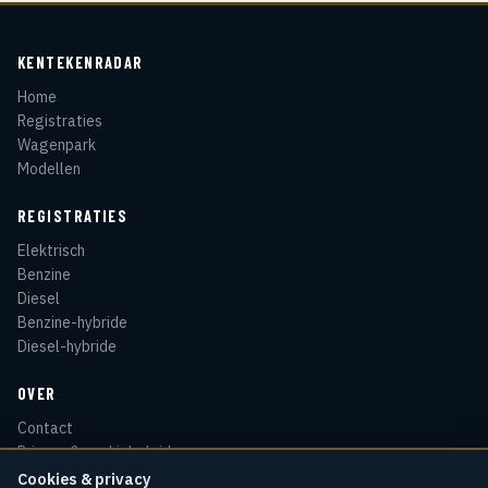
KENTEKENRADAR
Home
Registraties
Wagenpark
Modellen
REGISTRATIES
Elektrisch
Benzine
Diesel
Benzine-hybride
Diesel-hybride
OVER
Contact
Privacy & cookiebeleid
Disclaimer
Cookies & privacy