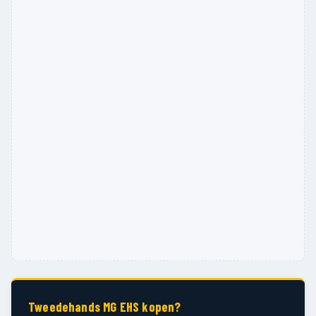
Tweedehands MG EHS kopen?