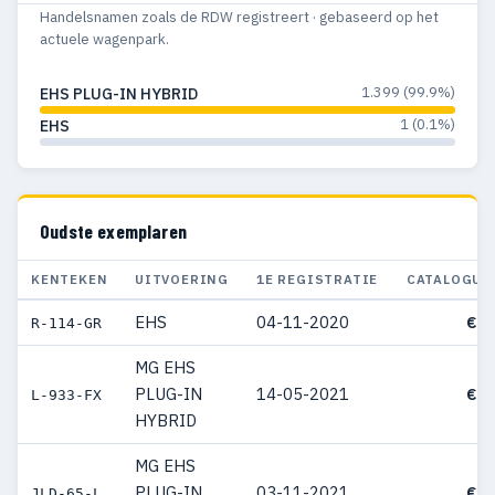
Handelsnamen zoals de RDW registreert · gebaseerd op het
actuele wagenpark.
1.399 (99.9%)
EHS PLUG-IN HYBRID
1 (0.1%)
EHS
Oudste exemplaren
KENTEKEN
UITVOERING
1E REGISTRATIE
CATALOGUS
EHS
04-11-2020
€ 3
R-114-GR
MG EHS
PLUG-IN
14-05-2021
€ 3
L-933-FX
HYBRID
MG EHS
PLUG-IN
03-11-2021
€ 3
JLD-65-L