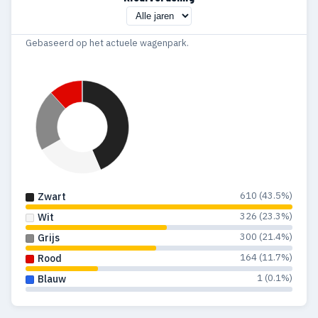
Gebaseerd op het actuele wagenpark.
610 (43.5%)
Zwart
326 (23.3%)
Wit
300 (21.4%)
Grijs
164 (11.7%)
Rood
1 (0.1%)
Blauw