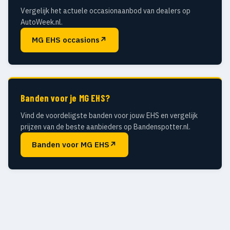
Vergelijk het actuele occasionaanbod van dealers op
AutoWeek.nl.
MG EHS occasions
↗
Banden voor je MG EHS?
Vind de voordeligste banden voor jouw EHS en vergelijk
prijzen van de beste aanbieders op Bandenspotter.nl.
Banden voor MG EHS
↗