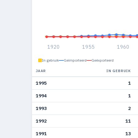
1920
1955
1960
In gebruik
Geïmporteerd
Geëxporteerd
JAAR
IN GEBRUIK
1995
1
1994
1
1993
2
1992
11
1991
13