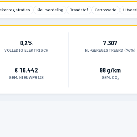
ekenregistraties
Kleurverdeling
Brandstof
Carrosserie
Uitvoer
0,2%
7.307
VOLLEDIG ELEKTRISCH
NL-GEREGISTREERD (76%)
€ 16.442
98 g/km
GEM. NIEUWPRIJS
GEM. CO₂