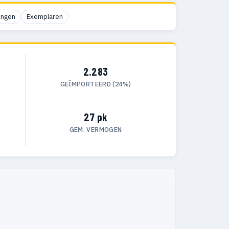
ingen
Exemplaren
2.283
GEÏMPORTEERD (24%)
27 pk
GEM. VERMOGEN