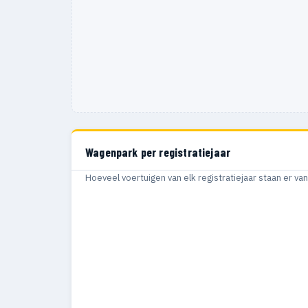
Wagenpark per registratiejaar
Hoeveel voertuigen van elk registratiejaar staan er v