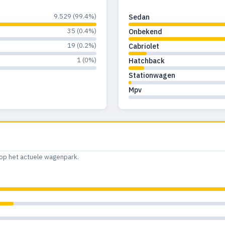
9.529 (99.4%)
Sedan
35 (0.4%)
Onbekend
19 (0.2%)
Cabriolet
1 (0%)
Hatchback
Stationwagen
Mpv
op het actuele wagenpark.