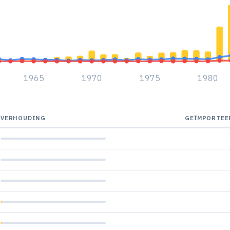
1965
1970
1975
1980
VERHOUDING
GEÏMPORTEE