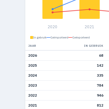
2020
2021
In gebruik
Geïmporteerd
Geëxporteerd
JAAR
IN GEBRUIK
2026
68
2025
142
2024
335
2023
784
2022
946
2021
812