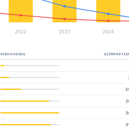
2022
2023
2024
VERHOUDING
GEÏMPORTEE
1
2
3
3