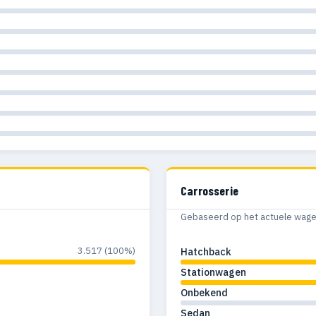
Carrosserie
Gebaseerd op het actuele wagenp
3.517 (100%)
Hatchback
Stationwagen
Onbekend
Sedan