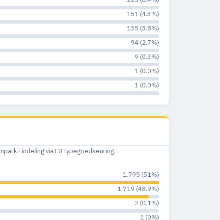
151 (4.3%)
135 (3.8%)
94 (2.7%)
9 (0.3%)
1 (0.0%)
1 (0.0%)
ark · indeling via EU typegoedkeuring.
1.795 (51%)
1.719 (48.9%)
2 (0.1%)
1 (0%)