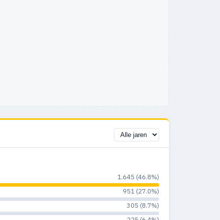
1.645 (46.8%)
951 (27.0%)
305 (8.7%)
225 (6.4%)