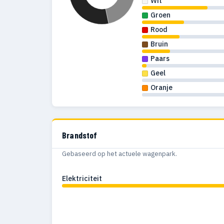
Wit
Groen
Rood
Bruin
Paars
Geel
Oranje
Brandstof
Gebaseerd op het actuele wagenpark.
Elektriciteit