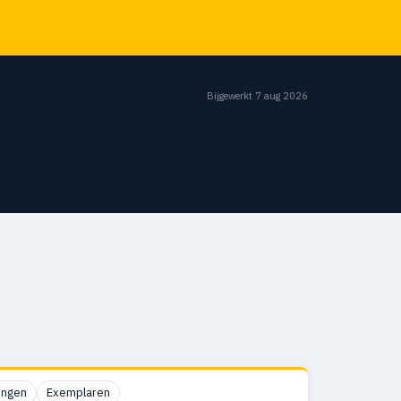
Bijgewerkt 7 aug 2026
ingen
Exemplaren