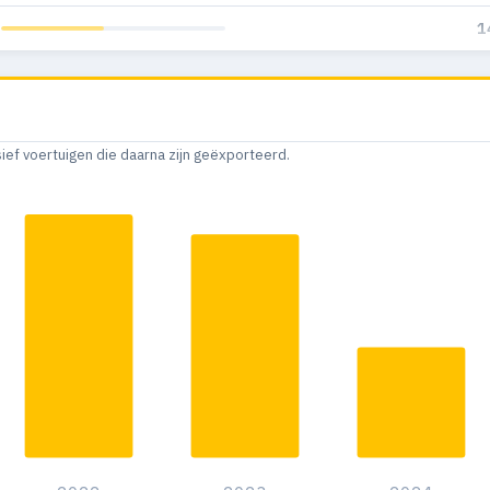
1
sief voertuigen die daarna zijn geëxporteerd.