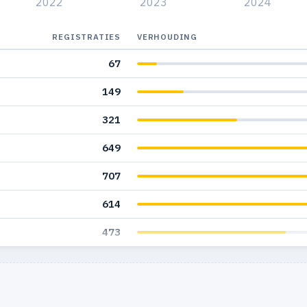
2022
2023
2024
REGISTRATIES
VERHOUDING
67
149
321
649
707
614
473