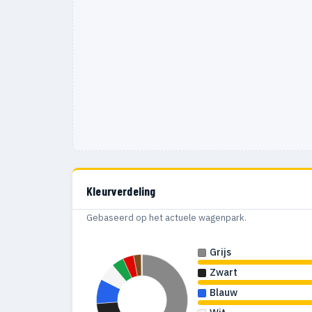
Kleurverdeling
Gebaseerd op het actuele wagenpark.
Grijs
Zwart
Blauw