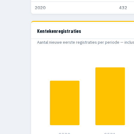
2020
432
Kentekenregistraties
Aantal nieuwe eerste registraties per periode — inclu