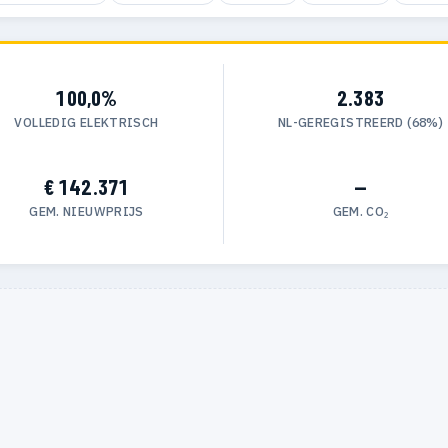
100,0%
2.383
VOLLEDIG ELEKTRISCH
NL-GEREGISTREERD (68%)
€ 142.371
—
GEM. NIEUWPRIJS
GEM. CO₂