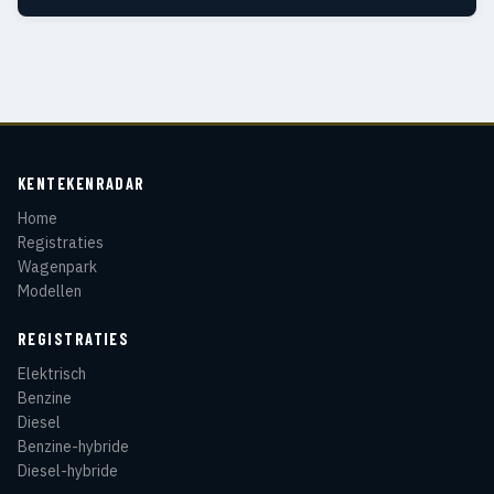
KENTEKENRADAR
Home
Registraties
Wagenpark
Modellen
REGISTRATIES
Elektrisch
Benzine
Diesel
Benzine-hybride
Diesel-hybride