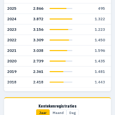
2025
2.866
495
2024
3.872
1.322
2023
3.156
1.223
2022
3.309
1.450
2021
3.038
1.596
2020
2.739
1.435
2019
2.361
1.481
2018
2.418
1.443
2017
1.975
1.205
2016
1.795
1.172
Kentekenregistraties
Jaar
Maand
Dag
2015
2.121
1.091