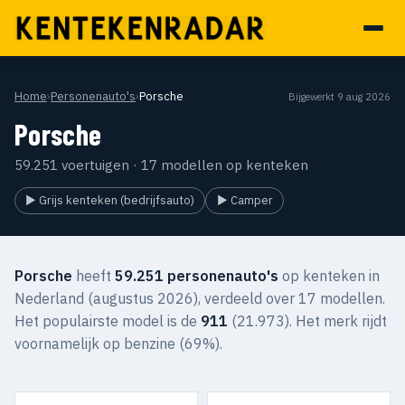
Home
›
Personenauto's
›
Porsche
Bijgewerkt 9 aug 2026
Porsche
59.251 voertuigen · 17 modellen op kenteken
▶ Grijs kenteken (bedrijfsauto)
▶ Camper
Porsche
heeft
59.251 personenauto's
op kenteken in
Nederland (augustus 2026), verdeeld over 17 modellen.
Het populairste model is de
911
(21.973). Het merk rijdt
voornamelijk op benzine (69%).