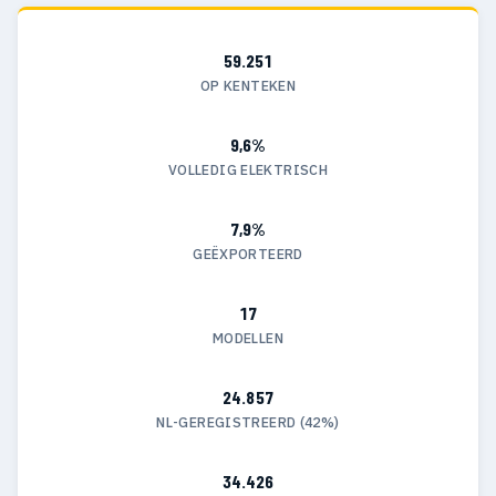
59.251
OP KENTEKEN
9,6%
VOLLEDIG ELEKTRISCH
7,9%
GEËXPORTEERD
17
MODELLEN
24.857
NL-GEREGISTREERD (42%)
34.426