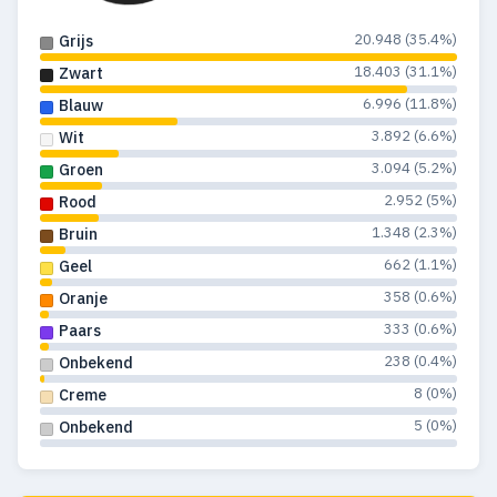
1993
206
177
20.948 (35.4%)
Grijs
1992
329
308
18.403 (31.1%)
Zwart
1991
476
470
6.996 (11.8%)
Blauw
1990
489
475
3.892 (6.6%)
Wit
3.094 (5.2%)
Groen
1989
337
324
2.952 (5%)
Rood
1988
307
264
1.348 (2.3%)
Bruin
662 (1.1%)
Geel
1987
476
410
358 (0.6%)
Oranje
1986
681
609
333 (0.6%)
Paars
238 (0.4%)
Onbekend
1985
638
573
8 (0%)
Creme
1984
502
463
5 (0%)
Onbekend
1983
570
498