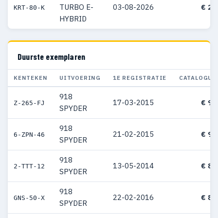
TURBO E-
03-08-2026
€ 21
KRT-80-K
HYBRID
Duurste exemplaren
KENTEKEN
UITVOERING
1E REGISTRATIE
CATALOGUS
918
17-03-2015
€ 91
Z-265-FJ
SPYDER
918
21-02-2015
€ 91
6-ZPN-46
SPYDER
918
13-05-2014
€ 88
2-TTT-12
SPYDER
918
22-02-2016
€ 87
GNS-50-X
SPYDER