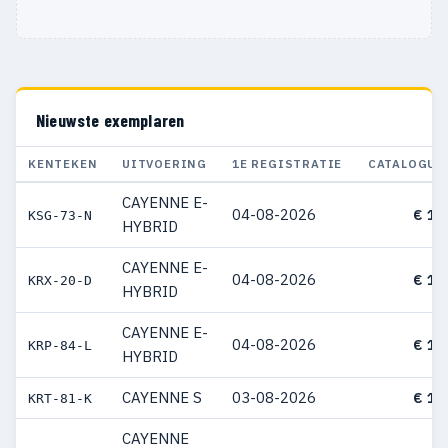
Nieuwste exemplaren
KENTEKEN
UITVOERING
1E REGISTRATIE
CATALOGUS
CAYENNE E-
04-08-2026
€ 15
KSG-73-N
HYBRID
CAYENNE E-
04-08-2026
€ 14
KRX-20-D
HYBRID
CAYENNE E-
04-08-2026
€ 15
KRP-84-L
HYBRID
CAYENNE S
03-08-2026
€ 17
KRT-81-K
CAYENNE