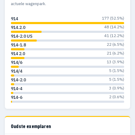
actuele wagenpark.
177 (52.5%)
914
48 (14.2%)
914.2.0
41 (12.2%)
914-2.0 US
22 (6.5%)
914-1.8
21 (6.2%)
914 2.0
13 (3.9%)
914/6
5 (1.5%)
914/4
5 (1.5%)
914-2.0
3 (0.9%)
914-4
2 (0.6%)
914-6
Oudste exemplaren