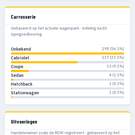
Carrosserie
Gebaseerd op het actuele wagenpark · indeling via EU
typegoedkeuring.
198 (56.1%)
Onbekend
117 (33.1%)
Cabriolet
32 (9.1%)
Coupe
4 (1.1%)
Sedan
1 (0.3%)
Hatchback
1 (0.3%)
Stationwagen
Uitvoeringen
Handelsnamen zoals de RDW registreert · gebaseerd op het