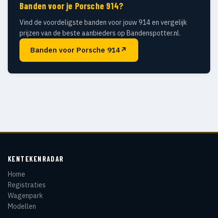
Banden voor je Porsche 914?
Vind de voordeligste banden voor jouw 914 en vergelijk
prijzen van de beste aanbieders op Bandenspotter.nl.
Banden voor Porsche 914
↗
KENTEKENRADAR
Home
Registraties
Wagenpark
Modellen