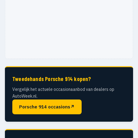
Tweedehands Porsche 914 kopen?
Vergelijk het actuele occasionaanbod van dealers op
AutoWeek.nl.
Porsche 914 occasions
↗