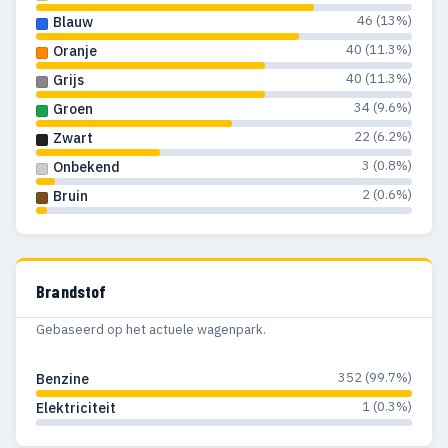
46 (13%)
Blauw
40 (11.3%)
Oranje
40 (11.3%)
Grijs
34 (9.6%)
Groen
22 (6.2%)
Zwart
3 (0.8%)
Onbekend
2 (0.6%)
Bruin
Brandstof
Gebaseerd op het actuele wagenpark.
352 (99.7%)
Benzine
1 (0.3%)
Elektriciteit