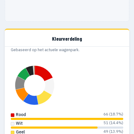
Kleurverdeling
Gebaseerd op het actuele wagenpark.
66 (18.7%)
Rood
51 (14.4%)
Wit
49 (13.9%)
Geel