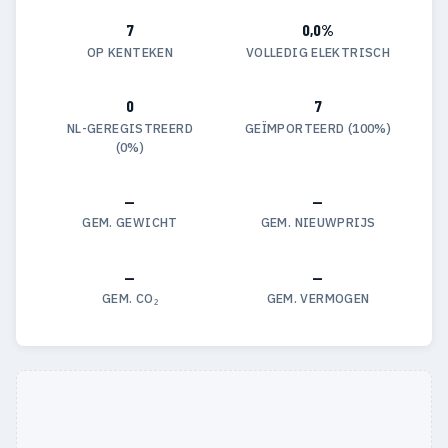
7
0,0%
OP KENTEKEN
VOLLEDIG ELEKTRISCH
0
7
NL-GEREGISTREERD
GEÏMPORTEERD (100%)
(0%)
—
—
GEM. GEWICHT
GEM. NIEUWPRIJS
—
—
GEM. CO₂
GEM. VERMOGEN