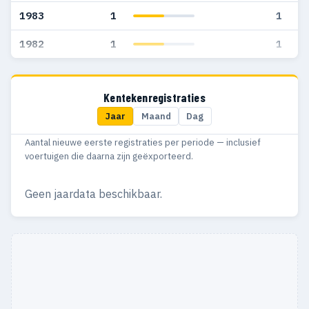
1983
1
1
1982
1
1
Kentekenregistraties
Jaar
Maand
Dag
Aantal nieuwe eerste registraties per periode — inclusief
voertuigen die daarna zijn geëxporteerd.
Geen jaardata beschikbaar.