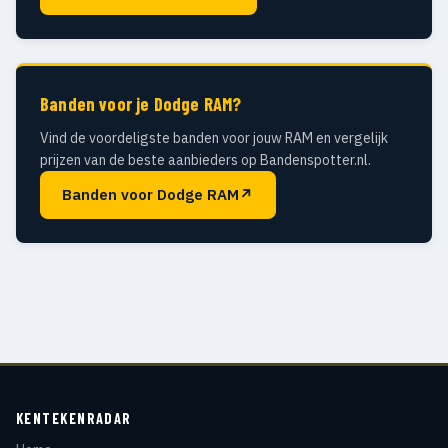
Banden voor je Dodge RAM?
Vind de voordeligste banden voor jouw RAM en vergelijk
prijzen van de beste aanbieders op Bandenspotter.nl.
Banden voor Dodge RAM
↗
KENTEKENRADAR