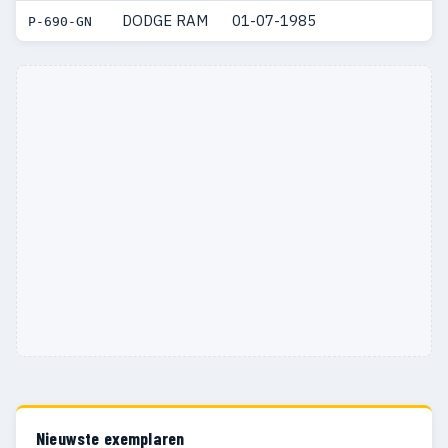
DODGE RAM
01-07-1985
P-690-GN
Nieuwste exemplaren