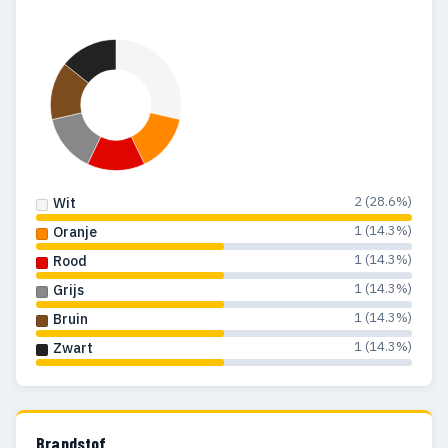
2 (28.6%)
Wit
1 (14.3%)
Oranje
1 (14.3%)
Rood
1 (14.3%)
Grijs
1 (14.3%)
Bruin
1 (14.3%)
Zwart
Brandstof