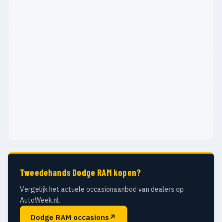
Tweedehands Dodge RAM kopen?
Vergelijk het actuele occasionaanbod van dealers op
AutoWeek.nl.
Dodge RAM occasions
↗