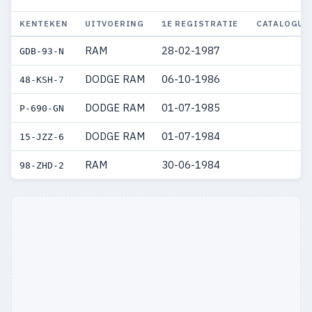
KENTEKEN
UITVOERING
1E REGISTRATIE
CATALOGUS
RAM
28-02-1987
GDB-93-N
DODGE RAM
06-10-1986
48-KSH-7
DODGE RAM
01-07-1985
P-690-GN
DODGE RAM
01-07-1984
15-JZZ-6
RAM
30-06-1984
98-ZHD-2