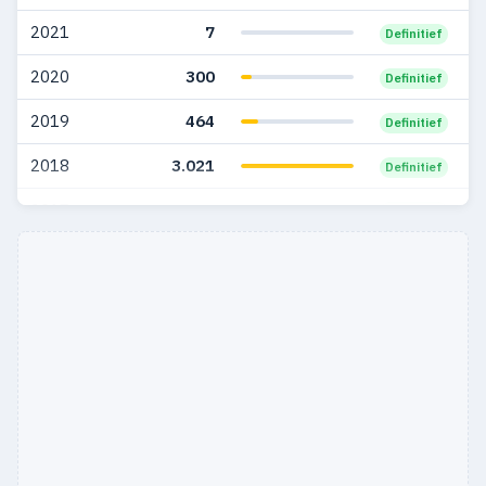
2021
7
Definitief
2020
300
Definitief
2019
464
Definitief
2018
3.021
Definitief
2017
949
Definitief
2016
277
Definitief