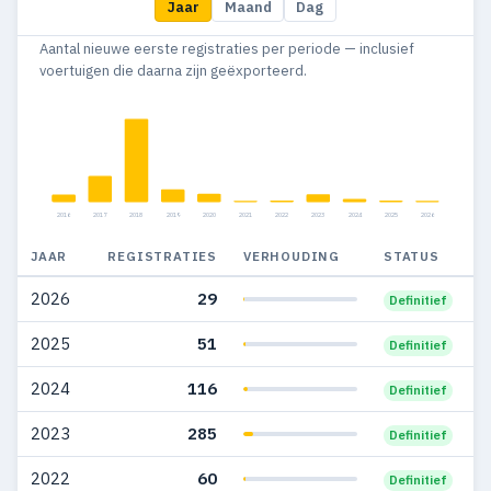
Jaar
Maand
Dag
Aantal nieuwe eerste registraties per periode — inclusief
voertuigen die daarna zijn geëxporteerd.
2016
2017
2018
2019
2020
2021
2022
2023
2024
2025
2026
JAAR
REGISTRATIES
VERHOUDING
STATUS
2026
29
Definitief
2025
51
Definitief
2024
116
Definitief
2023
285
Definitief
2022
60
Definitief