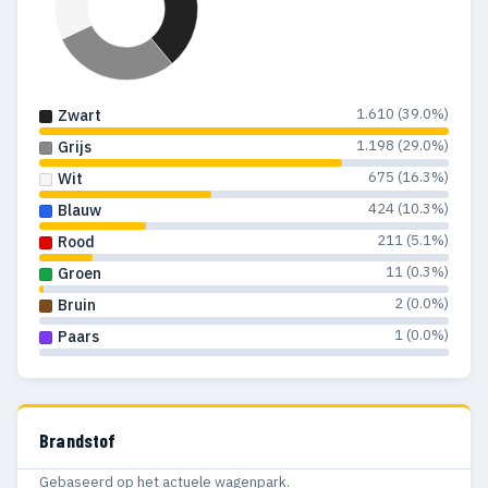
1.610 (39.0%)
Zwart
1.198 (29.0%)
Grijs
675 (16.3%)
Wit
424 (10.3%)
Blauw
211 (5.1%)
Rood
11 (0.3%)
Groen
2 (0.0%)
Bruin
1 (0.0%)
Paars
Brandstof
Gebaseerd op het actuele wagenpark.