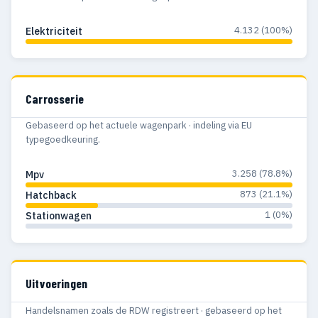
4.132 (100%)
Elektriciteit
Carrosserie
Gebaseerd op het actuele wagenpark · indeling via EU
typegoedkeuring.
3.258 (78.8%)
Mpv
873 (21.1%)
Hatchback
1 (0%)
Stationwagen
Uitvoeringen
Handelsnamen zoals de RDW registreert · gebaseerd op het