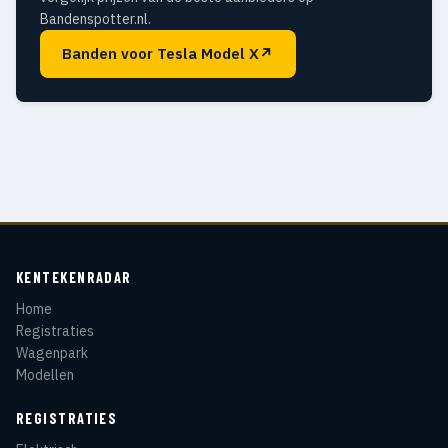
Bandenspotter.nl.
Banden voor Tesla Model X
↗
KENTEKENRADAR
Home
Registraties
Wagenpark
Modellen
REGISTRATIES