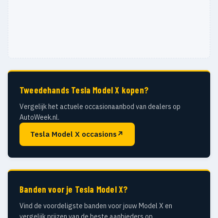
Tweedehands Tesla Model X kopen?
Vergelijk het actuele occasionaanbod van dealers op
AutoWeek.nl.
Tesla Model X occasions
↗
Banden voor je Tesla Model X?
Vind de voordeligste banden voor jouw Model X en
vergelijk prijzen van de beste aanbieders op