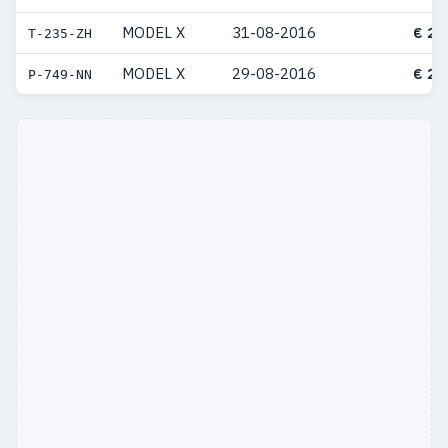
MODEL X
31-08-2016
€ 20
T-235-ZH
MODEL X
29-08-2016
€ 20
P-749-NN