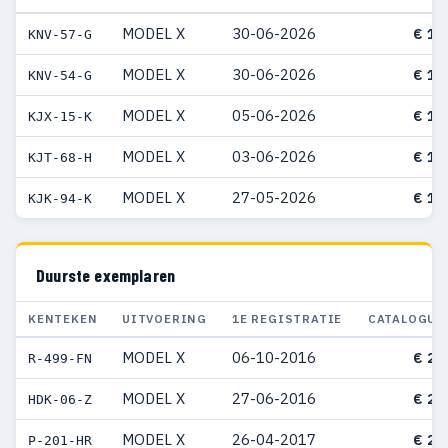
MODEL X
30-06-2026
€ 12
KNV-57-G
MODEL X
30-06-2026
€ 13
KNV-54-G
MODEL X
05-06-2026
€ 12
KJX-15-K
MODEL X
03-06-2026
€ 14
KJT-68-H
MODEL X
27-05-2026
€ 13
KJK-94-K
Duurste exemplaren
KENTEKEN
UITVOERING
1E REGISTRATIE
CATALOGUS
MODEL X
06-10-2016
€ 24
R-499-FN
MODEL X
27-06-2016
€ 21
HDK-06-Z
MODEL X
26-04-2017
€ 21
P-201-HR