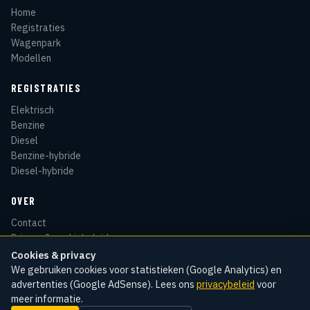
Home
Registraties
Wagenpark
Modellen
REGISTRATIES
Elektrisch
Benzine
Diesel
Benzine-hybride
Diesel-hybride
OVER
Contact
Privacy & cookiebeleid
Disclaimer
Cookies & privacy
Sitemap
We gebruiken cookies voor statistieken (Google Analytics) en
advertenties (Google AdSense). Lees ons
privacybeleid
voor
meer informatie.