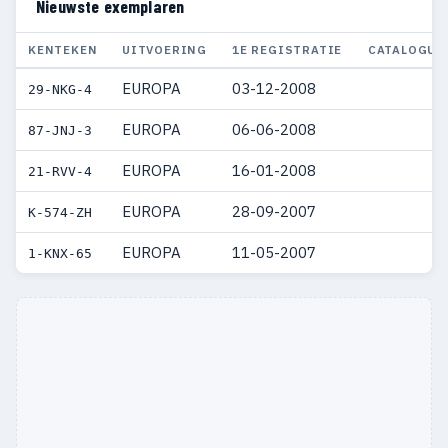
Nieuwste exemplaren
KENTEKEN
UITVOERING
1E REGISTRATIE
CATALOGUS
EUROPA
03-12-2008
29-NKG-4
EUROPA
06-06-2008
87-JNJ-3
EUROPA
16-01-2008
21-RVV-4
EUROPA
28-09-2007
K-574-ZH
EUROPA
11-05-2007
1-KNX-65