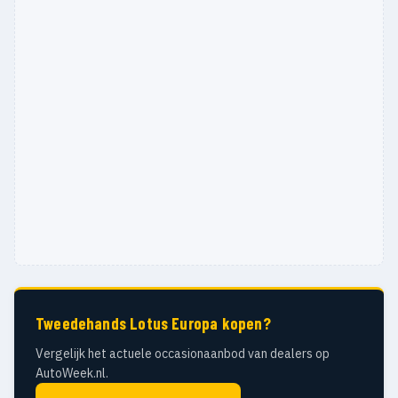
Tweedehands Lotus Europa kopen?
Vergelijk het actuele occasionaanbod van dealers op
AutoWeek.nl.