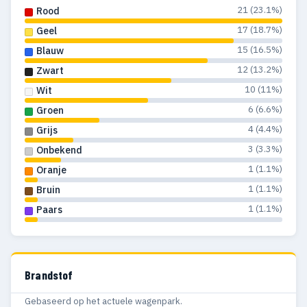
21 (23.1%)
Rood
17 (18.7%)
Geel
15 (16.5%)
Blauw
12 (13.2%)
Zwart
10 (11%)
Wit
6 (6.6%)
Groen
4 (4.4%)
Grijs
3 (3.3%)
Onbekend
1 (1.1%)
Oranje
1 (1.1%)
Bruin
1 (1.1%)
Paars
Brandstof
Gebaseerd op het actuele wagenpark.