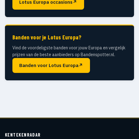
Lotus Europa occasions
↗
Banden voor je Lotus Europa?
Vind de voordeligste banden voor jouw Europa en vergelijk
prijzen van de beste aanbieders op Bandenspotter.nl.
Banden voor Lotus Europa
↗
KENTEKENRADAR