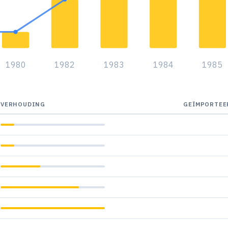
1980
1982
1983
1984
1985
VERHOUDING
GEÏMPORTEE