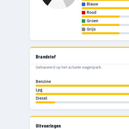
Blauw
Rood
Groen
Grijs
Brandstof
Gebaseerd op het actuele wagenpark.
Benzine
Lpg
Diesel
Uitvoeringen