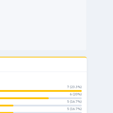
7 (23.3%)
6 (20%)
5 (16.7%)
5 (16.7%)