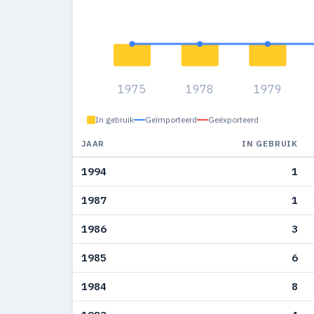
1975
1978
1979
In gebruik
Geïmporteerd
Geëxporteerd
JAAR
IN GEBRUIK
1994
1
1987
1
1986
3
1985
6
1984
8