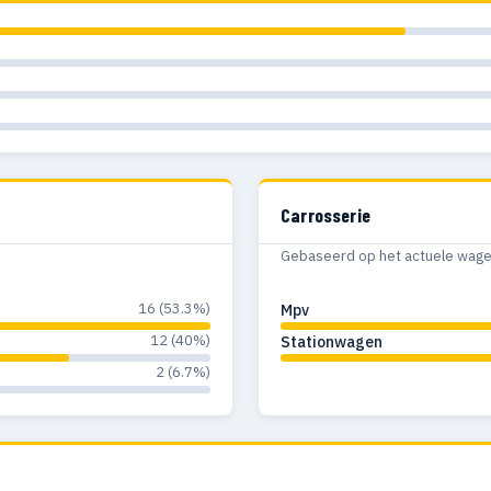
Carrosserie
Gebaseerd op het actuele wagenp
16 (53.3%)
Mpv
12 (40%)
Stationwagen
2 (6.7%)