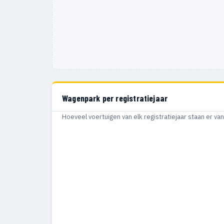
Wagenpark per registratiejaar
Hoeveel voertuigen van elk registratiejaar staan er v