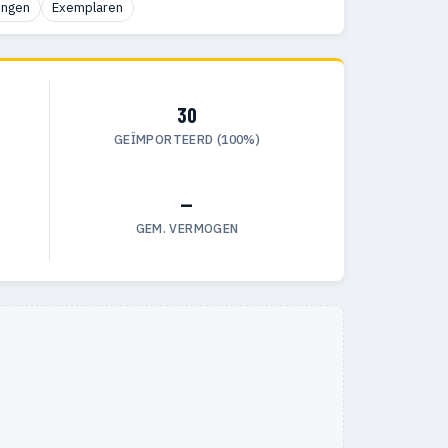
ingen
Exemplaren
30
GEÏMPORTEERD (100%)
—
GEM. VERMOGEN