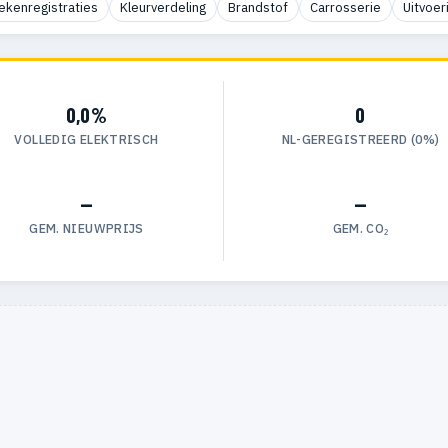
ekenregistraties
Kleurverdeling
Brandstof
Carrosserie
Uitvoer
0,0%
0
VOLLEDIG ELEKTRISCH
NL-GEREGISTREERD (0%)
—
—
GEM. NIEUWPRIJS
GEM. CO₂