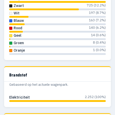
725 (32.2%)
Zwart
197 (8.7%)
Wit
163 (7.2%)
Blauw
140 (6.2%)
Rood
14 (0.6%)
Geel
8 (0.4%)
Groen
1 (0.0%)
Oranje
Brandstof
Gebaseerd op het actuele wagenpark.
2.252 (100%)
Elektriciteit