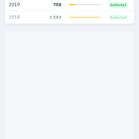
2019
758
Definitief
2018
3.583
Definitief