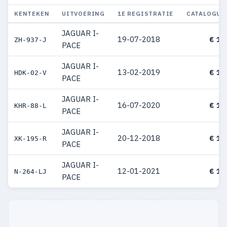
KENTEKEN
UITVOERING
1E REGISTRATIE
CATALOGUS
JAGUAR I-
19-07-2018
€ 12
ZH-937-J
PACE
JAGUAR I-
13-02-2019
€ 12
HDK-02-V
PACE
JAGUAR I-
16-07-2020
€ 12
KHR-88-L
PACE
JAGUAR I-
20-12-2018
€ 12
XK-195-R
PACE
JAGUAR I-
12-01-2021
€ 12
N-264-LJ
PACE