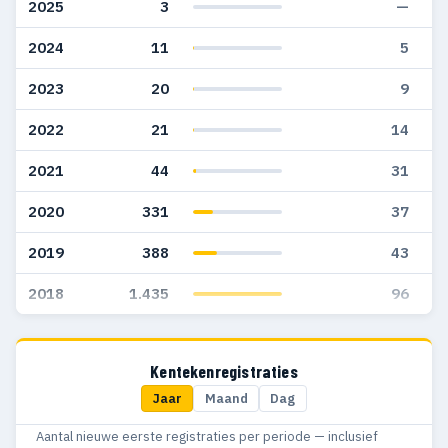
2025
3
—
2024
11
5
2023
20
9
2022
21
14
2021
44
31
2020
331
37
2019
388
43
2018
1.435
96
Kentekenregistraties
Jaar
Maand
Dag
Aantal nieuwe eerste registraties per periode — inclusief