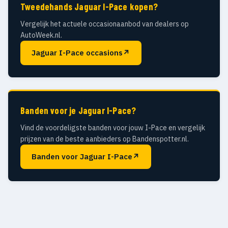
Tweedehands Jaguar I-Pace kopen?
Vergelijk het actuele occasionaanbod van dealers op
AutoWeek.nl.
Jaguar I-Pace occasions
↗
Banden voor je Jaguar I-Pace?
Vind de voordeligste banden voor jouw I-Pace en vergelijk
prijzen van de beste aanbieders op Bandenspotter.nl.
Banden voor Jaguar I-Pace
↗