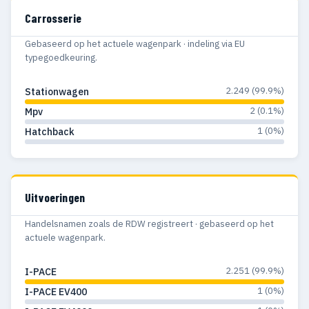
Carrosserie
Gebaseerd op het actuele wagenpark · indeling via EU
typegoedkeuring.
2.249 (99.9%)
Stationwagen
2 (0.1%)
Mpv
1 (0%)
Hatchback
Uitvoeringen
Handelsnamen zoals de RDW registreert · gebaseerd op het
actuele wagenpark.
2.251 (99.9%)
I-PACE
1 (0%)
I-PACE EV400