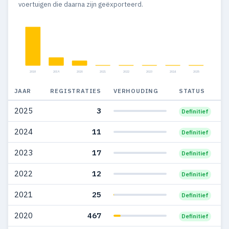
voertuigen die daarna zijn geëxporteerd.
2018
2019
2020
2021
2022
2023
2024
2025
JAAR
REGISTRATIES
VERHOUDING
STATUS
2025
3
Definitief
2024
11
Definitief
2023
17
Definitief
2022
12
Definitief
2021
25
Definitief
2020
467
Definitief