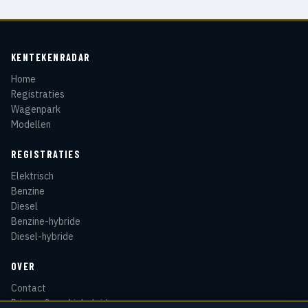
KENTEKENRADAR
Home
Registraties
Wagenpark
Modellen
REGISTRATIES
Elektrisch
Benzine
Diesel
Benzine-hybride
Diesel-hybride
OVER
Contact
Privacy & cookiebeleid