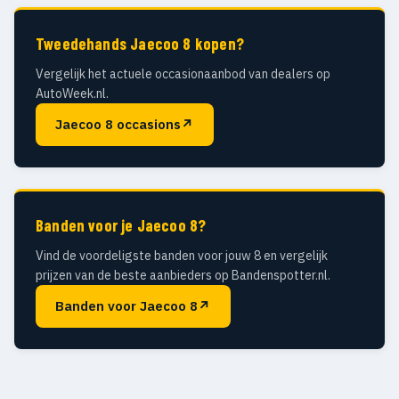
Tweedehands Jaecoo 8 kopen?
Vergelijk het actuele occasionaanbod van dealers op
AutoWeek.nl.
Jaecoo 8 occasions
↗
Banden voor je Jaecoo 8?
Vind de voordeligste banden voor jouw 8 en vergelijk
prijzen van de beste aanbieders op Bandenspotter.nl.
Banden voor Jaecoo 8
↗