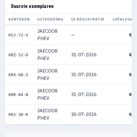
Duurste exemplaren
KENTEKEN
UITVOERING
1E REGISTRATIE
CATALOGUS
JAECOO8
—
€ 5
KSJ-72-V
PHEV
JAECOO8
31-07-2026
€ 5
KRZ-52-D
PHEV
JAECOO8
31-07-2026
€ 5
KRX-08-Z
PHEV
JAECOO8
31-07-2026
€ 5
KRR-84-B
PHEV
JAECOO8
30-07-2026
€ 5
KRJ-30-R
PHEV