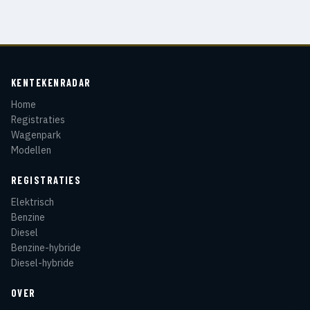
KENTEKENRADAR
Home
Registraties
Wagenpark
Modellen
REGISTRATIES
Elektrisch
Benzine
Diesel
Benzine-hybride
Diesel-hybride
OVER