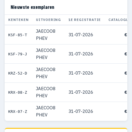
Nieuwste exemplaren
KENTEKEN
UITVOERING
1E REGISTRATIE
CATALOGUS
JAECOO8
31-07-2026
€ 5
KSF-85-T
PHEV
JAECOO8
31-07-2026
€ 5
KSF-79-J
PHEV
JAECOO8
31-07-2026
€ 5
KRZ-52-D
PHEV
JAECOO8
31-07-2026
€ 5
KRX-08-Z
PHEV
JAECOO8
31-07-2026
€ 5
KRX-07-Z
PHEV