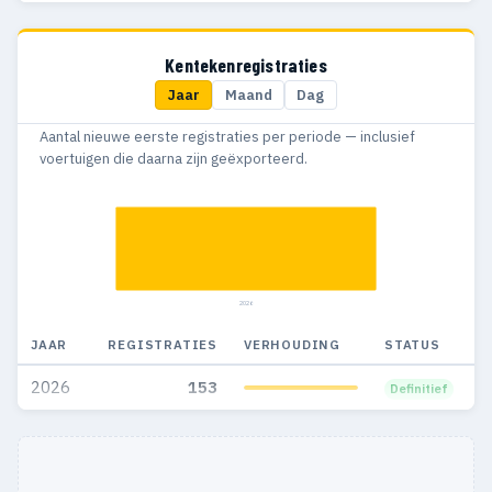
Kentekenregistraties
Jaar
Maand
Dag
Aantal nieuwe eerste registraties per periode — inclusief
voertuigen die daarna zijn geëxporteerd.
2026
JAAR
REGISTRATIES
VERHOUDING
STATUS
2026
153
Definitief