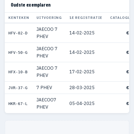
Oudste exemplaren
KENTEKEN
UITVOERING
1E REGISTRATIE
CATALOGUS
JAECOO 7
14-02-2025
€ 4
HFV-02-D
PHEV
JAECOO 7
14-02-2025
€ 4
HFV-50-G
PHEV
JAECOO 7
17-02-2025
€ 4
HFX-10-B
PHEV
7 PHEV
28-03-2025
€ 3
JVR-37-G
JAECOO7
05-04-2025
€ 4
HKR-67-L
PHEV