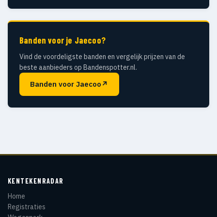
Banden voor je Jaecoo?
Vind de voordeligste banden en vergelijk prijzen van de
beste aanbieders op Bandenspotter.nl.
Banden voor Jaecoo
↗
KENTEKENRADAR
Home
Registraties