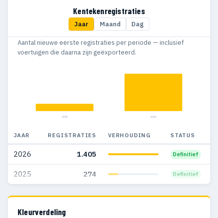
Kentekenregistraties
Jaar
Maand
Dag
Aantal nieuwe eerste registraties per periode — inclusief
voertuigen die daarna zijn geëxporteerd.
2025
2026
JAAR
REGISTRATIES
VERHOUDING
STATUS
2026
1.405
Definitief
2025
274
Definitief
Kleurverdeling