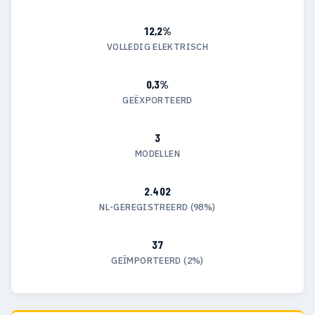
12,2%
VOLLEDIG ELEKTRISCH
0,3%
GEËXPORTEERD
3
MODELLEN
2.402
NL-GEREGISTREERD (98%)
37
GEÏMPORTEERD (2%)