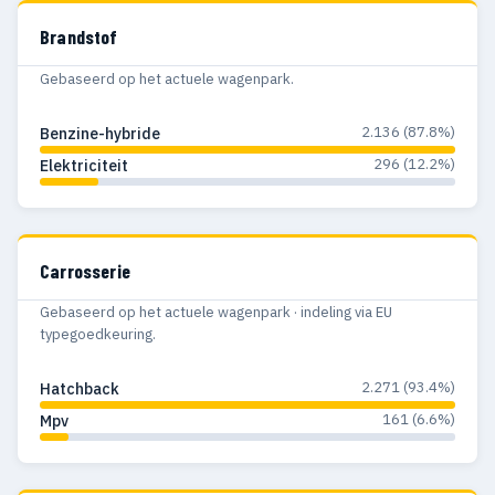
Brandstof
Gebaseerd op het actuele wagenpark.
2.136 (87.8%)
Benzine-hybride
296 (12.2%)
Elektriciteit
Carrosserie
Gebaseerd op het actuele wagenpark · indeling via EU
typegoedkeuring.
2.271 (93.4%)
Hatchback
161 (6.6%)
Mpv