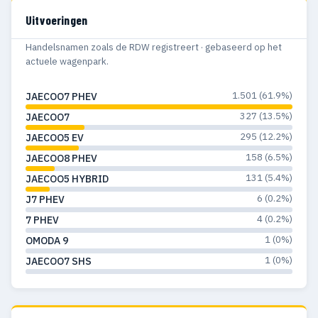
Uitvoeringen
Handelsnamen zoals de RDW registreert · gebaseerd op het
actuele wagenpark.
1.501 (61.9%)
JAECOO7 PHEV
327 (13.5%)
JAECOO7
295 (12.2%)
JAECOO5 EV
158 (6.5%)
JAECOO8 PHEV
131 (5.4%)
JAECOO5 HYBRID
6 (0.2%)
J7 PHEV
4 (0.2%)
7 PHEV
1 (0%)
OMODA 9
1 (0%)
JAECOO7 SHS