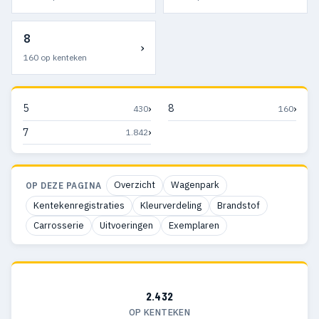
8
›
160 op kenteken
›
›
5
8
430
160
›
7
1.842
Overzicht
Wagenpark
OP DEZE PAGINA
Kentekenregistraties
Kleurverdeling
Brandstof
Carrosserie
Uitvoeringen
Exemplaren
2.432
OP KENTEKEN