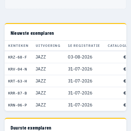
Nieuwste exemplaren
KENTEKEN
UITVOERING
1E REGISTRATIE
CATALOGUS
JAZZ
03-08-2026
€ 3
KRZ-68-F
JAZZ
31-07-2026
€ 2
KRV-04-N
JAZZ
31-07-2026
€ 3
KRT-63-H
JAZZ
31-07-2026
€ 2
KRR-87-B
JAZZ
31-07-2026
€ 3
KRN-06-P
Duurste exemplaren