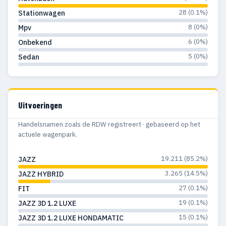
28 (0.1%)
Stationwagen
8 (0%)
Mpv
6 (0%)
Onbekend
5 (0%)
Sedan
Uitvoeringen
Handelsnamen zoals de RDW registreert · gebaseerd op het
actuele wagenpark.
19.211 (85.2%)
JAZZ
3.265 (14.5%)
JAZZ HYBRID
27 (0.1%)
FIT
19 (0.1%)
JAZZ 3D 1.2 LUXE
15 (0.1%)
JAZZ 3D 1.2 LUXE HONDAMATIC