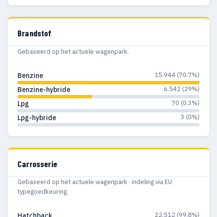
Brandstof
Gebaseerd op het actuele wagenpark.
15.944 (70.7%)
Benzine
6.542 (29%)
Benzine-hybride
70 (0.3%)
Lpg
3 (0%)
Lpg-hybride
Carrosserie
Gebaseerd op het actuele wagenpark · indeling via EU
typegoedkeuring.
22.512 (99.8%)
Hatchback