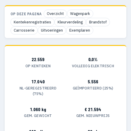
Overzicht
Wagenpark
OP DEZE PAGINA
Kentekenregistraties
Kleurverdeling
Brandstof
Carrosserie
Uitvoeringen
Exemplaren
22.559
0,0%
OP KENTEKEN
VOLLEDIG ELEKTRISCH
17.040
5.556
NL-GEREGISTREERD
GEÏMPORTEERD (25%)
(75%)
1.060 kg
€ 21.594
GEM. GEWICHT
GEM. NIEUWPRIJS