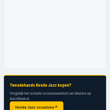
Tweedehands Honda Jazz kopen?
Vergelijk het actuele occasionaanbod van dealers op
AutoWeek.nl.
Honda Jazz occasions
↗