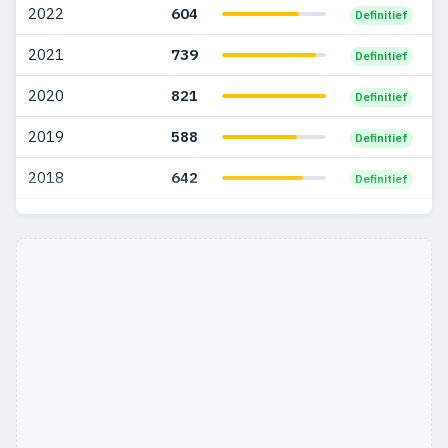
2022
604
Definitief
2004
856
150
2021
739
Definitief
2003
656
103
2020
821
Definitief
2002
671
57
2019
588
Definitief
1986
12
1
2018
642
Definitief
1985
23
3
2017
763
Definitief
1984
9
—
2016
565
Definitief