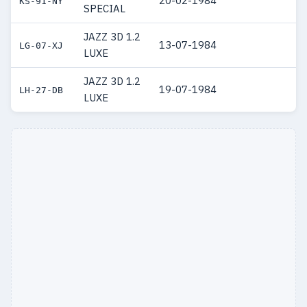
20-02-1984
KS-91-NY
SPECIAL
JAZZ 3D 1.2
13-07-1984
LG-07-XJ
LUXE
JAZZ 3D 1.2
19-07-1984
LH-27-DB
LUXE