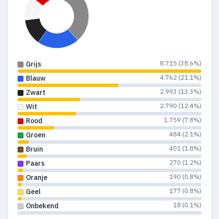
8.715 (38.6%)
Grijs
4.762 (21.1%)
Blauw
2.993 (13.3%)
Zwart
2.790 (12.4%)
Wit
1.759 (7.8%)
Rood
484 (2.1%)
Groen
401 (1.8%)
Bruin
270 (1.2%)
Paars
190 (0.8%)
Oranje
177 (0.8%)
Geel
18 (0.1%)
Onbekend