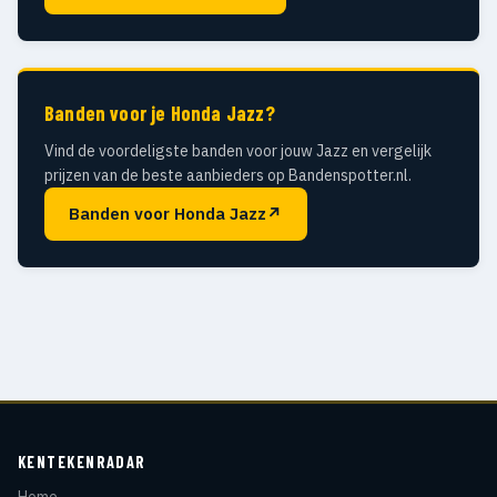
Banden voor je Honda Jazz?
Vind de voordeligste banden voor jouw Jazz en vergelijk
prijzen van de beste aanbieders op Bandenspotter.nl.
Banden voor Honda Jazz
↗
KENTEKENRADAR
Home