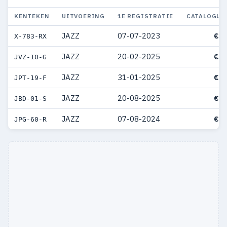
KENTEKEN
UITVOERING
1E REGISTRATIE
CATALOGUS
JAZZ
07-07-2023
€ 4
X-783-RX
JAZZ
20-02-2025
€ 3
JVZ-10-G
JAZZ
31-01-2025
€ 3
JPT-19-F
JAZZ
20-08-2025
€ 3
JBD-01-S
JAZZ
07-08-2024
€ 3
JPG-60-R