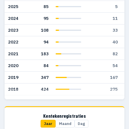
2025
85
5
2024
95
11
2023
108
33
2022
94
40
2021
183
82
2020
84
54
2019
347
167
2018
424
275
2017
521
337
2016
564
385
Kentekenregistraties
Jaar
Maand
Dag
2015
370
221