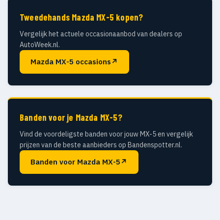
Tweedehands Mazda MX-5 kopen?
Vergelijk het actuele occasionaanbod van dealers op
AutoWeek.nl.
Mazda MX-5 occasions
↗
Banden voor je Mazda MX-5?
Vind de voordeligste banden voor jouw MX-5 en vergelijk
prijzen van de beste aanbieders op Bandenspotter.nl.
Banden voor Mazda MX-5
↗