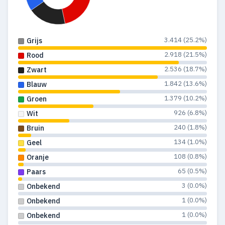
3.414 (25.2%)
Grijs
2.918 (21.5%)
Rood
2.536 (18.7%)
Zwart
1.842 (13.6%)
Blauw
1.379 (10.2%)
Groen
926 (6.8%)
Wit
240 (1.8%)
Bruin
134 (1.0%)
Geel
108 (0.8%)
Oranje
65 (0.5%)
Paars
3 (0.0%)
Onbekend
1 (0.0%)
Onbekend
1 (0.0%)
Onbekend