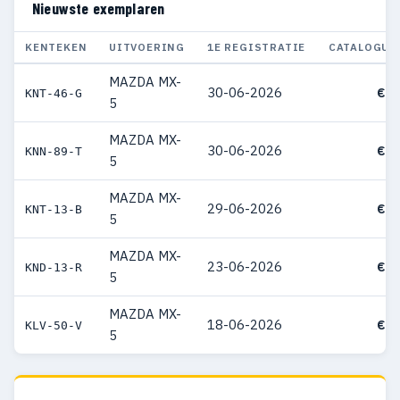
Nieuwste exemplaren
KENTEKEN
UITVOERING
1E REGISTRATIE
CATALOGUS
MAZDA MX-
30-06-2026
€ 5
KNT-46-G
5
MAZDA MX-
30-06-2026
€ 4
KNN-89-T
5
MAZDA MX-
29-06-2026
€ 5
KNT-13-B
5
MAZDA MX-
23-06-2026
€ 5
KND-13-R
5
MAZDA MX-
18-06-2026
€ 5
KLV-50-V
5