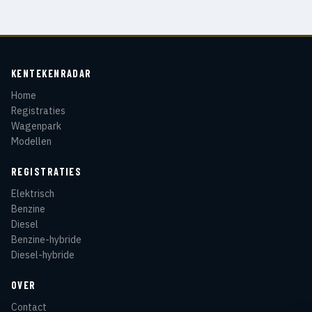
KENTEKENRADAR
Home
Registraties
Wagenpark
Modellen
REGISTRATIES
Elektrisch
Benzine
Diesel
Benzine-hybride
Diesel-hybride
OVER
Contact