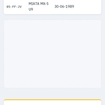
MIATA MX-5
30-06-1989
05-FF-JV
U9