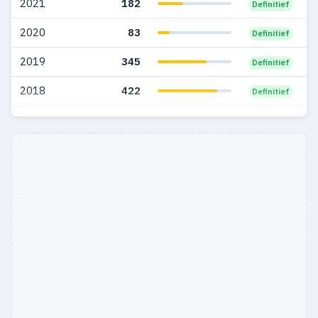
2021
182
Definitief
2003
402
347
2020
83
Definitief
2002
559
484
2019
345
Definitief
2001
462
400
2018
422
Definitief
2000
568
460
2017
520
Definitief
1999
792
627
2016
146
Definitief
1998
486
354
1997
208
135
1996
235
171
1995
262
214
1994
272
233
1993
329
271