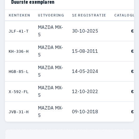
Duurste exemplaren
KENTEKEN
UITVOERING
1E REGISTRATIE
CATALOGUS
MAZDA MX-
30-10-2025
€ 7
JLF-41-T
5
MAZDA MX-
15-08-2011
€ 7
KH-336-H
5
MAZDA MX-
14-05-2024
€ 7
HGB-85-L
5
MAZDA MX-
12-10-2022
€ 6
X-592-FL
5
MAZDA MX-
09-10-2018
€ 6
JVB-31-H
5