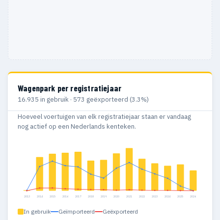
Wagenpark per registratiejaar
16.935 in gebruik · 573 geëxporteerd (3.3%)
Hoeveel voertuigen van elk registratiejaar staan er vandaag
nog actief op een Nederlands kenteken.
2013
2014
2015
2016
2017
2018
2019
2020
2021
2022
2023
2024
2025
2026
In gebruik
Geïmporteerd
Geëxporteerd