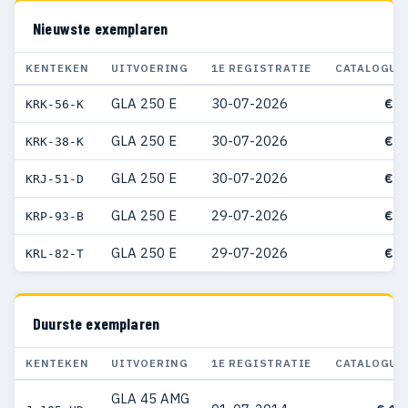
Nieuwste exemplaren
KENTEKEN
UITVOERING
1E REGISTRATIE
CATALOGUS
GLA 250 E
30-07-2026
€ 5
KRK-56-K
GLA 250 E
30-07-2026
€ 4
KRK-38-K
GLA 250 E
30-07-2026
€ 5
KRJ-51-D
GLA 250 E
29-07-2026
€ 4
KRP-93-B
GLA 250 E
29-07-2026
€ 5
KRL-82-T
Duurste exemplaren
KENTEKEN
UITVOERING
1E REGISTRATIE
CATALOGUS
GLA 45 AMG