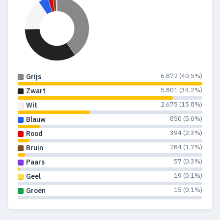
6.872 (40.5%)
Grijs
5.801 (34.2%)
Zwart
2.675 (15.8%)
Wit
850 (5.0%)
Blauw
394 (2.3%)
Rood
284 (1.7%)
Bruin
57 (0.3%)
Paars
19 (0.1%)
Geel
15 (0.1%)
Groen