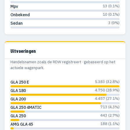
13 (0.1%)
Mpv
10 (0.1%)
Onbekend
3 (0%)
Sedan
Uitvoeringen
Handelsnamen zoals de RDW registreert · gebaseerd op het
actuele wagenpark.
5.383 (32.8%)
GLA 250 E
4.750 (28.9%)
GLA 180
4.457 (27.1%)
GLA 200
713 (4.3%)
GLA 250 4MATIC
443 (2.7%)
GLA 250
188 (1.1%)
AMG GLA 45