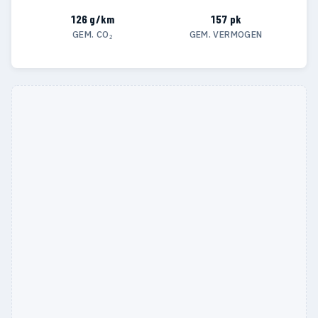
126 g/km
157 pk
GEM. CO₂
GEM. VERMOGEN