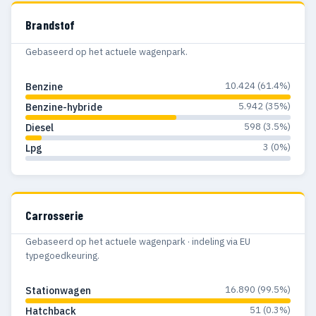
Brandstof
Gebaseerd op het actuele wagenpark.
10.424 (61.4%)
Benzine
5.942 (35%)
Benzine-hybride
598 (3.5%)
Diesel
3 (0%)
Lpg
Carrosserie
Gebaseerd op het actuele wagenpark · indeling via EU
typegoedkeuring.
16.890 (99.5%)
Stationwagen
51 (0.3%)
Hatchback