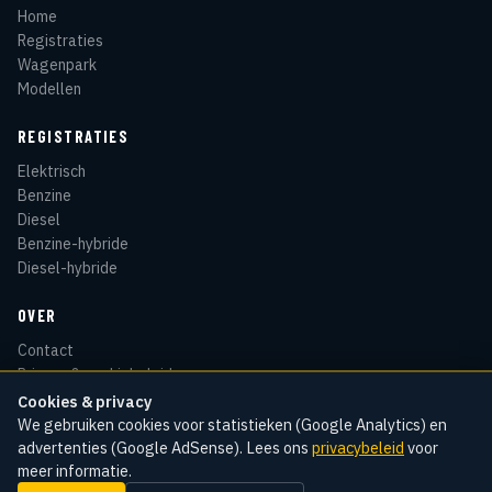
Home
Registraties
Wagenpark
Modellen
REGISTRATIES
Elektrisch
Benzine
Diesel
Benzine-hybride
Diesel-hybride
OVER
Contact
Privacy & cookiebeleid
Disclaimer
Cookies & privacy
Sitemap
We gebruiken cookies voor statistieken (Google Analytics) en
advertenties (Google AdSense). Lees ons
privacybeleid
voor
meer informatie.