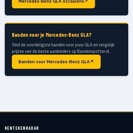
Mercedes-Benz GLA occasions
↗
Banden voor je Mercedes-Benz GLA?
Vind de voordeligste banden voor jouw GLA en vergelijk
prijzen van de beste aanbieders op Bandenspotter.nl.
Banden voor Mercedes-Benz GLA
↗
KENTEKENRADAR