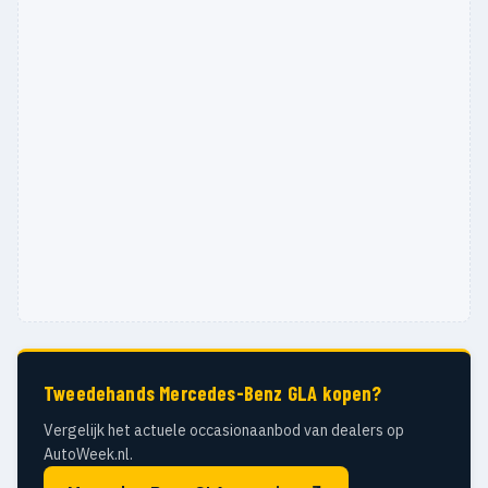
Tweedehands Mercedes-Benz GLA kopen?
Vergelijk het actuele occasionaanbod van dealers op
AutoWeek.nl.