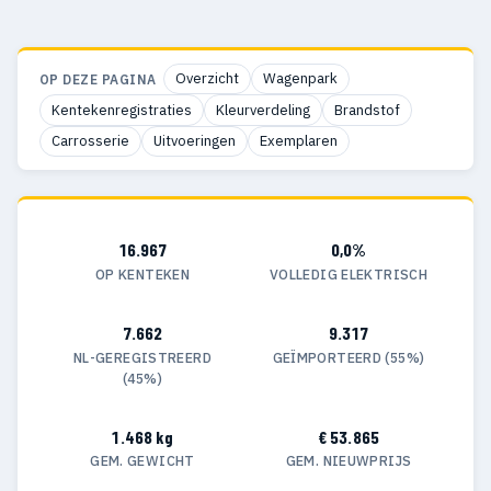
Overzicht
Wagenpark
OP DEZE PAGINA
Kentekenregistraties
Kleurverdeling
Brandstof
Carrosserie
Uitvoeringen
Exemplaren
16.967
0,0%
OP KENTEKEN
VOLLEDIG ELEKTRISCH
7.662
9.317
NL-GEREGISTREERD
GEÏMPORTEERD (55%)
(45%)
1.468 kg
€ 53.865
GEM. GEWICHT
GEM. NIEUWPRIJS