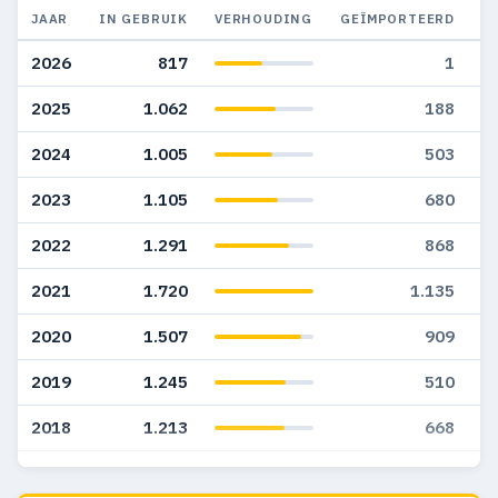
JAAR
IN GEBRUIK
VERHOUDING
GEÏMPORTEERD
G
2026
817
1
2025
1.062
188
2024
1.005
503
2023
1.105
680
2022
1.291
868
2021
1.720
1.135
2020
1.507
909
2019
1.245
510
2018
1.213
668
2017
1.572
962