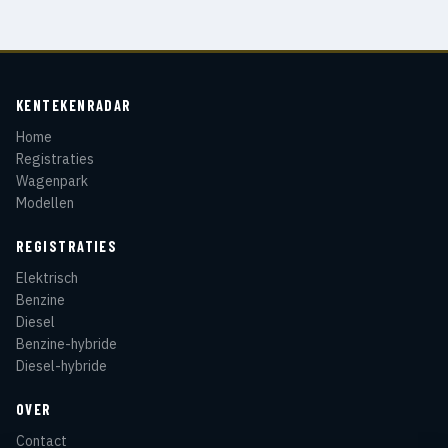
KENTEKENRADAR
Home
Registraties
Wagenpark
Modellen
REGISTRATIES
Elektrisch
Benzine
Diesel
Benzine-hybride
Diesel-hybride
OVER
Contact