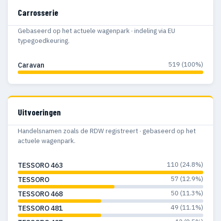
Carrosserie
Gebaseerd op het actuele wagenpark · indeling via EU
typegoedkeuring.
519 (100%)
Caravan
Uitvoeringen
Handelsnamen zoals de RDW registreert · gebaseerd op het
actuele wagenpark.
110 (24.8%)
TESSORO 463
57 (12.9%)
TESSORO
50 (11.3%)
TESSORO 468
49 (11.1%)
TESSORO 481