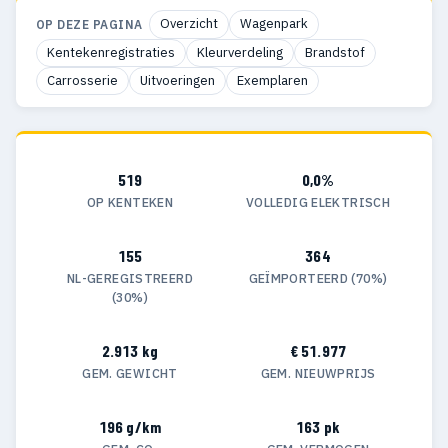
Overzicht
Wagenpark
OP DEZE PAGINA
Kentekenregistraties
Kleurverdeling
Brandstof
Carrosserie
Uitvoeringen
Exemplaren
519
0,0%
OP KENTEKEN
VOLLEDIG ELEKTRISCH
155
364
NL-GEREGISTREERD
GEÏMPORTEERD (70%)
(30%)
2.913 kg
€ 51.977
GEM. GEWICHT
GEM. NIEUWPRIJS
196 g/km
163 pk