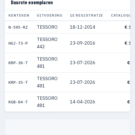
Duurste exemplaren
KENTEKEN
UITVOERING
1E REGISTRATIE
CATALOGUS
TESSORO
18-12-2014
€ 11
N-595-RZ
TESSORO
23-09-2016
€ 10
HGJ-73-P
442
TESSORO
23-07-2026
€ 9
KRP-36-T
481
TESSORO
23-07-2026
€ 9
KRP-35-T
481
TESSORO
14-04-2026
€ 9
KGB-04-T
481