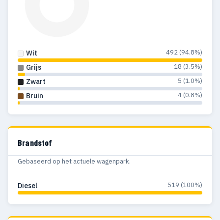
492 (94.8%)
Wit
18 (3.5%)
Grijs
5 (1.0%)
Zwart
4 (0.8%)
Bruin
Brandstof
Gebaseerd op het actuele wagenpark.
519 (100%)
Diesel