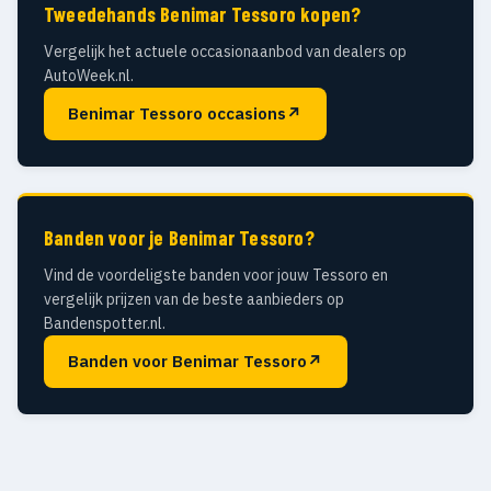
Tweedehands Benimar Tessoro kopen?
Vergelijk het actuele occasionaanbod van dealers op
AutoWeek.nl.
Benimar Tessoro occasions
↗
Banden voor je Benimar Tessoro?
Vind de voordeligste banden voor jouw Tessoro en
vergelijk prijzen van de beste aanbieders op
Bandenspotter.nl.
Banden voor Benimar Tessoro
↗