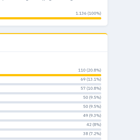
1.136 (100%)
110 (20.8%)
69 (13.1%)
57 (10.8%)
50 (9.5%)
50 (9.5%)
49 (9.3%)
42 (8%)
38 (7.2%)