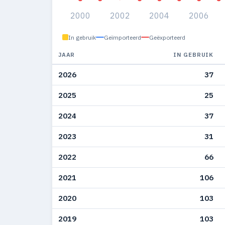
2000
2002
2004
2006
In gebruik
Geïmporteerd
Geëxporteerd
JAAR
IN GEBRUIK
2026
37
2025
25
2024
37
2023
31
2022
66
2021
106
2020
103
2019
103