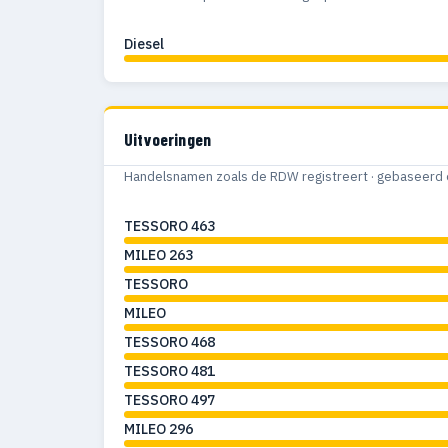
Diesel
Uitvoeringen
Handelsnamen zoals de RDW registreert · gebaseerd 
TESSORO 463
MILEO 263
TESSORO
MILEO
TESSORO 468
TESSORO 481
TESSORO 497
MILEO 296