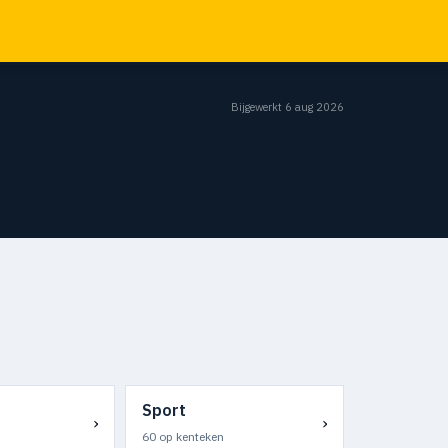
Bijgewerkt 6 aug 2026
Sport
›
›
60 op kenteken