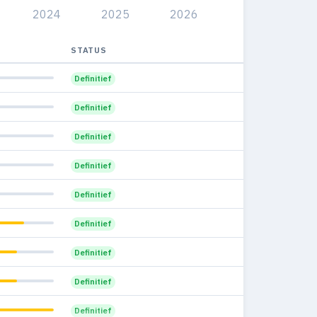
2024
2025
2026
9
0
0%
3
0
STATUS
0%
2
0
Definitief
0%
1
0
Definitief
0%
1
0
Definitief
0%
5
1
Definitief
7.7%
2
0
Definitief
0%
1
0
Definitief
0%
Definitief
Definitief
Definitief