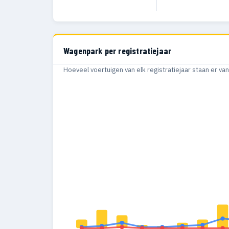
Wagenpark per registratiejaar
Hoeveel voertuigen van elk registratiejaar staan er v