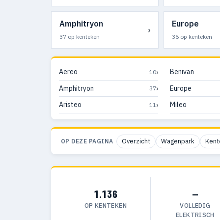
Amphitryon
Europe
›
37 op kenteken
36 op kenteken
›
Aereo
Benivan
10
›
Amphitryon
Europe
37
›
Aristeo
Mileo
11
Overzicht
Wagenpark
Kent
OP DEZE PAGINA
1.136
—
OP KENTEKEN
VOLLEDIG
ELEKTRISCH