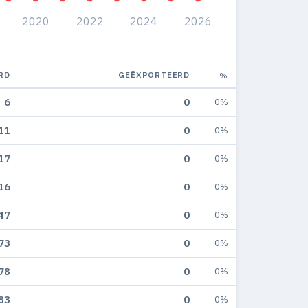
2020
2022
2024
2026
RD
GEËXPORTEERD
%
6
0
0%
11
0
0%
17
0
0%
16
0
0%
47
0
0%
73
0
0%
78
0
0%
83
0
0%