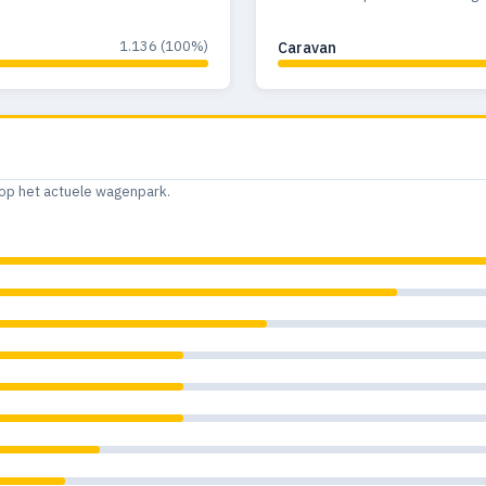
1.136 (100%)
Caravan
op het actuele wagenpark.