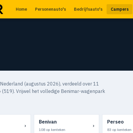
Home
Personenauto's
Bedrijfsauto's
Campers
 Nederland (augustus 2026), verdeeld over 11
o
(519). Vrijwel het volledige Benimar-wagenpark
Benivan
Perseo
›
›
108 op kenteken
83 op kenteken