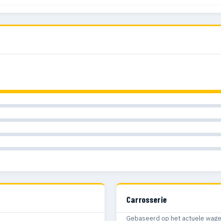
115
58
Carrosserie
Gebaseerd op het actuele wagenp