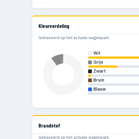
2017
2016
Kleurverdeling
Gebaseerd op het actuele wagenpark.
Wit
Grijs
Zwart
Bruin
Blauw
Brandstof
Gebaseerd op het actuele wagenpark.