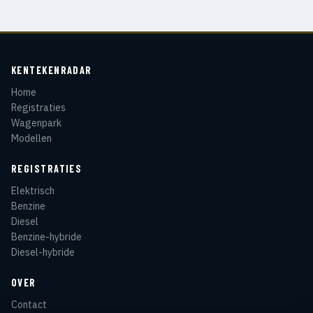
KENTEKENRADAR
Home
Registraties
Wagenpark
Modellen
REGISTRATIES
Elektrisch
Benzine
Diesel
Benzine-hybride
Diesel-hybride
OVER
Contact