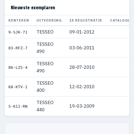
Nieuwste exemplaren
KENTEKEN
UITVOERING
1E REGISTRATIE
CATALOGUS
TESSEO
09-01-2012
9-SJK-71
TESSEO
03-06-2011
03-RFZ-7
490
TESSEO
28-07-2010
86-LZS-4
490
TESSEO
12-02-2010
68-KTV-1
400
TESSEO
19-03-2009
S-611-RN
440