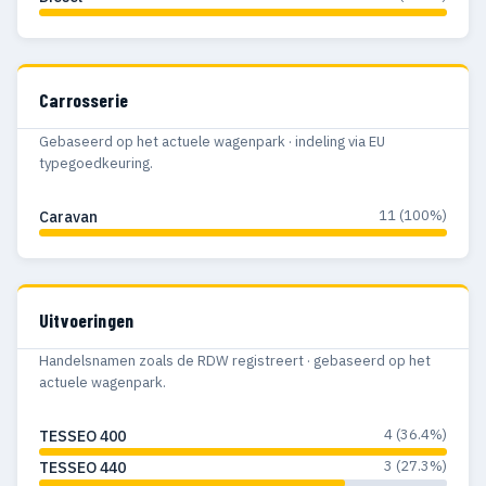
Carrosserie
Gebaseerd op het actuele wagenpark · indeling via EU
typegoedkeuring.
11 (100%)
Caravan
Uitvoeringen
Handelsnamen zoals de RDW registreert · gebaseerd op het
actuele wagenpark.
4 (36.4%)
TESSEO 400
3 (27.3%)
TESSEO 440