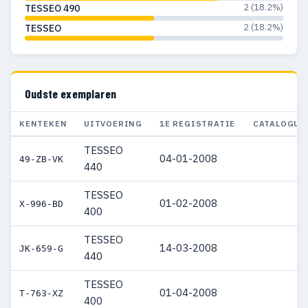
2 (18.2%)
TESSEO 490
2 (18.2%)
TESSEO
Oudste exemplaren
KENTEKEN
UITVOERING
1E REGISTRATIE
CATALOGUS
TESSEO
04-01-2008
49-ZB-VK
440
TESSEO
01-02-2008
X-996-BD
400
TESSEO
14-03-2008
JK-659-G
440
TESSEO
01-04-2008
T-763-XZ
400