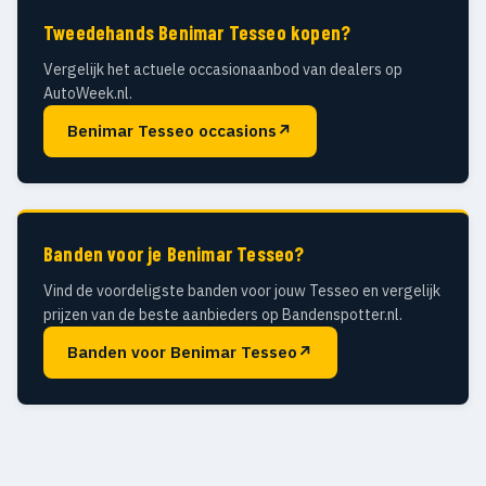
Tweedehands Benimar Tesseo kopen?
Vergelijk het actuele occasionaanbod van dealers op
AutoWeek.nl.
Benimar Tesseo occasions
↗
Banden voor je Benimar Tesseo?
Vind de voordeligste banden voor jouw Tesseo en vergelijk
prijzen van de beste aanbieders op Bandenspotter.nl.
Banden voor Benimar Tesseo
↗