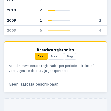
2010
2
—
2009
1
1
2008
6
4
Kentekenregistraties
Jaar
Maand
Dag
Aantal nieuwe eerste registraties per periode — inclusief
voertuigen die daarna zijn geëxporteerd.
Geen jaardata beschikbaar.