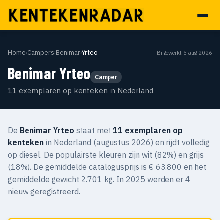
Home
›
Campers
›
Benimar
›
Yrteo
Bijgewerkt 5 aug 2026
Benimar Yrteo
Camper
11 exemplaren op kenteken in Nederland
De
Benimar Yrteo
staat met
11 exemplaren op
kenteken
in Nederland (augustus 2026) en rijdt volledig
op diesel. De populairste kleuren zijn wit (82%) en grijs
(18%). De gemiddelde catalogusprijs is € 63.800 en het
gemiddelde gewicht 2.701 kg. In 2025 werden er 4
nieuw geregistreerd.