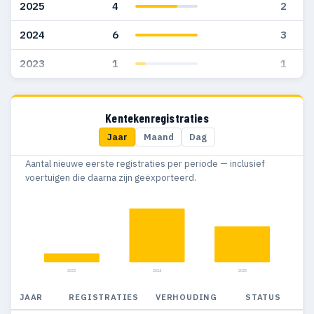
2025
4
2
2024
6
3
2023
1
1
Kentekenregistraties
Jaar
Maand
Dag
Aantal nieuwe eerste registraties per periode — inclusief
voertuigen die daarna zijn geëxporteerd.
2023
2024
2025
JAAR
REGISTRATIES
VERHOUDING
STATUS