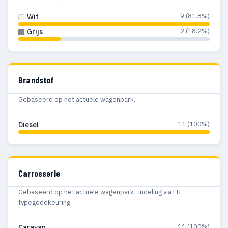
9 (81.8%)
Wit
2 (18.2%)
Grijs
Brandstof
Gebaseerd op het actuele wagenpark.
11 (100%)
Diesel
Carrosserie
Gebaseerd op het actuele wagenpark · indeling via EU
typegoedkeuring.
11 (100%)
Caravan