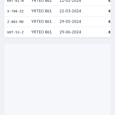
YRTEO 861
11-01-2024
€ 6
KHT-61-N
YRTEO 861
22-03-2024
€ 6
X-708-ZZ
YRTEO 861
29-05-2024
€ 6
Z-802-RD
YRTEO 861
29-06-2024
€ 6
GDT-53-Z