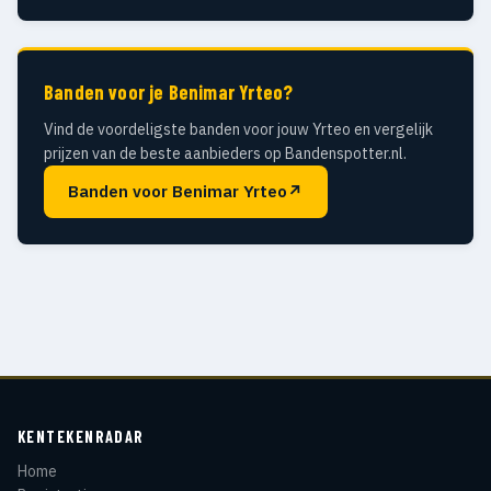
Banden voor je Benimar Yrteo?
Vind de voordeligste banden voor jouw Yrteo en vergelijk
prijzen van de beste aanbieders op Bandenspotter.nl.
Banden voor Benimar Yrteo
↗
KENTEKENRADAR
Home