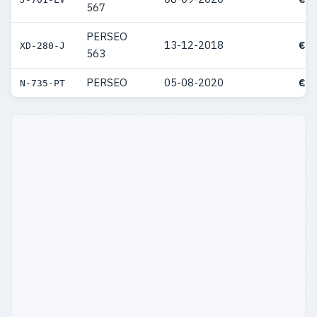
567
PERSEO
13-12-2018
€ 5
XD-280-J
563
PERSEO
05-08-2020
€ 5
N-735-PT