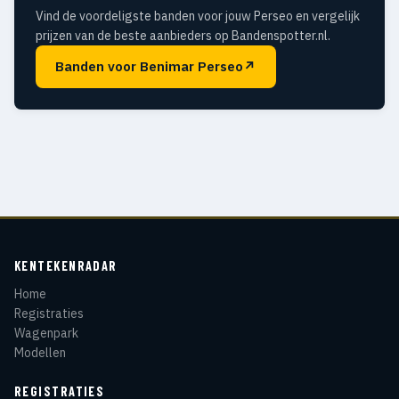
Vind de voordeligste banden voor jouw Perseo en vergelijk
prijzen van de beste aanbieders op Bandenspotter.nl.
Banden voor Benimar Perseo
↗
KENTEKENRADAR
Home
Registraties
Wagenpark
Modellen
REGISTRATIES