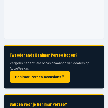
Tweedehands Benimar Perseo kopen?
Vergelijk het actuele occasionaanbod van dealers op
AutoWeek.nl.
Benimar Perseo occasions
↗
Banden voor je Benimar Perseo?