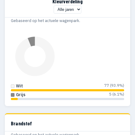
Kleurverdeling
Gebaseerd op het actuele wagenpark.
77 (93.9%)
Wit
5 (6.1%)
Grijs
Brandstof
Gebaseerd op het actuele wagenpark.