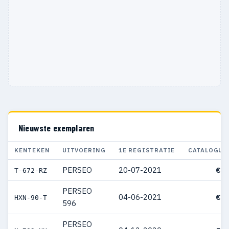
Nieuwste exemplaren
KENTEKEN
UITVOERING
1E REGISTRATIE
CATALOGUS
PERSEO
20-07-2021
€ 4
T-672-RZ
PERSEO
04-06-2021
€ 4
HXN-90-T
596
PERSEO