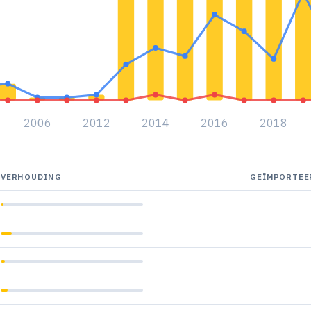
2006
2012
2014
2016
2018
VERHOUDING
GEÏMPORTEE