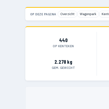
Overzicht
Wagenpark
Kent
OP DEZE PAGINA
440
OP KENTEKEN
2.278 kg
GEM. GEWICHT