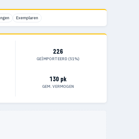
ingen
Exemplaren
226
GEÏMPORTEERD (51%)
130 pk
GEM. VERMOGEN