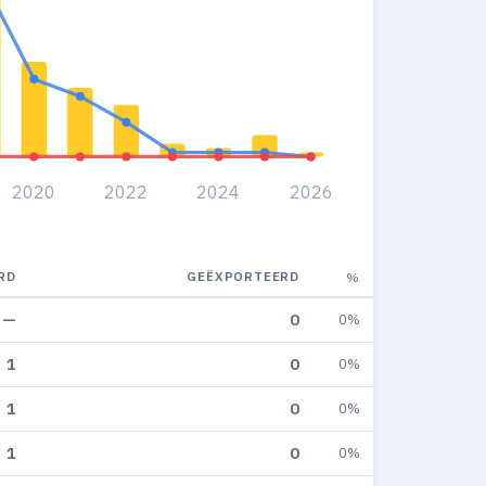
2020
2022
2024
2026
RD
GEËXPORTEERD
%
—
0
0%
1
0
0%
1
0
0%
1
0
0%