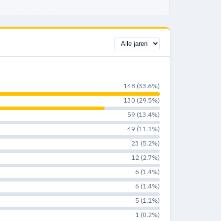
148 (33.6%)
130 (29.5%)
59 (13.4%)
49 (11.1%)
23 (5.2%)
12 (2.7%)
6 (1.4%)
6 (1.4%)
5 (1.1%)
1 (0.2%)