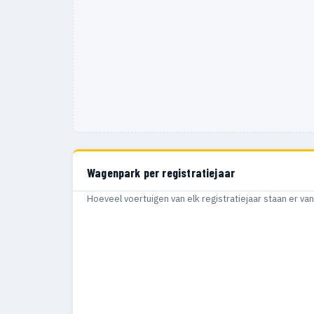
Wagenpark per registratiejaar
Hoeveel voertuigen van elk registratiejaar staan er v