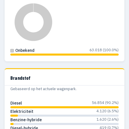
63.018 (100.0%)
Onbekend
Brandstof
Gebaseerd op het actuele wagenpark.
56.854 (90.2%)
Diesel
4.120 (6.5%)
Elektriciteit
1.620 (2.6%)
Benzine-hybride
419 (0.7%)
Diesel-hybride