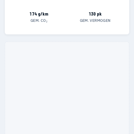
174 g/km
130 pk
GEM. CO₂
GEM. VERMOGEN