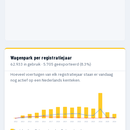
Wagenpark per registratiejaar
62.933 in gebruik · 5.705 geëxporteerd (8.3%)
Hoeveel voertuigen van elk registratiejaar staan er vandaag
nog actief op een Nederlands kenteken.
2012
2013
2014
2015
2016
2017
2018
2019
2020
2021
2022
2023
2024
2025
2026