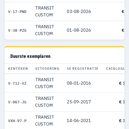
TRANSIT
03-08-2026
€ 6
V-17-PND
CUSTOM
TRANSIT
01-08-2026
€ 8
V-38-PZG
CUSTOM
Duurste exemplaren
KENTEKEN
UITVOERING
1E REGISTRATIE
CATALOGUS
TRANSIT
08-01-2016
€ 15
V-712-VZ
CUSTOM
TRANSIT
25-09-2017
€ 11
V-067-JG
CUSTOM
TRANSIT
14-06-2021
€ 10
VXH-97-P
CUSTOM