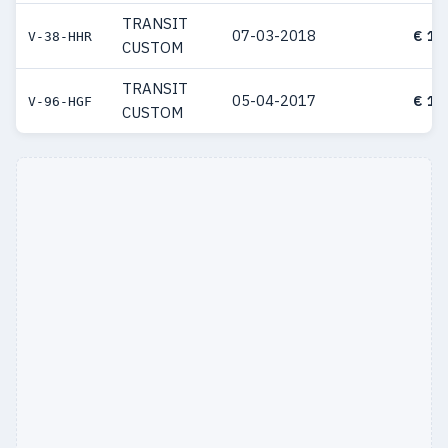
TRANSIT
07-03-2018
€ 10
V-38-HHR
CUSTOM
TRANSIT
05-04-2017
€ 10
V-96-HGF
CUSTOM