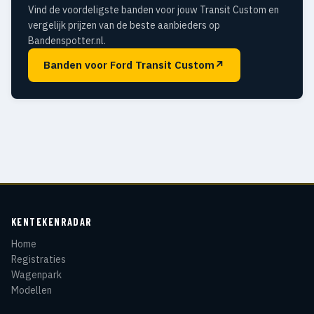
Vind de voordeligste banden voor jouw Transit Custom en
vergelijk prijzen van de beste aanbieders op
Bandenspotter.nl.
Banden voor Ford Transit Custom
↗
KENTEKENRADAR
Home
Registraties
Wagenpark
Modellen