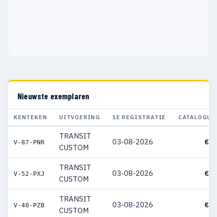
Nieuwste exemplaren
KENTEKEN
UITVOERING
1E REGISTRATIE
CATALOGUS
TRANSIT
03-08-2026
€ 5
V-87-PNR
CUSTOM
TRANSIT
03-08-2026
€ 5
V-52-PXJ
CUSTOM
TRANSIT
03-08-2026
€ 7
V-40-PZB
CUSTOM