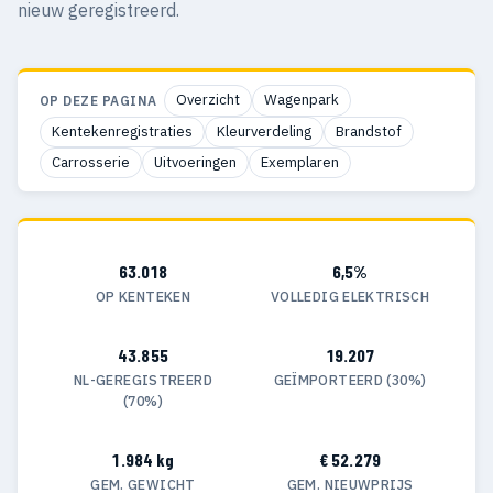
nieuw geregistreerd.
Overzicht
Wagenpark
OP DEZE PAGINA
Kentekenregistraties
Kleurverdeling
Brandstof
Carrosserie
Uitvoeringen
Exemplaren
63.018
6,5%
OP KENTEKEN
VOLLEDIG ELEKTRISCH
43.855
19.207
NL-GEREGISTREERD
GEÏMPORTEERD (30%)
(70%)
1.984 kg
€ 52.279
GEM. GEWICHT
GEM. NIEUWPRIJS