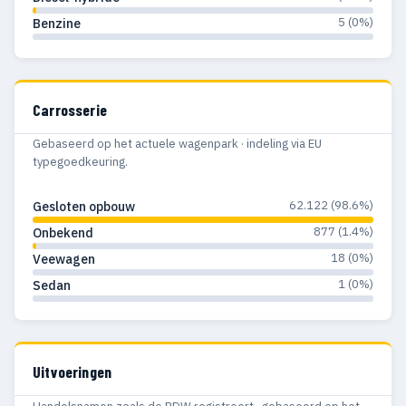
5 (0%)
Benzine
Carrosserie
Gebaseerd op het actuele wagenpark · indeling via EU
typegoedkeuring.
62.122 (98.6%)
Gesloten opbouw
877 (1.4%)
Onbekend
18 (0%)
Veewagen
1 (0%)
Sedan
Uitvoeringen