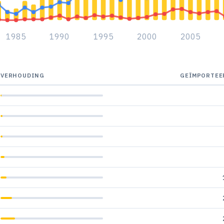
1985
1990
1995
2000
2005
VERHOUDING
GEÏMPORTEE