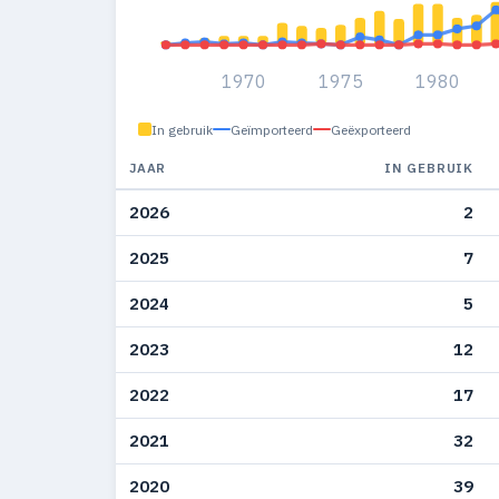
1970
1975
1980
In gebruik
Geïmporteerd
Geëxporteerd
JAAR
IN GEBRUIK
2026
2
2025
7
2024
5
2023
12
2022
17
2021
32
2020
39