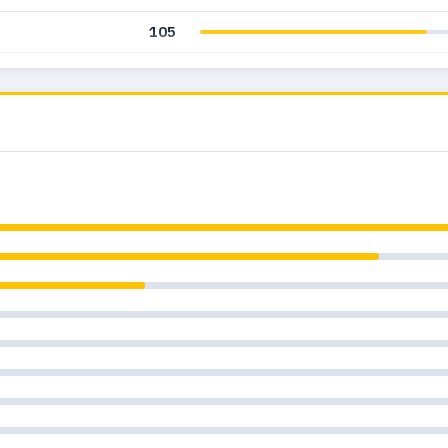
105
128
150