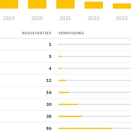
2019
2020
2021
2022
2023
REGISTRATIES
VERHOUDING
1
1
5
1
4
1
12
16
30
38
86