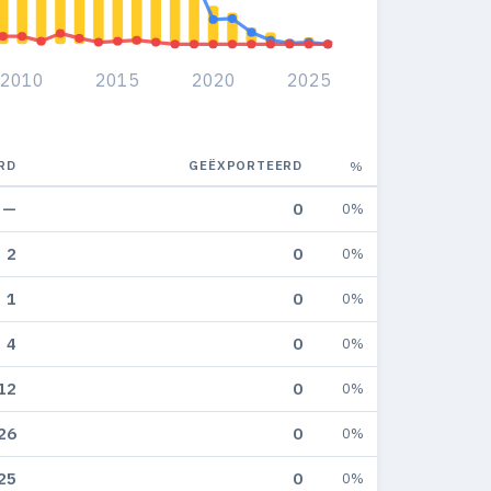
2010
2015
2020
2025
RD
GEËXPORTEERD
%
—
0
0%
2
0
0%
1
0
0%
4
0
0%
12
0
0%
26
0
0%
25
0
0%