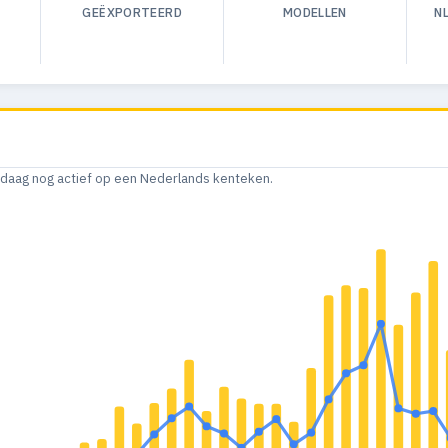
GEËXPORTEERD
MODELLEN
N
andaag nog actief op een Nederlands kenteken.