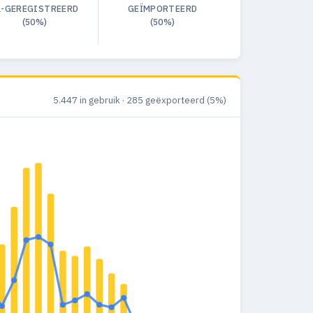
L-GEREGISTREERD
GEÏMPORTEERD
(50%)
(50%)
5.447 in gebruik · 285 geëxporteerd (5%)