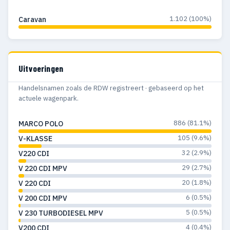
1.102 (100%)
Caravan
Uitvoeringen
Handelsnamen zoals de RDW registreert · gebaseerd op het
actuele wagenpark.
886 (81.1%)
MARCO POLO
105 (9.6%)
V-KLASSE
32 (2.9%)
V220 CDI
29 (2.7%)
V 220 CDI MPV
20 (1.8%)
V 220 CDI
6 (0.5%)
V 200 CDI MPV
5 (0.5%)
V 230 TURBODIESEL MPV
4 (0.4%)
V200 CDI