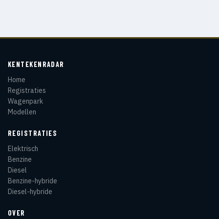
KENTEKENRADAR
Home
Registraties
Wagenpark
Modellen
REGISTRATIES
Elektrisch
Benzine
Diesel
Benzine-hybride
Diesel-hybride
OVER