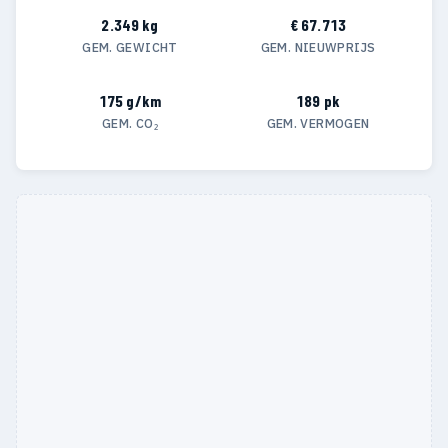
2.349 kg
€ 67.713
GEM. GEWICHT
GEM. NIEUWPRIJS
175 g/km
189 pk
GEM. CO₂
GEM. VERMOGEN