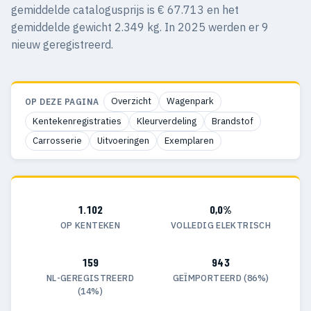
gemiddelde catalogusprijs is € 67.713 en het
gemiddelde gewicht 2.349 kg. In 2025 werden er 9
nieuw geregistreerd.
Overzicht
Wagenpark
OP DEZE PAGINA
Kentekenregistraties
Kleurverdeling
Brandstof
Carrosserie
Uitvoeringen
Exemplaren
1.102
0,0%
OP KENTEKEN
VOLLEDIG ELEKTRISCH
159
943
NL-GEREGISTREERD
GEÏMPORTEERD (86%)
(14%)