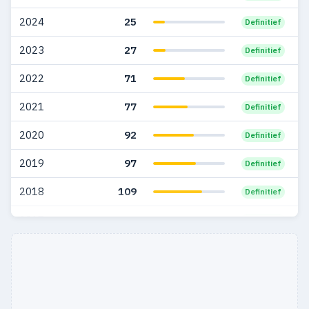
1999
19
3
2024
25
Definitief
1998
4
1
2023
27
Definitief
1997
3
—
2022
71
Definitief
1985
1
1
2021
77
Definitief
2020
92
Definitief
2019
97
Definitief
2018
109
Definitief
2017
161
Definitief
2016
136
Definitief