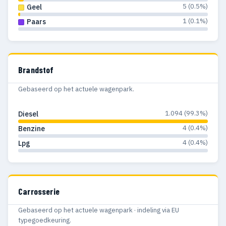
5 (0.5%)
Geel
1 (0.1%)
Paars
Brandstof
Gebaseerd op het actuele wagenpark.
1.094 (99.3%)
Diesel
4 (0.4%)
Benzine
4 (0.4%)
Lpg
Carrosserie
Gebaseerd op het actuele wagenpark · indeling via EU
typegoedkeuring.