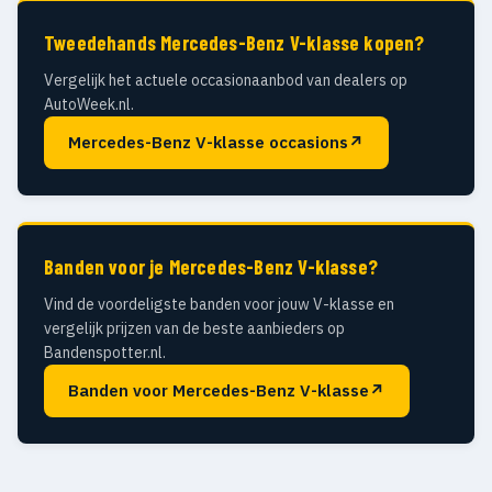
Tweedehands Mercedes-Benz V-klasse kopen?
Vergelijk het actuele occasionaanbod van dealers op
AutoWeek.nl.
Mercedes-Benz V-klasse occasions
↗
Banden voor je Mercedes-Benz V-klasse?
Vind de voordeligste banden voor jouw V-klasse en
vergelijk prijzen van de beste aanbieders op
Bandenspotter.nl.
Banden voor Mercedes-Benz V-klasse
↗