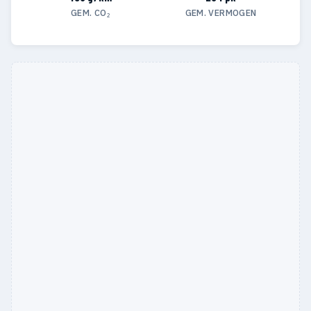
GEM. CO₂
GEM. VERMOGEN