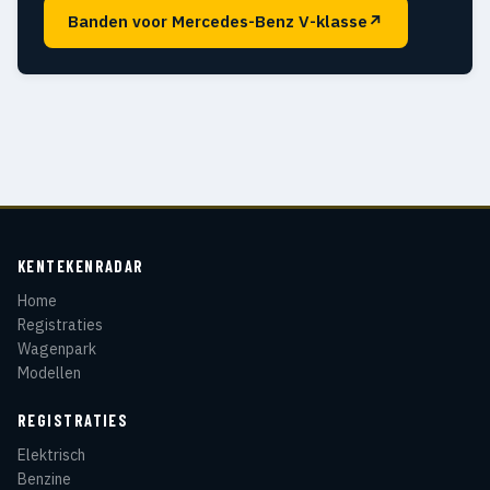
Banden voor Mercedes-Benz V-klasse
↗
KENTEKENRADAR
Home
Registraties
Wagenpark
Modellen
REGISTRATIES
Elektrisch
Benzine