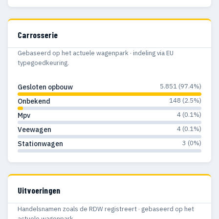
Carrosserie
Gebaseerd op het actuele wagenpark · indeling via EU
typegoedkeuring.
5.851 (97.4%)
Gesloten opbouw
148 (2.5%)
Onbekend
4 (0.1%)
Mpv
4 (0.1%)
Veewagen
3 (0%)
Stationwagen
Uitvoeringen
Handelsnamen zoals de RDW registreert · gebaseerd op het
actuele wagenpark.