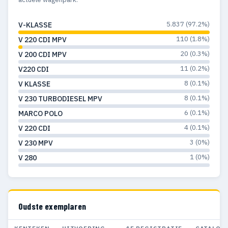
5.837 (97.2%)
V-KLASSE
110 (1.8%)
V 220 CDI MPV
20 (0.3%)
V 200 CDI MPV
11 (0.2%)
V220 CDI
8 (0.1%)
V KLASSE
8 (0.1%)
V 230 TURBODIESEL MPV
6 (0.1%)
MARCO POLO
4 (0.1%)
V 220 CDI
3 (0%)
V 230 MPV
1 (0%)
V 280
Oudste exemplaren