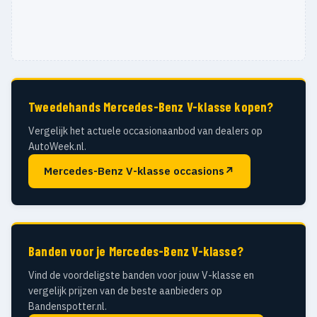
Tweedehands Mercedes-Benz V-klasse kopen?
Vergelijk het actuele occasionaanbod van dealers op
AutoWeek.nl.
Mercedes-Benz V-klasse occasions
↗
Banden voor je Mercedes-Benz V-klasse?
Vind de voordeligste banden voor jouw V-klasse en
vergelijk prijzen van de beste aanbieders op
Bandenspotter.nl.