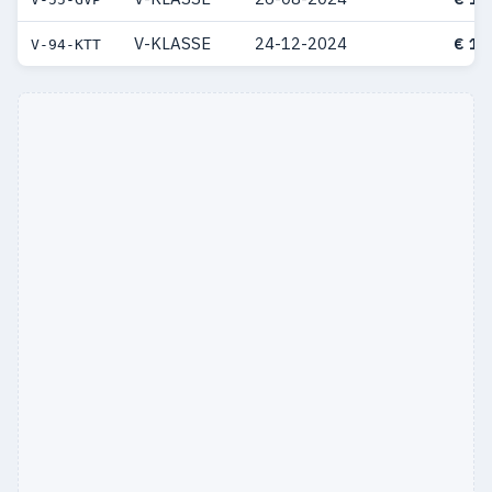
V-KLASSE
24-12-2024
€ 17
V-94-KTT