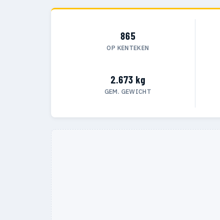
865
OP KENTEKEN
2.673 kg
GEM. GEWICHT