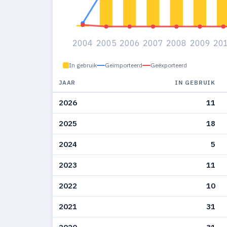
2004
2005
2006
2007
2008
2009
20
In gebruik
Geïmporteerd
Geëxporteerd
JAAR
IN GEBRUIK
2026
11
2025
18
2024
5
2023
11
2022
10
2021
31