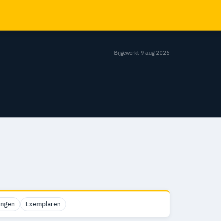
Bijgewerkt 9 aug 2026
ingen
Exemplaren