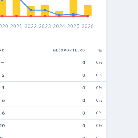
020
2021
2022
2023
2024
2025
2026
RD
GEËXPORTEERD
%
—
0
0%
2
0
0%
1
0
0%
6
0
0%
6
0
0%
20
0
0%