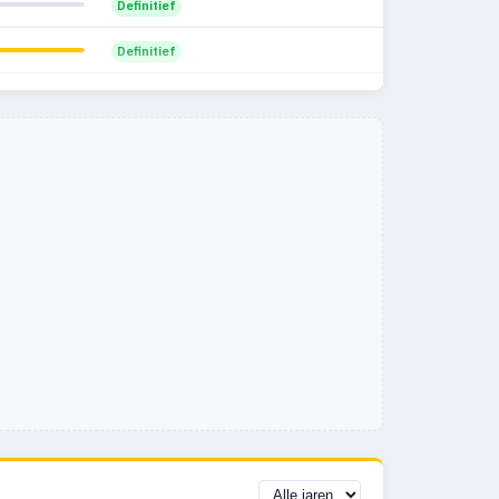
Definitief
Definitief
Definitief
Definitief