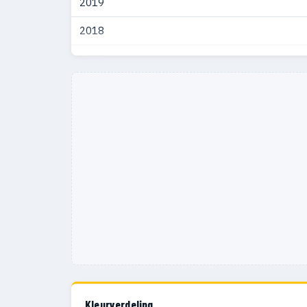
2019
2018
2017
2016
Kleurverdeling