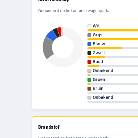
Gebaseerd op het actuele wagenpark.
Wit
Grijs
Blauw
Zwart
Rood
Onbekend
Groen
Bruin
Onbekend
Brandstof