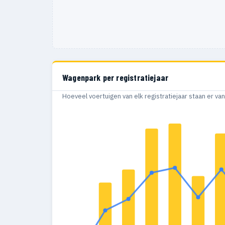
Wagenpark per registratiejaar
Hoeveel voertuigen van elk registratiejaar staan er v