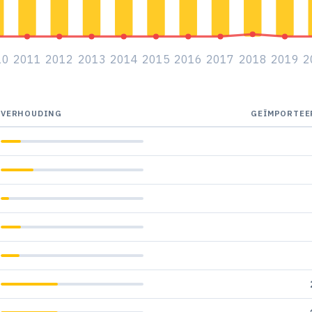
10
2011
2012
2013
2014
2015
2016
2017
2018
2019
2
VERHOUDING
GEÏMPORTEE