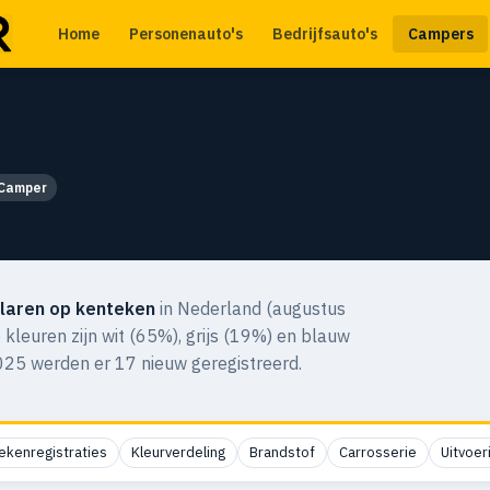
Home
Personenauto's
Bedrijfsauto's
Campers
Camper
laren op kenteken
in Nederland (augustus
e kleuren zijn wit (65%), grijs (19%) en blauw
025 werden er 17 nieuw geregistreerd.
ekenregistraties
Kleurverdeling
Brandstof
Carrosserie
Uitvoer