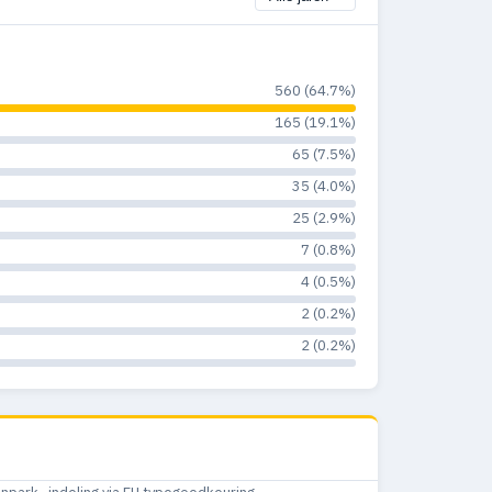
560 (64.7%)
165 (19.1%)
65 (7.5%)
35 (4.0%)
25 (2.9%)
7 (0.8%)
4 (0.5%)
2 (0.2%)
2 (0.2%)