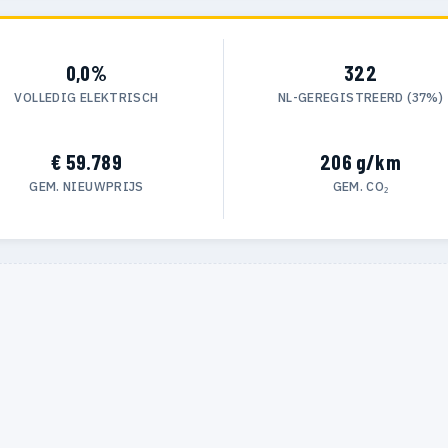
0,0%
322
VOLLEDIG ELEKTRISCH
NL-GEREGISTREERD (37%)
€ 59.789
206 g/km
GEM. NIEUWPRIJS
GEM. CO₂