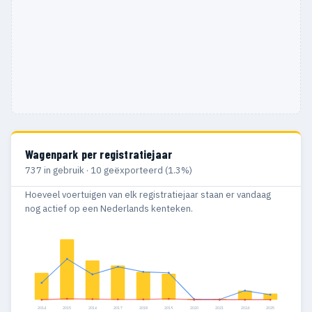
Wagenpark per registratiejaar
737 in gebruik · 10 geëxporteerd (1.3%)
Hoeveel voertuigen van elk registratiejaar staan er vandaag
nog actief op een Nederlands kenteken.
2014
2015
2016
2017
2018
2019
2020
2021
2024
2025