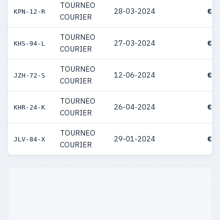
TOURNEO
28-03-2024
€ 6
KPN-12-R
COURIER
TOURNEO
27-03-2024
€ 6
KHS-94-L
COURIER
TOURNEO
12-06-2024
€ 5
JZH-72-S
COURIER
TOURNEO
26-04-2024
€ 5
KHR-24-K
COURIER
TOURNEO
29-01-2024
€ 5
JLV-84-X
COURIER