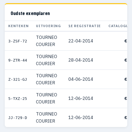
Oudste exemplaren
KENTEKEN
UITVOERING
1E REGISTRATIE
CATALOGUS
TOURNEO
22-04-2014
€ 2
3-ZSF-72
COURIER
TOURNEO
28-04-2014
€ 2
9-ZTR-44
COURIER
TOURNEO
04-06-2014
€ 2
Z-321-GJ
COURIER
TOURNEO
12-06-2014
€ 2
5-TXZ-25
COURIER
TOURNEO
12-06-2014
€ 2
JJ-729-D
COURIER