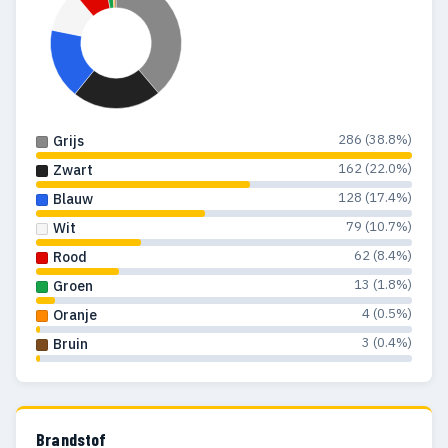
286 (38.8%)
Grijs
162 (22.0%)
Zwart
128 (17.4%)
Blauw
79 (10.7%)
Wit
62 (8.4%)
Rood
13 (1.8%)
Groen
4 (0.5%)
Oranje
3 (0.4%)
Bruin
Brandstof