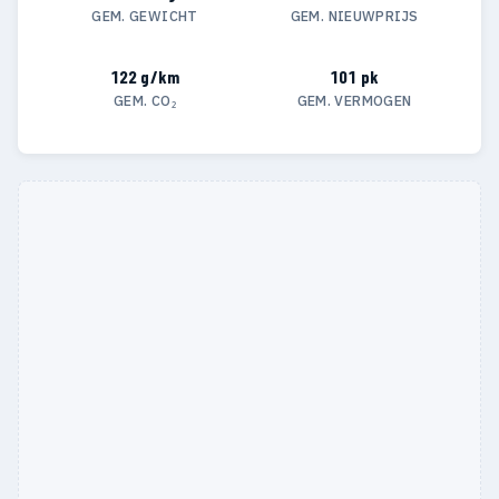
GEM. GEWICHT
GEM. NIEUWPRIJS
122 g/km
101 pk
GEM. CO₂
GEM. VERMOGEN