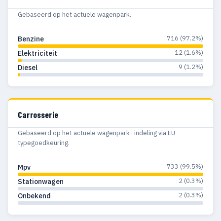
Gebaseerd op het actuele wagenpark.
716 (97.2%)
Benzine
12 (1.6%)
Elektriciteit
9 (1.2%)
Diesel
Carrosserie
Gebaseerd op het actuele wagenpark · indeling via EU
typegoedkeuring.
733 (99.5%)
Mpv
2 (0.3%)
Stationwagen
2 (0.3%)
Onbekend