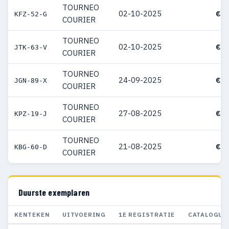
TOURNEO
02-10-2025
€ 5
KFZ-52-G
COURIER
TOURNEO
02-10-2025
€ 3
JTK-63-V
COURIER
TOURNEO
24-09-2025
€ 4
JGN-89-X
COURIER
TOURNEO
27-08-2025
€ 4
KPZ-19-J
COURIER
TOURNEO
21-08-2025
€ 3
KBG-60-D
COURIER
Duurste exemplaren
KENTEKEN
UITVOERING
1E REGISTRATIE
CATALOGUS