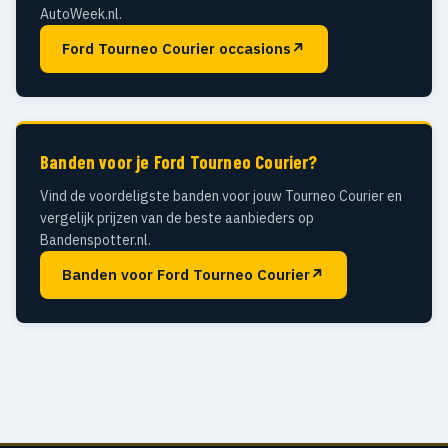
AutoWeek.nl.
Ford Tourneo Courier occasions
↗
Banden voor je Ford Tourneo Courier?
Vind de voordeligste banden voor jouw Tourneo Courier en
vergelijk prijzen van de beste aanbieders op
Bandenspotter.nl.
Banden voor Ford Tourneo Courier
↗