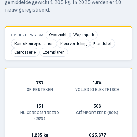
gemiddelde gewicht 1.205 kg. In 2025 werden er 18
nieuw geregistreerd.
Overzicht
Wagenpark
OP DEZE PAGINA
Kentekenregistraties
Kleurverdeling
Brandstof
Carrosserie
Exemplaren
737
1,6%
OP KENTEKEN
VOLLEDIG ELEKTRISCH
151
586
NL-GEREGISTREERD
GEÏMPORTEERD (80%)
(20%)
1.205 kg
€ 25.677