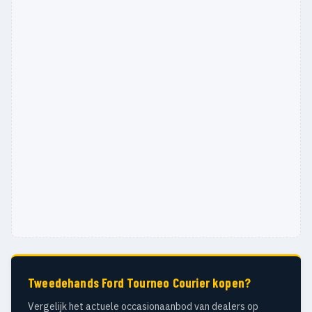
Tweedehands Ford Tourneo Courier kopen?
Vergelijk het actuele occasionaanbod van dealers op