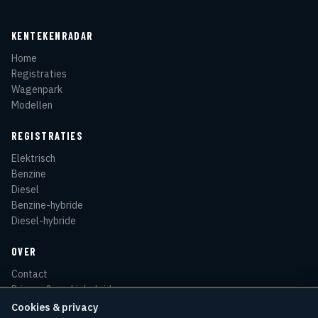
KENTEKENRADAR
Home
Registraties
Wagenpark
Modellen
REGISTRATIES
Elektrisch
Benzine
Diesel
Benzine-hybride
Diesel-hybride
OVER
Contact
Privacy & cookiebeleid
Disclaimer
Cookies & privacy