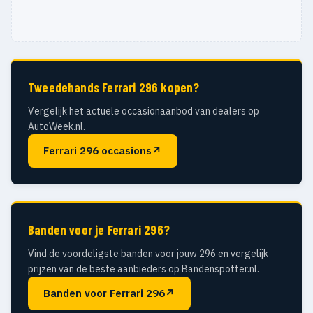
Tweedehands Ferrari 296 kopen?
Vergelijk het actuele occasionaanbod van dealers op
AutoWeek.nl.
Ferrari 296 occasions
↗
Banden voor je Ferrari 296?
Vind de voordeligste banden voor jouw 296 en vergelijk
prijzen van de beste aanbieders op Bandenspotter.nl.
Banden voor Ferrari 296
↗