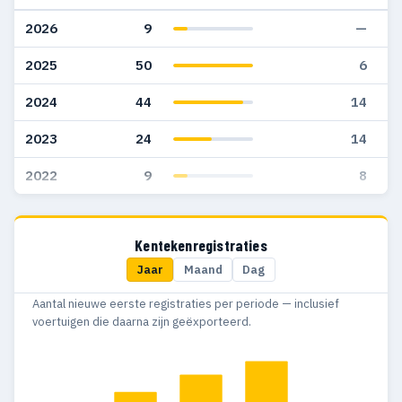
2026
9
—
2025
50
6
2024
44
14
2023
24
14
2022
9
8
Kentekenregistraties
Jaar
Maand
Dag
Aantal nieuwe eerste registraties per periode — inclusief
voertuigen die daarna zijn geëxporteerd.