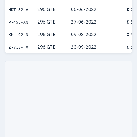
296 GTB
06-06-2022
€ 39
HDT-32-V
296 GTB
27-06-2022
€ 38
P-455-XN
296 GTB
09-08-2022
€ 43
KKL-92-N
296 GTB
23-09-2022
€ 34
Z-718-FX