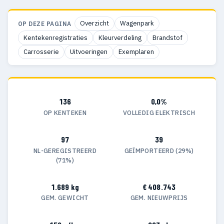
Overzicht
Wagenpark
OP DEZE PAGINA
Kentekenregistraties
Kleurverdeling
Brandstof
Carrosserie
Uitvoeringen
Exemplaren
136
0,0%
OP KENTEKEN
VOLLEDIG ELEKTRISCH
97
39
NL-GEREGISTREERD
GEÏMPORTEERD (29%)
(71%)
1.689 kg
€ 408.743
GEM. GEWICHT
GEM. NIEUWPRIJS