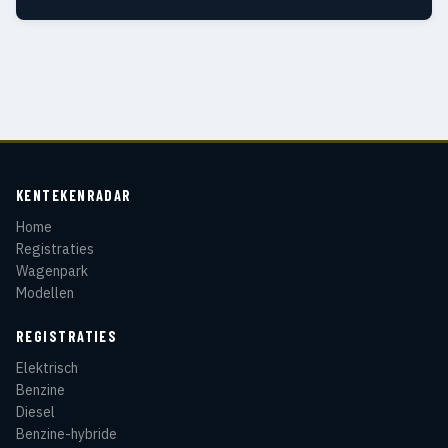
KENTEKENRADAR
Home
Registraties
Wagenpark
Modellen
REGISTRATIES
Elektrisch
Benzine
Diesel
Benzine-hybride