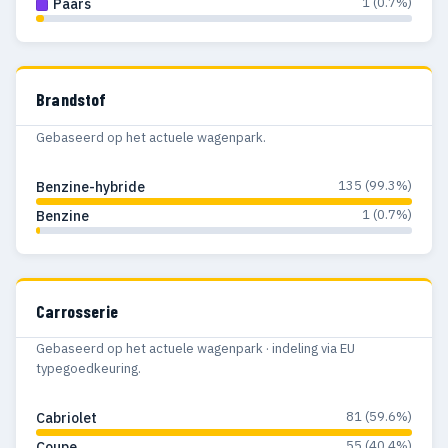
1 (0.7%)
Paars
Brandstof
Gebaseerd op het actuele wagenpark.
135 (99.3%)
Benzine-hybride
1 (0.7%)
Benzine
Carrosserie
Gebaseerd op het actuele wagenpark · indeling via EU
typegoedkeuring.
81 (59.6%)
Cabriolet
55 (40.4%)
Coupe