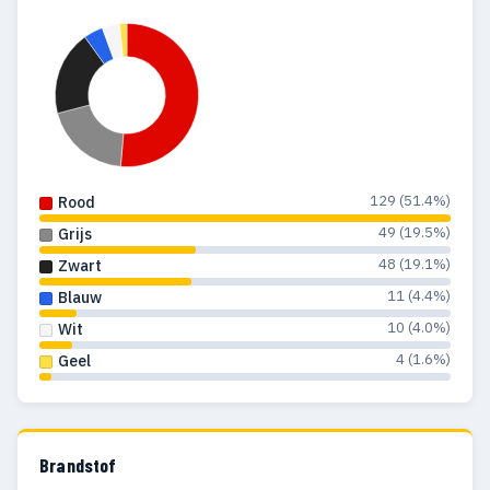
129 (51.4%)
Rood
49 (19.5%)
Grijs
48 (19.1%)
Zwart
11 (4.4%)
Blauw
10 (4.0%)
Wit
4 (1.6%)
Geel
Brandstof