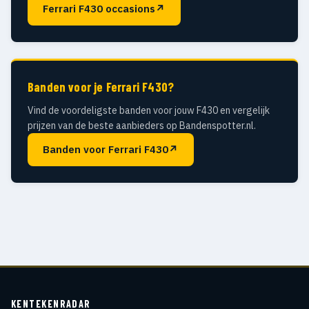
Ferrari F430 occasions
↗
Banden voor je Ferrari F430?
Vind de voordeligste banden voor jouw F430 en vergelijk
prijzen van de beste aanbieders op Bandenspotter.nl.
Banden voor Ferrari F430
↗
KENTEKENRADAR