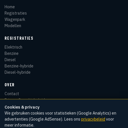
Home
Registraties
Wagenpark
Modellen
REGISTRATIES
Elektrisch
Benzine
Diesel
Benzine-hybride
Diesel-hybride
OVER
Contact
Privacy & cookiebeleid
Disclaimer
Cookies & privacy
Sitemap
We gebruiken cookies voor statistieken (Google Analytics) en
advertenties (Google AdSense). Lees ons
privacybeleid
voor
meer informatie.