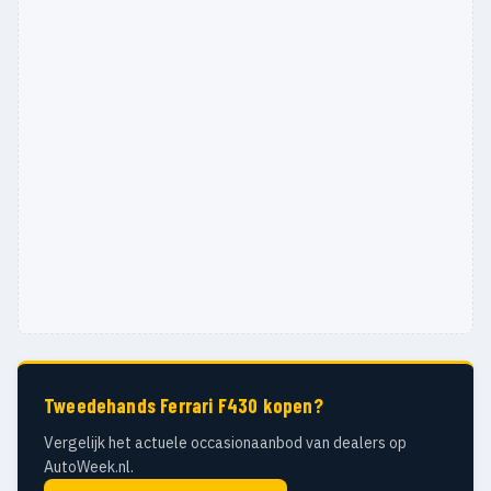
Tweedehands Ferrari F430 kopen?
Vergelijk het actuele occasionaanbod van dealers op
AutoWeek.nl.