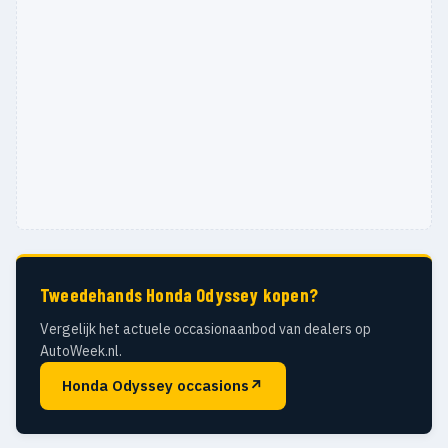
Tweedehands Honda Odyssey kopen?
Vergelijk het actuele occasionaanbod van dealers op
AutoWeek.nl.
Honda Odyssey occasions
↗