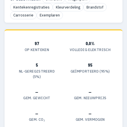
Kentekenregistraties
Kleurverdeling
Brandstof
Carrosserie
Exemplaren
97
0,0%
OP KENTEKEN
VOLLEDIG ELEKTRISCH
5
95
NL-GEREGISTREERD
GEÏMPORTEERD (95%)
(5%)
—
—
GEM. GEWICHT
GEM. NIEUWPRIJS
—
—
GEM. CO₂
GEM. VERMOGEN