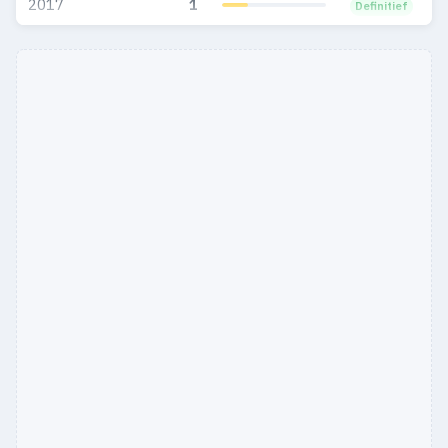
2017
1
Definitief