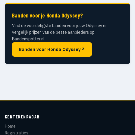
Banden voor je Honda Odyssey?
Vind de voordeligste banden voor jouw Odyssey en
vergelijk prijzen van de beste aanbieders op
Bandenspotter.nl.
Banden voor Honda Odyssey
↗
KENTEKENRADAR
Home
Registraties