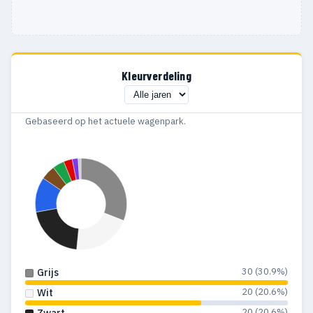
Kleurverdeling
Gebaseerd op het actuele wagenpark.
30 (30.9%)
Grijs
20 (20.6%)
Wit
20 (20.6%)
Zwart