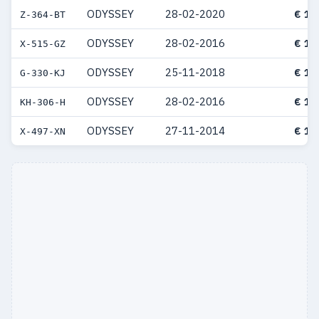
ODYSSEY
28-02-2020
€ 11
Z-364-BT
ODYSSEY
28-02-2016
€ 10
X-515-GZ
ODYSSEY
25-11-2018
€ 10
G-330-KJ
ODYSSEY
28-02-2016
€ 10
KH-306-H
ODYSSEY
27-11-2014
€ 10
X-497-XN