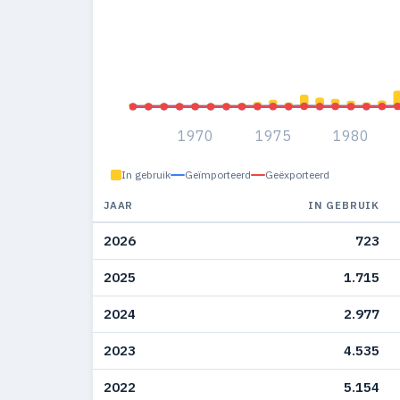
1970
1975
1980
In gebruik
Geïmporteerd
Geëxporteerd
JAAR
IN GEBRUIK
2026
723
2025
1.715
2024
2.977
2023
4.535
2022
5.154