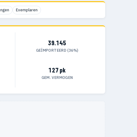
ingen
Exemplaren
39.145
GEÏMPORTEERD (36%)
127 pk
GEM. VERMOGEN