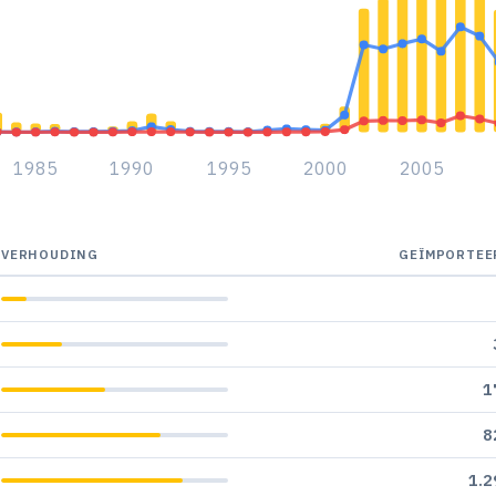
1985
1990
1995
2000
2005
VERHOUDING
GEÏMPORTEE
1
8
1.2