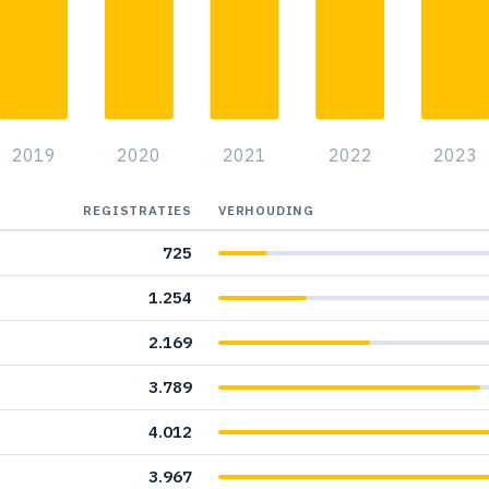
1.6
1.6
2.2
2019
2020
2021
2022
2023
2.4
1.8
REGISTRATIES
VERHOUDING
725
2.1
1.254
2.0
2.169
1.9
3.789
2.0
4.012
3
3.967