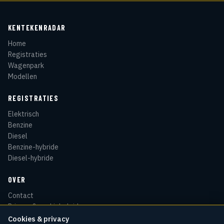
KENTEKENRADAR
Home
Registraties
Wagenpark
Modellen
REGISTRATIES
Elektrisch
Benzine
Diesel
Benzine-hybride
Diesel-hybride
OVER
Contact
Privacy & cookiebeleid
Disclaimer
Cookies & privacy