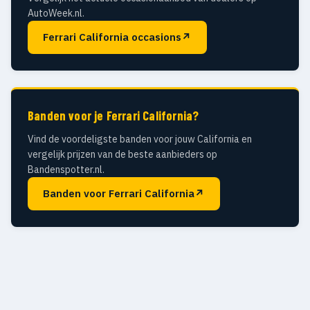
AutoWeek.nl.
Ferrari California occasions
↗
Banden voor je Ferrari California?
Vind de voordeligste banden voor jouw California en
vergelijk prijzen van de beste aanbieders op
Bandenspotter.nl.
Banden voor Ferrari California
↗