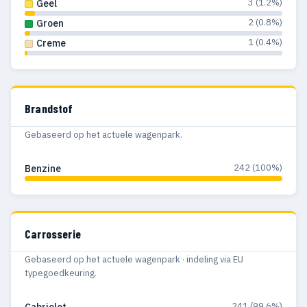
3 (1.2%)
Geel
2 (0.8%)
Groen
1 (0.4%)
Creme
Brandstof
Gebaseerd op het actuele wagenpark.
242 (100%)
Benzine
Carrosserie
Gebaseerd op het actuele wagenpark · indeling via EU
typegoedkeuring.
241 (99.6%)