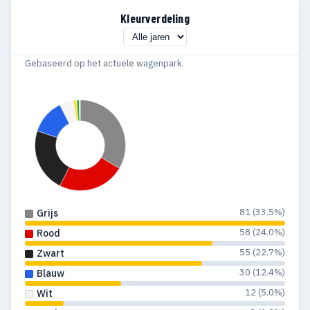
Kleurverdeling
Gebaseerd op het actuele wagenpark.
81 (33.5%)
Grijs
58 (24.0%)
Rood
55 (22.7%)
Zwart
30 (12.4%)
Blauw
12 (5.0%)
Wit