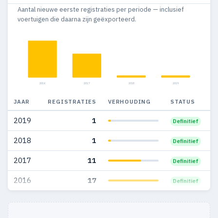
Aantal nieuwe eerste registraties per periode — inclusief
voertuigen die daarna zijn geëxporteerd.
2016
2017
2018
2019
JAAR
REGISTRATIES
VERHOUDING
STATUS
2019
1
Definitief
2018
1
Definitief
2017
11
Definitief
2016
17
Definitief